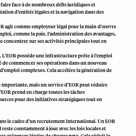
faire face à de nombreux défis juridiques et
éation d’entités légales et la navigation dans des
’EOR agit comme employeur légal pour la main-d'œuvre
emploi, comme la paie, l’administration des avantages,
se concentrer sur ses activités principales tout en
é. L’EOR possède une infrastructure prête à l’emploi
été de commencer ses opérations dans un nouveau
d’emploi complexes. Cela accélère la génération de
e importante, mais un service d’EOR peut réduire
 L’EOR prend en charge toutes les tâches
ources pour des initiatives stratégiques tout en
 dans le cadre d’un recrutement international. Un EOR
l reste constamment à jour avec les lois locales et
aux exigences légales de chaque pays. Cela réduit le