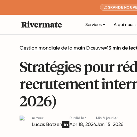
GRANDE NOUVE
Services
À qui nous 
Gestion mondiale de la main D'œuvre
13 min de lec
Stratégies pour réd
recrutement intern
2026)
Auteur
Publié le :
Mis à jour le :
Lucas Botzen
Apr 18, 2024
Jan 15, 2026