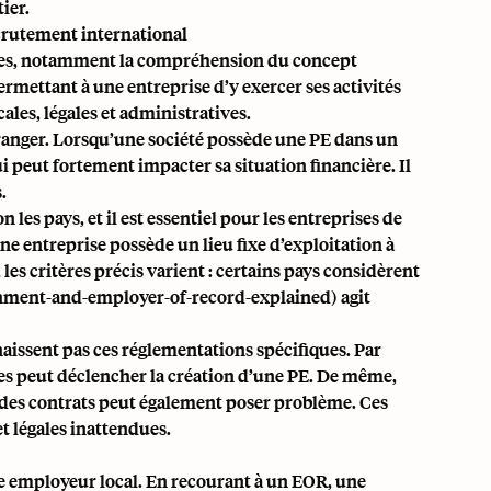
ier.
crutement international
sques, notamment la compréhension du concept
ermettant à une entreprise d’y exercer ses activités
ales, légales et administratives.
tranger. Lorsqu’une société possède une PE dans un
i peut fortement impacter sa situation financière. Il
.
n les pays, et il est essentiel pour les entreprises de
e entreprise possède un lieu fixe d’exploitation à
es critères précis varient : certains pays considèrent
hment-and-employer-of-record-explained) agit
aissent pas ces réglementations spécifiques. Par
ces peut déclencher la création d’une PE. De même,
e des contrats peut également poser problème. Ces
t légales inattendues.
e employeur local. En recourant à un EOR, une