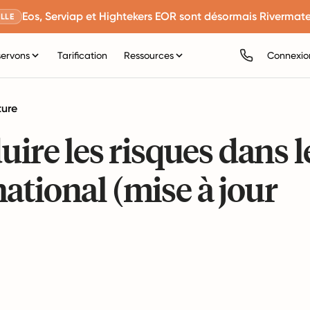
Eos, Serviap et Hightekers EOR sont désormais Rivermate
LLE
servons
Tarification
Ressources
Connexio
ture
uire les risques dans l
ational (mise à jour