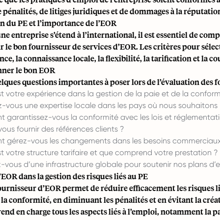
 pénalités, de litiges juridiques et de dommages à la réputation
on du PE et l’importance de l’EOR
ne entreprise s’étend à l’international, il est essentiel de c
r le bon fournisseur de services d’EOR. Les critères pour sélect
nce, la connaissance locale, la flexibilité, la tarification et la
nner le bon EOR
elques questions importantes à poser lors de l’évaluation des f
st votre expérience dans la gestion de la paie et de la conform
-vous une expertise locale dans les pays où nous souhaitons
garantissez-vous la conformité avec les lois et réglementati
ous fournir des références clients ?
gérez-vous les changements dans les besoins commerciaux 
st votre structure tarifaire et que comprend votre prestation ?
-vous d’une infrastructure globale pour soutenir nos plans d’
’EOR dans la gestion des risques liés au PE
ournisseur d’EOR permet de réduire efficacement les risques li
 la conformité, en diminuant les pénalités et en évitant la cré
nd en charge tous les aspects liés à l’emploi, notamment la pai