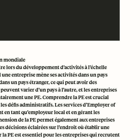
on mondiale
 lors du développement d’activités à l’échelle
uel une entreprise mène ses activités dans un pays
dans un pays étranger
, ce qui peut avoir des
 peuvent varier d’un pays à l’autre, et les entreprises
lontairement une PE. Comprendre la PE est crucial
 les défis administratifs. Les services d’Employer of
nt en tant qu’employeur local et en gérant les
réhension de la PE permet également aux entreprises
s décisions éclairées sur l’endroit où établir une
a PE est essentiel pour les entreprises qui recrutent