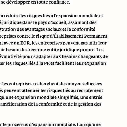
et se développer en toute confiance.
 réduire les risques liés à l’expansion mondiale et
 juridique dans le pays d’accueil, assumant des
istration des avantages sociaux et la conformité
treprises contre le risque d’Établissement Permanent
ant avec un EOR, les entreprises peuvent garantir leur
oir besoin de créer une entité juridique propre. Les
 évolutivité pour s’adapter aux besoins changeants de
 les risques liés à la PE et facilitent leur expansion
 les entreprises recherchent des moyens efficaces
tés peuvent atténuer les risques liés au recrutement
ls qu’une expansion mondiale simplifiée, une entrée
amélioration de la conformité et de la gestion des
ier le processus d’expansion mondiale. Lorsqu’une