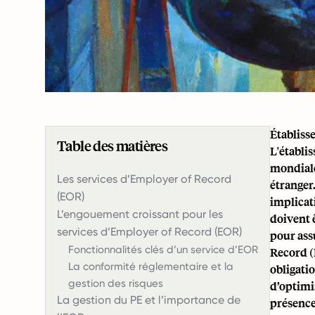
Établiss
Table des matières
L'établi
mondiale.
Les services d’Employer of Record
étranger
(EOR)
implicati
L’engouement croissant pour les
doivent 
services d’Employer of Record (EOR)
pour ass
Fonctionnalités clés d’un service d’EOR
Record (E
La conformité réglementaire et la
obligati
gestion des risques
d’optimi
La gestion du PE et l’importance de
présence