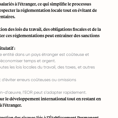
alariés à l’étranger, ce qui simplifie le processus
especter la réglementation locale tout en évitant de
ntaires.
on des lois du travail, des obligations fiscales et de la
r ces réglementations peut entraîner des sanctions
tulatif :
e entité dans un pays étranger est coûteuse et
d’économiser temps et argent.
tes les lois locales du travail, des taxes, et autres
d’éviter erreurs coûteuses ou omissions
ain-d'œuvre, l’EOR peut s’adapter rapidement.
sur le développement international tout en restant en
 l’étranger.
estion des risques liés à l’Établissement Permanent.