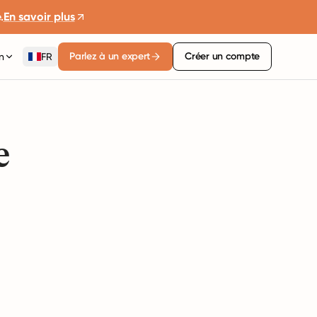
.
En savoir plus
Parlez à un expert
Créer un compte
n
FR
e