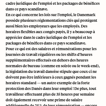
cadre juridique de l’emploi et les packages de bénéfices
dans ce pays scandinave.
En ce qui concerne les lois sur l’emploi, le Danemark
possède plusieurs réglementations clés qui protègent
aussi bien les employeurs que les employés. Des
horaires flexibles aux congés payés, il y a beaucoup à
apprécier dans le cadre juridique de l’emploi et les
packages de bénéfices dans ce pays scandinave.
Pour ce qui est des salaires et rémunérations pour les
journées de travail régulières ou les shifts d’heures
supplémentaires effectués en dehors des heures
normales de bureau (comme en soirée ou le week-end),
la législation du travail danoise stipule que ceux-ci ne
doivent pas être inférieurs à ceux gagnés pendant les
horaires standard — un autre exemple de la forte
protection des Danés dans leur emploi ! De plus, tout
travailleur effectuant plus de 35 heures par semaine
doit également recevoir une prime de salaire
additionnelle de 25 % de leur rémunération — encore