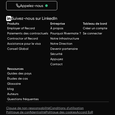
Appelez-nous
Suivez-nous sur LinkedIn
Produits
Entreprise
Tableau de bord
Employer of Record
À propos
Créer un compte
Paiements des contractuels
Pourquoi Rivermate ?
Se connecter
Contractor of Record
Notre Infrastructure
Assistance pour le visa
Notre Direction
Conseil Global
Devenir partenaire
Sécurité
Appuyez
Contact
Ressources
Guides des pays
Études de cas
Glossaire
blog
Auteurs
Questions fréquentes
Clause de non-responsabilité
Conditions d'utilisation
Politique de confidentialité
Politique des cookies
Accord EoR