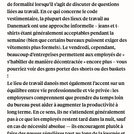
de formalité lorsqu’il s’agit de discuter de questions
liées au travail. En ce qui concerne le code
vestimentaire, la plupart des lieux de travail au
Danemark ont une approche informelle – jeans et t-
shirts étant généralement acceptables pendant la
semaine (bien que certains bureaux puissent exiger des
vêtements plus formels). Le vendredi, cependant,
beaucoup d’entreprises permettent aux employés de «
s’habiller de manière décontractée » encore plus – vous
pourriez voir des gens porter des shorts ou des baskets
!
Le lieu de travail danois met également l’accent sur un
équilibre entre vie professionnelle et vie privée : les
employeurs comprennent que prendre du temps loin
du bureau peut aider à augmenter la productivité à
long terme. En ce sens, ils ne s’attendent généralement
pas à ce que les employés restent tard dans la nuit, sauf
en cas de nécessité absolue — ils encouragent plutôt à
faire des pauses régulières tout au long de la journée et