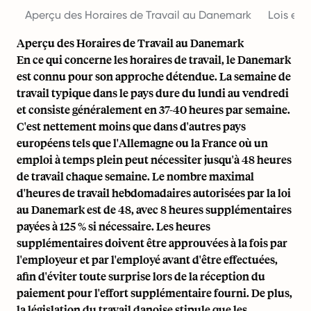
Aperçu des Horaires de Travail au Danemark
Lois et
Aperçu des Horaires de Travail au Danemark
En ce qui concerne les horaires de travail, le Danemark
est connu pour son approche détendue. La
semaine de
travail typique
dans le pays dure du
lundi au vendredi
et consiste généralement en 37-40 heures par semaine.
C'est nettement moins que dans d'autres pays
européens tels que l'Allemagne ou la France où un
emploi à temps plein peut nécessiter jusqu'à 48 heures
de travail chaque semaine. Le nombre maximal
d'heures de travail hebdomadaires autorisées par la loi
au Danemark est de 48, avec 8 heures supplémentaires
payées à 125 % si nécessaire. Les heures
supplémentaires doivent être approuvées à la fois par
l'employeur et par l'employé avant d'être effectuées,
afin d'éviter toute surprise lors de la réception du
paiement pour l'effort supplémentaire fourni. De plus,
la législation du travail danoise stipule que les