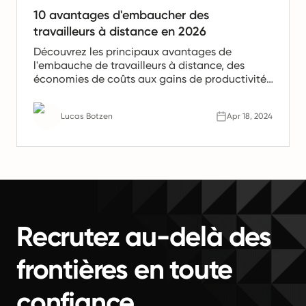
10 avantages d'embaucher des
travailleurs à distance en 2026
Découvrez les principaux avantages de
l'embauche de travailleurs à distance, des
économies de coûts aux gains de productivité.
Apprenez pourquoi les équipes à distance sont
l'avenir du travail.
Lucas Botzen
Apr 18, 2024
Recrutez au-delà des
frontières en toute
confiance