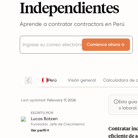
Independientes
Aprende a contratar contractors en Perú
Comience ahora
Perú
Visión general
Calculadora de c
Last updated:
February 17, 2026
Esta guía
o laboral.
ESCRITO POR
Lucas Botzen
Fundador, Jefe de Crecimiento
Contratar ind
Ver perfil
→
eficiente de 