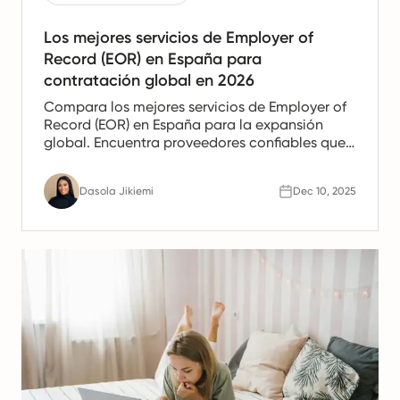
Los mejores servicios de Employer of
Record (EOR) en España para
contratación global en 2026
Compara los mejores servicios de Employer of
Record (EOR) en España para la expansión
global. Encuentra proveedores confiables que
ofrezcan apoyo en nómina, recursos humanos
y cumplimiento para equipos españoles.
Dasola Jikiemi
Dec 10, 2025