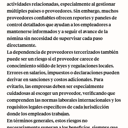
actividades relacionadas, especialmente al gestionar
múltiples países o proveedores. Sin embargo, muchos
proveedores confiables ofrecen reportes y paneles de
control detallados que ayudan a los empleadores a
mantenerse informados y a seguir el avance de la
nómina sin necesidad de supervisar cada paso
directamente.
La dependencia de proveedores tercerizados también
puede ser un riesgo si el proveedor carece de
conocimiento sólido de
leyes y regulaciones locales
.
Errores en salarios, impuestos o declaraciones pueden
derivar en sanciones y costos adicionales. Para
evitarlo, las empresas deben ser especialmente
cuidadosas al escoger un proveedor, verificando que
comprenden las normas laborales internacionales y los
requisitos legales específicos de cada jurisdicción
donde los empleados trabajan.
En términos generales, estos riesgos no
necesariamente superan a los beneficios, siempre que