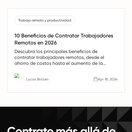
Trabajo remoto y productividad
10 Beneficios de Contratar Trabajadores
Remotos en 2026
Descubra los principales beneficios de
contratar trabajadores remotos, desde el
ahorro de costos hasta el aumento de la
productividad. Aprenda por qué los equipos
remotos son el futuro del trabajo.
Lucas Botzen
Apr 18, 2024
Contrate más allá de