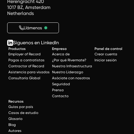
Herengracht 420
1017 BZ, Amsterdam
Netherlands
Llámenos
Síguenos en LinkedIn
Productos
Empresa
Panel de control
Employer of Record
Acerca de
Crear cuenta
Pagos a contratistas
¿Por qué Rivermate?
Iniciar sesión
Contractor of Record
Nuestra Infraestructura
Asistencia para visados
Nuestro Liderazgo
Consultoría Global
Asóciate con nosotros
Seguridad
Prensa
Contacto
Recursos
Guías por país
Casos de estudio
Glosario
Blog
Autores