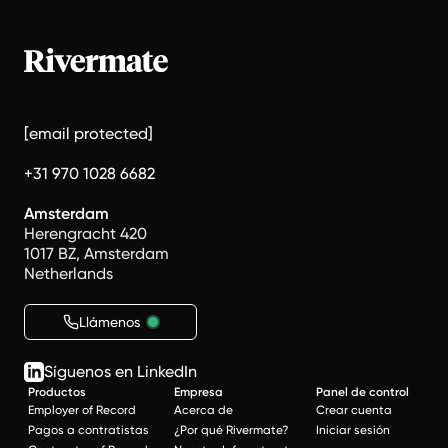
[email protected]
+31 970 1028 6682
Amsterdam
Herengracht 420
1017 BZ, Amsterdam
Netherlands
Llámenos
Síguenos en LinkedIn
Productos
Empresa
Panel de control
Employer of Record
Acerca de
Crear cuenta
Pagos a contratistas
¿Por qué Rivermate?
Iniciar sesión