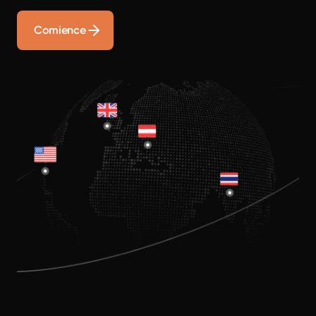
Comience