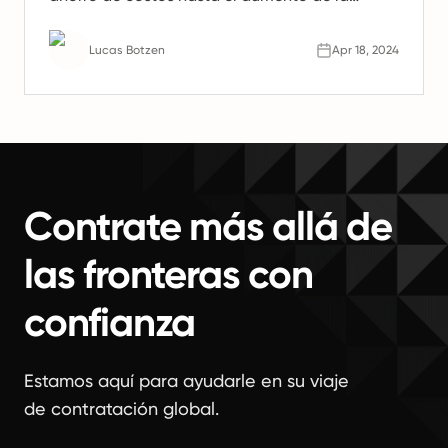
productividad. Aprenda por qué los equipos
remotos son el futuro del trabajo.
Lucas Botzen
Apr 18, 2024
Contrate más allá de
las fronteras con
confianza
Estamos aquí para ayudarle en su viaje
de contratación global.