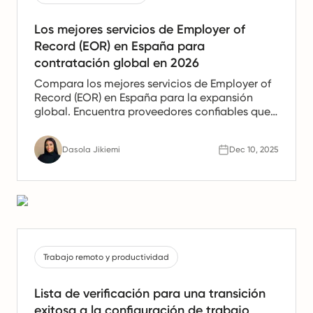
Los mejores servicios de Employer of
Record (EOR) en España para
contratación global en 2026
Compara los mejores servicios de Employer of
Record (EOR) en España para la expansión
global. Encuentra proveedores confiables que
ofrezcan apoyo en nómina, recursos humanos
y cumplimiento para equipos españoles.
Dasola Jikiemi
Dec 10, 2025
Trabajo remoto y productividad
Lista de verificación para una transición
exitosa a la configuración de trabajo