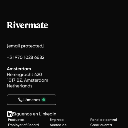
[email protected]
+31 970 1028 6682
Amsterdam
Herengracht 420
1017 BZ, Amsterdam
Netherlands
Llámenos
Síguenos en LinkedIn
Productos
Empresa
Panel de control
Employer of Record
Acerca de
Crear cuenta