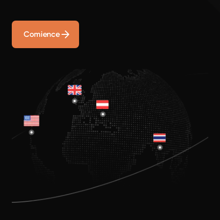
Comience