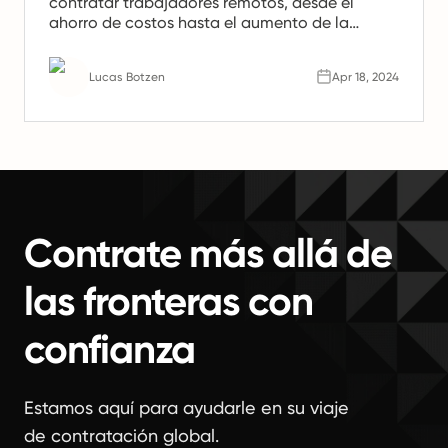
contratar trabajadores remotos, desde el
ahorro de costos hasta el aumento de la
productividad. Aprenda por qué los equipos
remotos son el futuro del trabajo.
Lucas Botzen
Apr 18, 2024
Contrate más allá de
las fronteras con
confianza
Estamos aquí para ayudarle en su viaje
de contratación global.