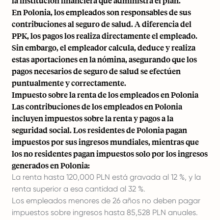
la institución financiera que administra el plan.
En Polonia, los empleados son responsables de sus
contribuciones al seguro de salud. A diferencia del
PPK, los pagos los realiza directamente el empleado.
Sin embargo, el empleador calcula, deduce y realiza
estas aportaciones en la nómina, asegurando que los
pagos necesarios de seguro de salud se efectúen
puntualmente y correctamente.
Impuesto sobre la renta de los empleados en Polonia
Las contribuciones de los empleados en Polonia
incluyen impuestos sobre la renta y pagos a la
seguridad social. Los residentes de Polonia pagan
impuestos por sus
ingresos mundiales
, mientras que
los no residentes pagan impuestos solo por los ingresos
generados en Polonia:
La renta hasta 120,000 PLN está gravada al 12 %, y la
renta superior a esa cantidad al 32 %.
Los empleados menores de 26 años no deben pagar
impuestos sobre ingresos hasta 85,528 PLN anuales.