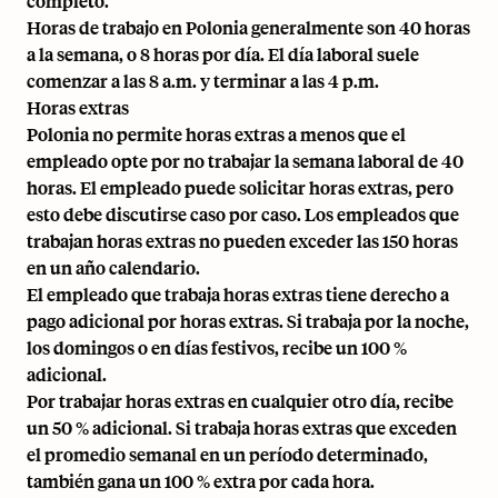
completo.
Horas de trabajo en Polonia
generalmente son 40 horas
a la semana, o 8 horas por día. El día laboral suele
comenzar a las 8 a.m. y terminar a las 4 p.m.
Horas extras
Polonia no permite horas extras a menos que el
empleado opte por no trabajar la semana laboral de 40
horas. El empleado puede solicitar horas extras, pero
esto debe discutirse caso por caso. Los empleados que
trabajan horas extras no pueden exceder las 150 horas
en un año calendario.
El empleado que trabaja horas extras tiene derecho a
pago adicional por horas extras. Si trabaja por la noche,
los domingos o en días festivos, recibe un 100 %
adicional.
Por trabajar horas extras en cualquier otro día, recibe
un 50 % adicional. Si trabaja horas extras que exceden
el promedio semanal en un período determinado,
también gana un 100 % extra por cada hora.