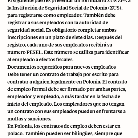
El siguiente paso es presentar un formulario ZUS ZPA a
la Institución de Seguridad Social de Polonia (ZUS),
para registrarse como empleador. También debe
registrar a sus empleados con la autoridad de
seguridad social. Es obligatorio completar ambas
inscripciones en un plazo de siete días. Después del
registro, cada uno de sus empleados recibirá su
número PESEL. Este número se utiliza para identificar
al empleado a efectos fiscales.
Documentos requeridos para nuevos empleados
Debe tener un contrato de trabajo por escrito para
contratar a alguien legalmente en Polonia. El contrato
de empleo formal debe ser firmado por ambas partes,
empleador y empleado, a más tardar en la fecha de
inicio del empleado. Los empleadores que no tengan
un contrato con sus empleados pueden enfrentarse a
multas y sanciones.
En Polonia, los contratos de empleo deben estar en
polaco. También pueden ser bilingües, siempre que