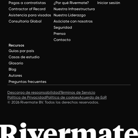
Pagos a contratistas
¿Por qué Rivermate?
Iniciar sesión
Contractor of Record
Nuestra Infraestructura
Asistencia para visados
Nuestro Liderazgo
Consultoría Global
Asóciate con nosotros
Seguridad
Prensa
Contacto
Recursos
Guías por país
Casos de estudio
Glosario
Blog
Autores
Preguntas frecuentes
Descargo de responsabilidad
Términos de Servicio
Política de Privacidad
Política de cookies
Acuerdo de EoR
© 2026 Rivermate BV. Todos los derechos reservados.