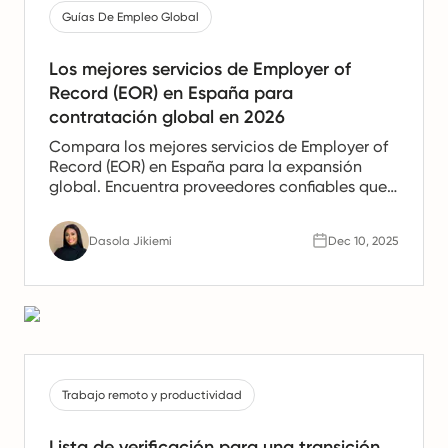
Guías De Empleo Global
Los mejores servicios de Employer of
Record (EOR) en España para
contratación global en 2026
Compara los mejores servicios de Employer of
Record (EOR) en España para la expansión
global. Encuentra proveedores confiables que
ofrezcan apoyo en nómina, recursos humanos
y cumplimiento para equipos españoles.
Dasola Jikiemi
Dec 10, 2025
Trabajo remoto y productividad
Lista de verificación para una transición