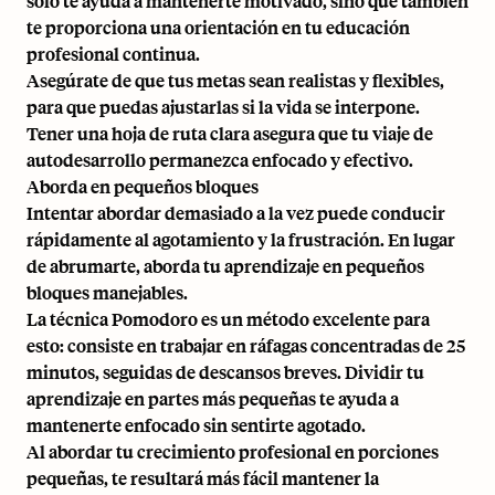
solo te ayuda a mantenerte motivado, sino que también
te proporciona una orientación en tu educación
profesional continua.
Asegúrate de que tus metas sean realistas y flexibles,
para que puedas ajustarlas si la vida se interpone.
Tener una hoja de ruta clara asegura que tu viaje de
autodesarrollo permanezca enfocado y efectivo.
Aborda en pequeños bloques
Intentar abordar demasiado a la vez puede conducir
rápidamente al agotamiento y la frustración. En lugar
de abrumarte, aborda tu aprendizaje en pequeños
bloques manejables.
La técnica Pomodoro
es un método excelente para
esto: consiste en trabajar en ráfagas concentradas de 25
minutos, seguidas de descansos breves. Dividir tu
aprendizaje en partes más pequeñas te ayuda a
mantenerte enfocado sin sentirte agotado.
Al abordar tu crecimiento profesional en porciones
pequeñas, te resultará más fácil mantener la