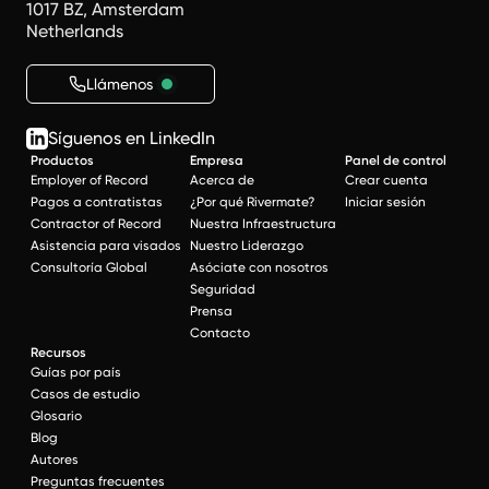
1017 BZ, Amsterdam
Netherlands
Llámenos
Síguenos en LinkedIn
Productos
Empresa
Panel de control
Employer of Record
Acerca de
Crear cuenta
Pagos a contratistas
¿Por qué Rivermate?
Iniciar sesión
Contractor of Record
Nuestra Infraestructura
Asistencia para visados
Nuestro Liderazgo
Consultoría Global
Asóciate con nosotros
Seguridad
Prensa
Contacto
Recursos
Guías por país
Casos de estudio
Glosario
Blog
Autores
Preguntas frecuentes