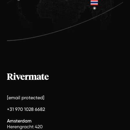
[email protected]
+31 970 1028 6682
Amsterdam
Herengracht 420