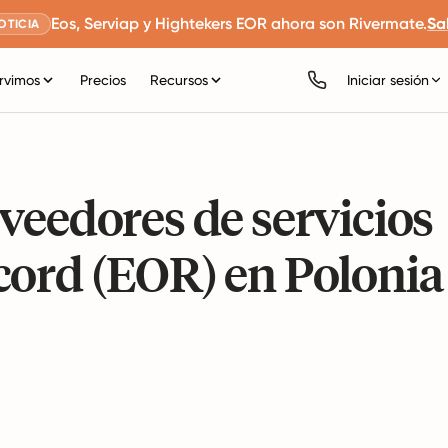
Eos, Serviap y Hightekers EOR ahora son Rivermate.
Sa
OTICIA
rvimos
Precios
Recursos
Iniciar sesión
veedores de servicios
cord (EOR) en Polonia