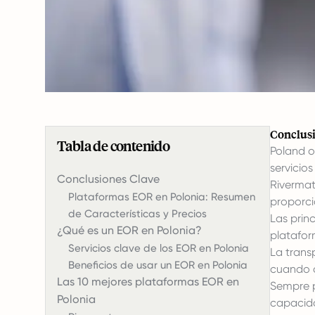
Conclusi
Tabla de contenido
Poland o
servicio
Conclusiones Clave
Rivermat
Plataformas EOR en Polonia: Resumen
proporci
de Características y Precios
Las prin
¿Qué es un EOR en Polonia?
platafor
Servicios clave de los EOR en Polonia
La trans
Beneficios de usar un EOR en Polonia
cuando
Las 10 mejores plataformas EOR en
Sempre p
Polonia
capacida