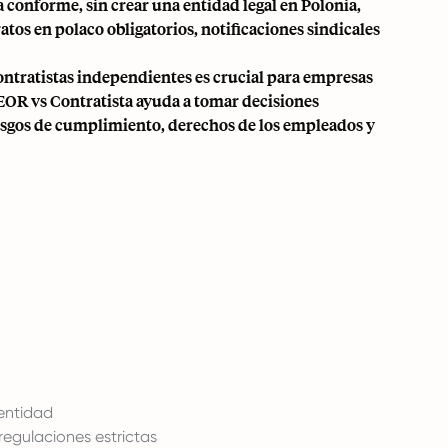
 conforme, sin crear una entidad legal en Polonia,
ratos en polaco obligatorios, notificaciones sindicales
ntratistas independientes
es crucial para empresas
 EOR vs Contratista ayuda a tomar decisiones
iesgos de cumplimiento, derechos de los empleados y
 entidad
regulaciones estrictas