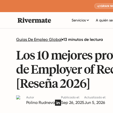
GRAN N
Servicios
A quién se
Guías De Empleo Global
13 minutos de lectura
Los 10 mejores pro
de Employer of Re
[Reseña 2026]
Autor
Publicado el:
Actualizado el:
Polina Rudneva
Sep 26, 2025
Jun 5, 2026