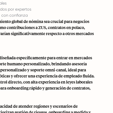
ales
dos por expertos
 con confianza
iento global de nómina
sea crucial para negocios
omo contribuciones a ZUS, contratos en polaco,
varían significativamente respecto a otros mercados
diseñada específicamente para entrar en mercados
porte humano personalizado, brindando asesoría
 personalizado y soporte omni-canal, ideal para
ticas y ofrecer una experiencia de empleado fluida.
ol directo, con alta experiencia en leyes laborales
 para onboarding rápido y generación de contratos,
acidad de atender regiones y escenarios de
riorizan gestión de riesgos, onboarding a medida y