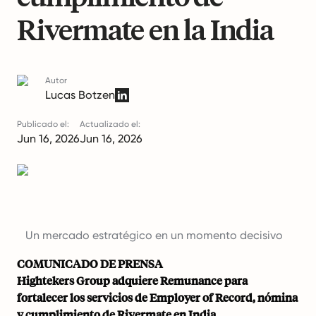
Rivermate en la India
Autor
Lucas Botzen
Publicado el:
Actualizado el:
Jun 16, 2026
Jun 16, 2026
Un mercado estratégico en un momento decisivo
Pr
COMUNICADO DE PRENSA
Hightekers Group adquiere Remunance para
fortalecer los servicios de Employer of Record, nómina
y cumplimiento de Rivermate en India