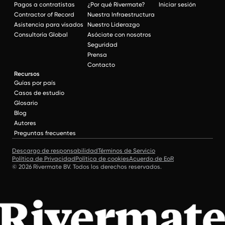
Pagos a contratistas
¿Por qué Rivermate?
Iniciar sesión
Contractor of Record
Nuestra Infraestructura
Asistencia para visados
Nuestro Liderazgo
Consultoría Global
Asóciate con nosotros
Seguridad
Prensa
Contacto
Recursos
Guías por país
Casos de estudio
Glosario
Blog
Autores
Preguntas frecuentes
Descargo de responsabilidad
Términos de Servicio
Política de Privacidad
Política de cookies
Acuerdo de EoR
© 2026 Rivermate BV. Todos los derechos reservados.