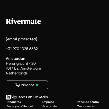
[email protected]
+31 970 1028 6682
Amsterdam
Herengracht 420
1017 BZ, Amsterdam
Netherlands
Llámenos
Síguenos en LinkedIn
Productos
Empresa
Panel de control
Employer of Record
Acerca de
Crear cuenta