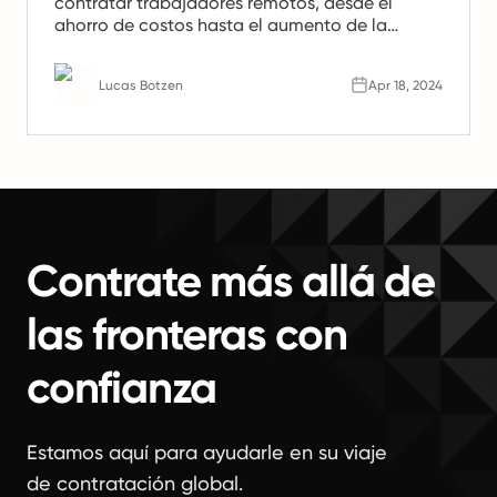
contratar trabajadores remotos, desde el
ahorro de costos hasta el aumento de la
productividad. Aprenda por qué los equipos
remotos son el futuro del trabajo.
Lucas Botzen
Apr 18, 2024
Contrate más allá de
las fronteras con
confianza
Estamos aquí para ayudarle en su viaje
de contratación global.