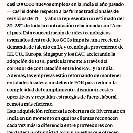
casi 200,000 nuevos empleos en la India el año pasado
— casi el doble respecto a las firmas tradicionales de
servicios de TI — y ahora representan un estimado del
30–35% de toda la contratación relacionada con IA en
el país. Esta concentración de roles tecnológicos
avanzados dentro de los GCCs impulsa una creciente
demanda de talento en IA y tecnología proveniente de
EE. UU., Europa, Singapur y los EAU, acelerando la
adopción de EOR, particularmente a través del
corredor de contratación entre los EAU y la India.
Además, las empresas están retornando de mantener
entidades locales a modelos de EOR para reducir la
complejidad del cumplimiento, disminuir costes
operativos y respaldar estrategias de fuerza laboral
remota más eficiente.
Esta adquisición refuerza la cobertura de Rivermate en
India en un momento en que los clientes reconocen
cada vez más la diferencia entre proveedores con
verdadera profundidad local y aquellos que ofrecen