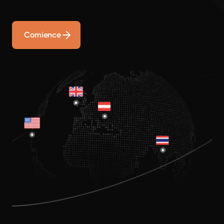
Comience