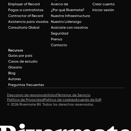
Employer of Record
Acerca de
Crear cuenta
Pagos a contratistas
¿Por qué Rivermate?
Iniciar sesión
Contractor of Record
Nuestra Infraestructura
Asistencia para visados
Nuestro Liderazgo
Consultoría Global
Asóciate con nosotros
Seguridad
Prensa
Contacto
Recursos
Guías por país
Casos de estudio
Glosario
Blog
Autores
Preguntas frecuentes
Descargo de responsabilidad
Términos de Servicio
Política de Privacidad
Política de cookies
Acuerdo de EoR
© 2026 Rivermate BV. Todos los derechos reservados.