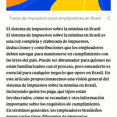
Tasas de impuestos para empleadores en Brasil
Contr
El sistema de impuestos sobre la nómina en Brasil
El sistema de impuestos sobre la nómina en Brasil es
una red compleja y elaborada de impuestos,
deducciones y contribuciones que los empleadores
deben navegar para mantenerse en cumplimiento con
las leyes del país. Puede ser abrumador para quienes no
están familiarizados con el proceso, pero entenderlo es
esencial para cualquier negocio que opere en Brasil. En
este artículo proporcionaremos una visión general del
sistema de impuestos sobre la nómina en Brasil,
incluyendo quién los paga, qué tipos están
involucrados, cómo se recaudan y otra información
importante sobre los requisitos de cumplimiento.
En términos generales, los empleadores brasileños
pagan varios tipos diferentes de impuestos