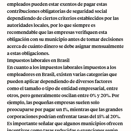
empleados pueden estar exentos de pagar estas
contribuciones obligatorias de seguridad social
dependiendo de ciertos criterios establecidos por las
autoridades locales, por lo que siempre es
recomendable que las empresas verifiquen esta
obligación con su municipio antes de tomar decisiones
acerca de cuánto dinero se debe asignar mensualmente
a estas obligaciones.
Impuestos laborales en Brasil
En cuanto a los impuestos laborales impuestos a los
empleadores en Brasil, existen varias categorías que
pueden aplicar dependiendo de diversos factores
como el tamaño o tipo de entidad empresarial, entre
otros, pero generalmente oscilan entre 0% y 20%. Por
ejemplo, las pequeñas empresas suelen solo
preocuparse por pagar un 1%, mientras que las grandes
corporaciones podrían enfrentar tasas del 15% al 20%.
Es importante señalar que algunos municipios ofrecen
incentivos como tasas reducidas o exenciones según