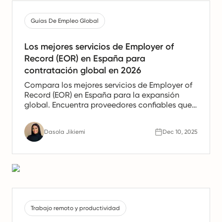
Guías De Empleo Global
Los mejores servicios de Employer of
Record (EOR) en España para
contratación global en 2026
Compara los mejores servicios de Employer of
Record (EOR) en España para la expansión
global. Encuentra proveedores confiables que
ofrezcan apoyo en nómina, recursos humanos
y cumplimiento para equipos españoles.
Dasola Jikiemi
Dec 10, 2025
Trabajo remoto y productividad