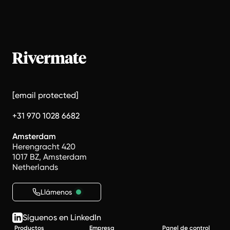
[email protected]
+31 970 1028 6682
Amsterdam
Herengracht 420
1017 BZ, Amsterdam
Netherlands
Llámenos
Síguenos en LinkedIn
Productos
Empresa
Panel de control