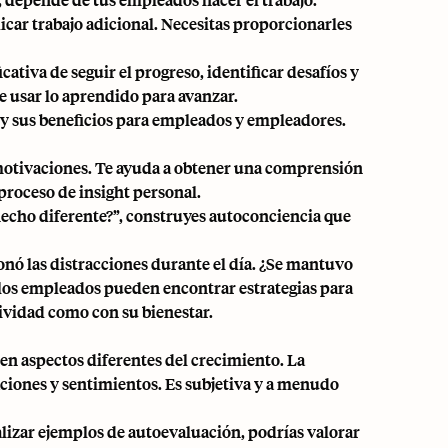
car trabajo adicional. Necesitas proporcionarles
ativa de seguir el progreso, identificar desafíos y
de usar lo aprendido para avanzar.
 y sus beneficios para empleados y empleadores.
 motivaciones. Te ayuda a obtener una comprensión
proceso de insight personal.
hecho diferente?”, construyes autoconciencia que
nó las distracciones durante el día. ¿Se mantuvo
, los empleados pueden encontrar estrategias para
ividad como con su bienestar.
 en aspectos diferentes del crecimiento. La
ciones y sentimientos. Es subjetiva y a menudo
alizar ejemplos de autoevaluación, podrías valorar