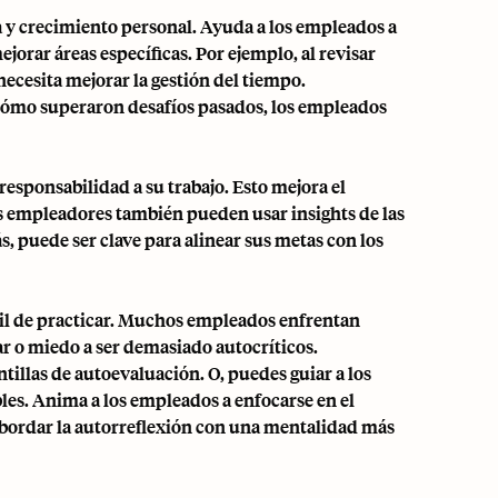
 y crecimiento personal. Ayuda a los empleados a
jorar áreas específicas. Por ejemplo, al revisar
ecesita mejorar la gestión del tiempo.
 cómo superaron desafíos pasados, los empleados
esponsabilidad a su trabajo. Esto mejora el
s empleadores también pueden usar insights de las
 puede ser clave para alinear sus metas con los
cil de practicar. Muchos empleados enfrentan
 o miedo a ser demasiado autocríticos.
illas de autoevaluación. O, puedes guiar a los
es. Anima a los empleados a enfocarse en el
abordar la autorreflexión con una mentalidad más