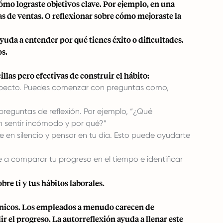
mo lograste objetivos clave. Por ejemplo, en una
s de ventas. O reflexionar sobre cómo mejoraste la
uda a entender por qué tienes éxito o dificultades.
os.
llas pero efectivas de construir el hábito:
l respecto. Puedes comenzar con preguntas como,
reguntas de reflexión. Por ejemplo, “¿Qué
n sentir incómodo y por qué?”
 en silencio y pensar en tu día. Esto puede ayudarte
a comparar tu progreso en el tiempo e identificar
bre ti y tus hábitos laborales.
 únicos. Los empleados a menudo carecen de
ir el progreso. La autorreflexión ayuda a llenar este