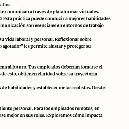
afíos.
e comunican a través de plataformas virtuales.
? Esta práctica puede conducir a mejores habilidades
comunicación son esenciales en
entornos de trabajo
u vida laboral y personal. Reflexionar sobre
agotado?” les permite ajustar y proteger su
 forma al futuro. Tus empleados deberían tomarse el
 de esto, obtienen claridad sobre su trayectoria
 de habilidades y establecer metas realistas. Desde
imiento personal. Para los empleados remotos, en
arse mejor en sus roles. Exploremos cómo impacta