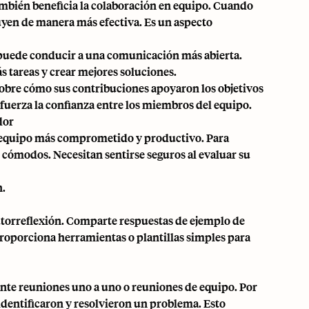
también beneficia la colaboración en equipo. Cuando
uyen de manera más efectiva. Es un aspecto
puede conducir a una comunicación más abierta.
 tareas y crear mejores soluciones.
obre cómo sus contribuciones apoyaron los objetivos
fuerza la confianza entre los miembros del equipo.
dor
un equipo más comprometido y productivo. Para
cómodos. Necesitan sentirse seguros al evaluar su
n.
utorreflexión. Comparte respuestas de ejemplo de
roporciona herramientas o plantillas simples para
ante reuniones uno a uno o reuniones de equipo. Por
dentificaron y resolvieron un problema. Esto