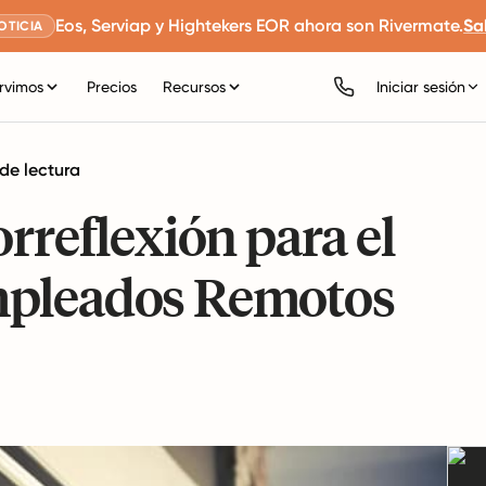
Eos, Serviap y Hightekers EOR ahora son Rivermate.
Sa
OTICIA
rvimos
Precios
Recursos
Iniciar sesión
de lectura
rreflexión para el
mpleados Remotos