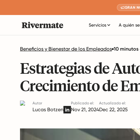
GRAN N
Servicios
A quién se
Beneficios y Bienestar de los Empleados
10 minutos 
Estrategias de Auto
Crecimiento de E
Autor
Publicado el:
Actualizado el:
Lucas Botzen
Nov 21, 2024
Dec 22, 2025