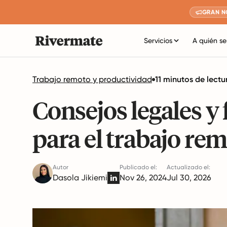
GRAN N
Servicios
A quién se
Trabajo remoto y productividad
11 minutos de lectu
Consejos legales y 
para el trabajo rem
Autor
Publicado el:
Actualizado el:
Dasola Jikiemi
Nov 26, 2024
Jul 30, 2026