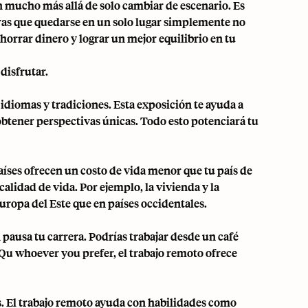
n mucho más allá de solo cambiar de escenario. Es
ras que quedarse en un solo lugar simplemente no
ahorrar dinero y lograr un mejor equilibrio en tu
disfrutar.
 idiomas y tradiciones. Esta exposición te ayuda a
obtener perspectivas únicas. Todo esto potenciará tu
íses ofrecen un costo de vida menor que tu país de
alidad de vida. Por ejemplo, la vivienda y la
ropa del Este que en países occidentales.
pausa tu carrera. Podrías trabajar desde un café
 Qu whoever you prefer, el trabajo remoto ofrece
s. El trabajo remoto ayuda con habilidades como