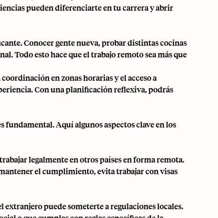
encias pueden diferenciarte en tu carrera y abrir
icante. Conocer gente nueva, probar distintas cocinas
al. Todo esto hace que el trabajo remoto sea más que
 coordinación en zonas horarias y el acceso a
periencia. Con una planificación reflexiva, podrás
 es fundamental. Aquí algunos aspectos clave en los
trabajar legalmente en otros países en forma remota.
mantener el cumplimiento, evita trabajar con visas
el extranjero puede someterte a regulaciones locales.
cial o que cumplas con reglas específicas de la