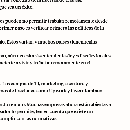
ue sea un éxito.
ores pueden no permitir trabajar remotamente desde
primer paso es verificar primero las políticas de la
ajo. Estos varían, y muchos países tienen reglas
o, aún necesitarás entender las leyes fiscales locales
meterte a vivir y trabajar remotamente en el
o. Los campos de TI, marketing, escritura y
rmas de Freelance como Upwork y Fiverr
también
erdo remoto. Muchas empresas ahora están abiertas a
eador lo permite, ten en cuenta que existe un
 cumplir con las normativas.