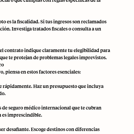
o es la fiscalidad. Si tus ingresos son reclamados
ición
. Investiga tratados fiscales o consulta a un
el contrato indique claramente tu elegibilidad para
s que te protejan de problemas legales imprevistos.
ro
, piensa en estos factores esenciales:
rse rápidamente. Haz un presupuesto que incluya
do.
es de seguro médico internacional que te cubran
n es imprescindible.
ser desafiante. Escoge destinos con diferencias