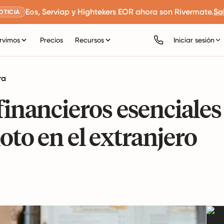
Eos, Serviap y Hightekers EOR ahora son Rivermate.
Sa
OTICIA
rvimos
Precios
Recursos
Iniciar sesión
ra
financieros esenciales
oto en el extranjero