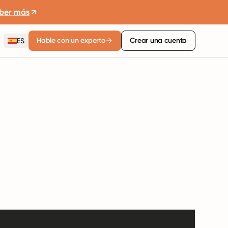
ber más
Hable con un experto
Crear una cuenta
ES