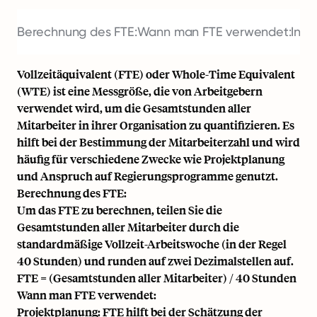
Berechnung des FTE:
Wann man FTE verwendet:
Inte
Vollzeitäquivalent (FTE) oder Whole-Time Equivalent
(WTE) ist eine Messgröße, die von Arbeitgebern
verwendet wird, um die Gesamtstunden aller
Mitarbeiter in ihrer Organisation zu quantifizieren. Es
hilft bei der Bestimmung der Mitarbeiterzahl und wird
häufig für verschiedene Zwecke wie Projektplanung
und Anspruch auf Regierungsprogramme genutzt.
Berechnung des FTE:
Um das FTE zu berechnen, teilen Sie die
Gesamtstunden aller Mitarbeiter durch die
standardmäßige Vollzeit-Arbeitswoche (in der Regel
40 Stunden) und runden auf zwei Dezimalstellen auf.
FTE = (Gesamtstunden aller Mitarbeiter) / 40 Stunden
Wann man FTE verwendet:
Projektplanung: FTE hilft bei der Schätzung der