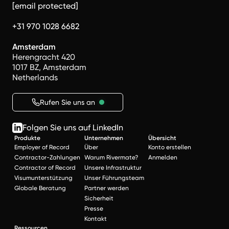
[email protected]
+31 970 1028 6682
Amsterdam
Herengracht 420
1017 BZ, Amsterdam
Netherlands
Rufen Sie uns an
Folgen Sie uns auf LinkedIn
Produkte
Unternehmen
Übersicht
Employer of Record
Über
Konto erstellen
Contractor-Zahlungen
Warum Rivermate?
Anmelden
Contractor of Record
Unsere Infrastruktur
Visumunterstützung
Unser Führungsteam
Globale Beratung
Partner werden
Sicherheit
Presse
Kontakt
Ressourcen