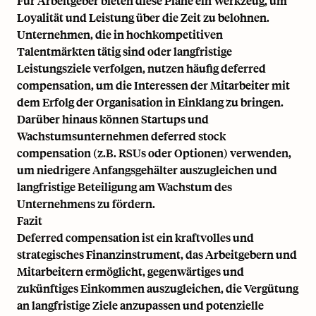
Für Arbeitgeber bieten diese Pläne ein Werkzeug, um
Loyalität und Leistung über die Zeit zu belohnen.
Unternehmen, die in hochkompetitiven
Talentmärkten tätig sind oder langfristige
Leistungsziele verfolgen, nutzen häufig deferred
compensation, um die Interessen der Mitarbeiter mit
dem Erfolg der Organisation in Einklang zu bringen.
Darüber hinaus können Startups und
Wachstumsunternehmen deferred stock
compensation (z.B. RSUs oder Optionen) verwenden,
um niedrigere Anfangsgehälter auszugleichen und
langfristige Beteiligung am Wachstum des
Unternehmens zu fördern.
Fazit
Deferred compensation ist ein kraftvolles und
strategisches Finanzinstrument, das Arbeitgebern und
Mitarbeitern ermöglicht, gegenwärtiges und
zukünftiges Einkommen auszugleichen, die Vergütung
an langfristige Ziele anzupassen und potenzielle