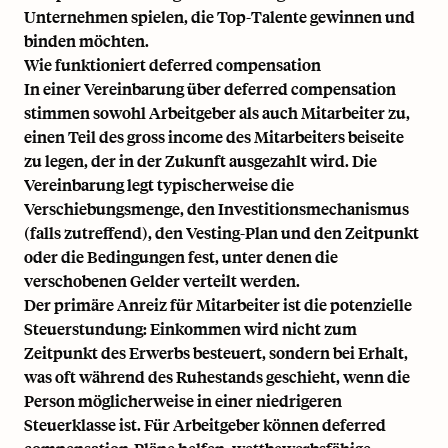
Unternehmen spielen, die Top-Talente gewinnen und
binden möchten.
Wie funktioniert deferred compensation
In einer Vereinbarung über deferred compensation
stimmen sowohl Arbeitgeber als auch Mitarbeiter zu,
einen Teil des
gross income
des Mitarbeiters beiseite
zu legen, der in der Zukunft ausgezahlt wird. Die
Vereinbarung legt typischerweise die
Verschiebungsmenge, den Investitionsmechanismus
(falls zutreffend), den Vesting-Plan und den Zeitpunkt
oder die Bedingungen fest, unter denen die
verschobenen Gelder verteilt werden.
Der primäre Anreiz für Mitarbeiter ist die potenzielle
Steuerstundung: Einkommen wird nicht zum
Zeitpunkt des Erwerbs besteuert, sondern bei Erhalt,
was oft während des Ruhestands geschieht, wenn die
Person möglicherweise in einer niedrigeren
Steuerklasse ist. Für Arbeitgeber können deferred