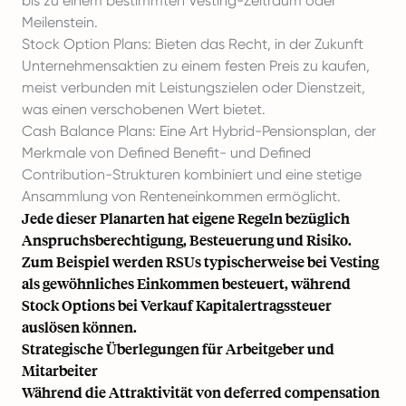
bis zu einem bestimmten Vesting-Zeitraum oder
Meilenstein.
Stock Option Plans: Bieten das Recht, in der Zukunft
Unternehmensaktien zu einem festen Preis zu kaufen,
meist verbunden mit Leistungszielen oder Dienstzeit,
was einen verschobenen Wert bietet.
Cash Balance Plans: Eine Art Hybrid-Pensionsplan, der
Merkmale von Defined Benefit- und Defined
Contribution-Strukturen kombiniert und eine stetige
Ansammlung von Renteneinkommen ermöglicht.
Jede dieser Planarten hat eigene Regeln bezüglich
Anspruchsberechtigung, Besteuerung und Risiko.
Zum Beispiel werden RSUs typischerweise bei Vesting
als gewöhnliches Einkommen besteuert, während
Stock Options bei Verkauf Kapitalertragssteuer
auslösen können.
Strategische Überlegungen für Arbeitgeber und
Mitarbeiter
Während die Attraktivität von deferred compensation