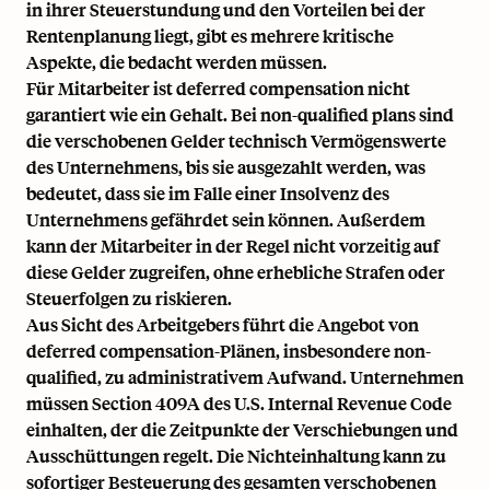
in ihrer Steuerstundung und den Vorteilen bei der
Rentenplanung liegt, gibt es mehrere kritische
Aspekte, die bedacht werden müssen.
Für Mitarbeiter ist deferred compensation nicht
garantiert wie ein Gehalt. Bei non-qualified plans sind
die verschobenen Gelder technisch Vermögenswerte
des Unternehmens, bis sie ausgezahlt werden, was
bedeutet, dass sie im Falle einer Insolvenz des
Unternehmens gefährdet sein können. Außerdem
kann der Mitarbeiter in der Regel nicht vorzeitig auf
diese Gelder zugreifen, ohne erhebliche Strafen oder
Steuerfolgen zu riskieren.
Aus Sicht des Arbeitgebers führt die Angebot von
deferred compensation-Plänen, insbesondere non-
qualified, zu administrativem Aufwand. Unternehmen
müssen
Section 409A des U.S. Internal Revenue Code
einhalten, der die Zeitpunkte der Verschiebungen und
Ausschüttungen regelt. Die Nichteinhaltung kann zu
sofortiger Besteuerung des gesamten verschobenen