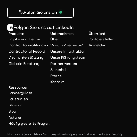
Rufen Sie uns an
Folgen Sie uns auf LinkedIn
Produkte
Unternehmen
Übersicht
Employer of Record
Über
Konto erstellen
Contractor-Zahlungen
Warum Rivermate?
Anmelden
Contractor of Record
Unsere Infrastruktur
Visumunterstützung
Unser Führungsteam
Globale Beratung
Partner werden
Sicherheit
Presse
Kontakt
Ressourcen
Länderguides
Fallstudien
Glossar
Blog
Autoren
Häufig gestellte Fragen
Haftungsausschluss
Nutzungsbedingungen
Datenschutzerklärung