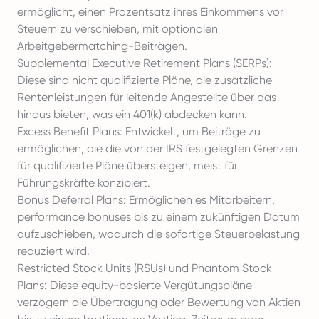
ermöglicht, einen Prozentsatz ihres Einkommens vor
Steuern zu verschieben, mit optionalen
Arbeitgebermatching-Beiträgen.
Supplemental Executive Retirement Plans (SERPs)
:
Diese sind nicht qualifizierte Pläne, die zusätzliche
Rentenleistungen für leitende Angestellte über das
hinaus bieten, was ein 401(k) abdecken kann.
Excess Benefit Plans: Entwickelt, um Beiträge zu
ermöglichen, die die von der IRS festgelegten Grenzen
für qualifizierte Pläne übersteigen, meist für
Führungskräfte konzipiert.
Bonus Deferral Plans: Ermöglichen es Mitarbeitern,
performance bonuses
bis zu einem zukünftigen Datum
aufzuschieben, wodurch die sofortige Steuerbelastung
reduziert wird.
Restricted Stock Units (RSUs)
und
Phantom Stock
Plans
: Diese equity-basierte Vergütungspläne
verzögern die Übertragung oder Bewertung von Aktien