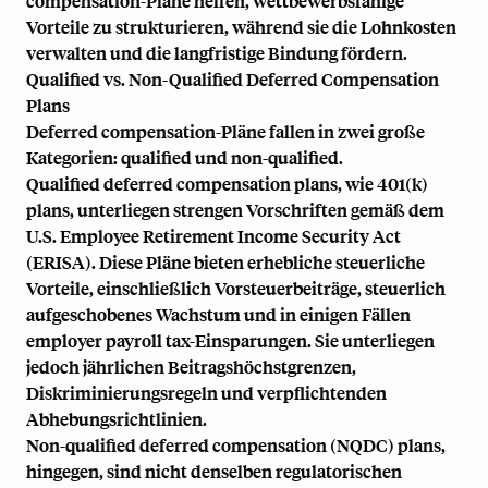
compensation-Pläne helfen, wettbewerbsfähige
Vorteile zu strukturieren, während sie die Lohnkosten
verwalten und die langfristige Bindung fördern.
Qualified vs. Non-Qualified Deferred Compensation
Plans
Deferred compensation-Pläne fallen in zwei große
Kategorien: qualified und non-qualified.
Qualified deferred compensation plans, wie
401(k)
plans,
unterliegen strengen Vorschriften gemäß dem
U.S. Employee Retirement Income Security Act
(ERISA).
Diese Pläne bieten erhebliche steuerliche
Vorteile, einschließlich Vorsteuerbeiträge, steuerlich
aufgeschobenes Wachstum und in einigen Fällen
employer payroll tax
-Einsparungen. Sie unterliegen
jedoch jährlichen Beitragshöchstgrenzen,
Diskriminierungsregeln und verpflichtenden
Abhebungsrichtlinien.
Non-qualified deferred compensation (NQDC) plans
,
hingegen, sind nicht denselben regulatorischen