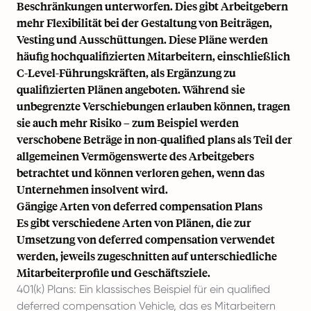
Beschränkungen unterworfen. Dies gibt Arbeitgebern
mehr Flexibilität bei der Gestaltung von Beiträgen,
Vesting und Ausschüttungen. Diese Pläne werden
häufig hochqualifizierten Mitarbeitern, einschließlich
C-Level-Führungskräften, als Ergänzung zu
qualifizierten Plänen angeboten. Während sie
unbegrenzte Verschiebungen erlauben können, tragen
sie auch mehr Risiko – zum Beispiel werden
verschobene Beträge in non-qualified plans als Teil der
allgemeinen Vermögenswerte des Arbeitgebers
betrachtet und können verloren gehen, wenn das
Unternehmen insolvent wird.
Gängige Arten von deferred compensation Plans
Es gibt verschiedene Arten von Plänen, die zur
Umsetzung von deferred compensation verwendet
werden, jeweils zugeschnitten auf unterschiedliche
Mitarbeiterprofile und Geschäftsziele.
401(k) Plans: Ein klassisches Beispiel für ein qualified
deferred compensation Vehicle, das es Mitarbeitern