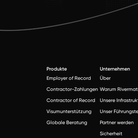
Produkte
Unternehmen
Employer of Record
Über
Contractor-Zahlungen
Warum Rivermat
Contractor of Record
Unsere Infrastruk
Visumunterstützung
Unser Führungs
Globale Beratung
Partner werden
Sicherheit