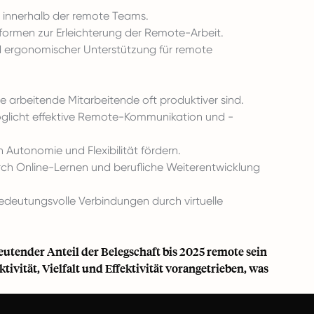
 innerhalb der remote Teams.
ormen zur Erleichterung der Remote-Arbeit.
d ergonomischer Unterstützung für remote
 arbeitende Mitarbeitende oft produktiver sind.
glicht effektive Remote-Kommunikation und -
 Autonomie und Flexibilität fördern.
rch Online-Lernen und berufliche Weiterentwicklung
deutungsvolle Verbindungen durch virtuelle
eutender Anteil der Belegschaft bis 2025 remote sein
ivität, Vielfalt und Effektivität vorangetrieben, was