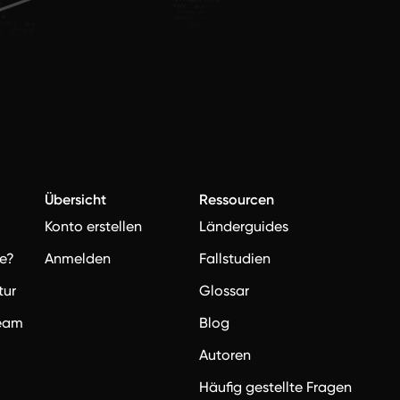
Übersicht
Ressourcen
Konto erstellen
Länderguides
e?
Anmelden
Fallstudien
tur
Glossar
team
Blog
Autoren
Häufig gestellte Fragen