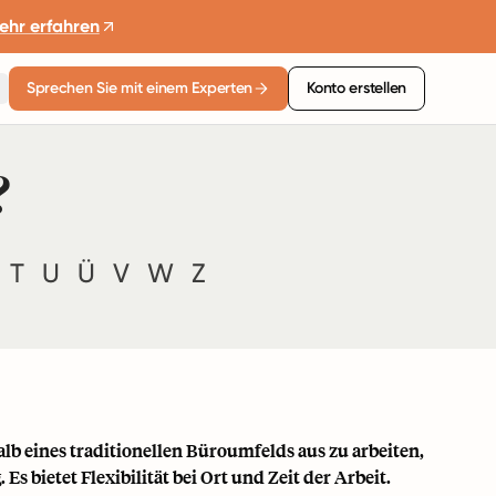
ehr erfahren
Sprechen Sie mit einem Experten
Konto erstellen
?
T
U
Ü
V
W
Z
lb eines traditionellen Büroumfelds aus zu arbeiten,
bietet Flexibilität bei Ort und Zeit der Arbeit.