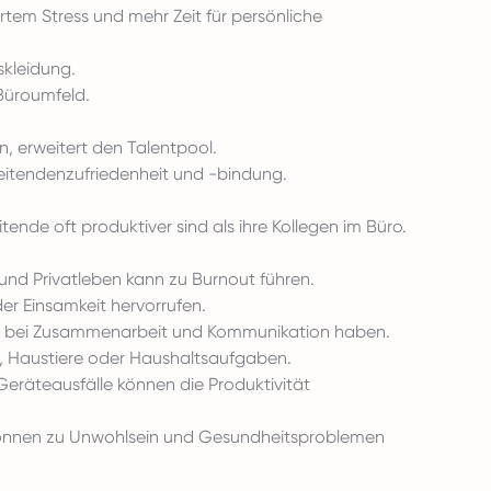
ertem Stress und mehr Zeit für persönliche
skleidung.
Büroumfeld.
n, erweitert den Talentpool.
beitendenzufriedenheit und -bindung.
ende oft produktiver sind als ihre Kollegen im Büro.
nd Privatleben kann zu Burnout führen.
der Einsamkeit hervorrufen.
 bei Zusammenarbeit und Kommunikation haben.
r, Haustiere oder Haushaltsaufgaben.
eräteausfälle können die Produktivität
 können zu Unwohlsein und Gesundheitsproblemen