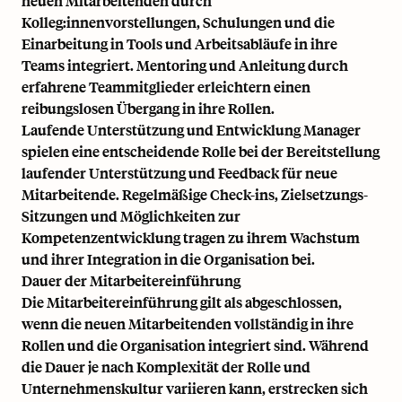
neuen Mitarbeitenden durch
Kolleg:innenvorstellungen, Schulungen und die
Einarbeitung in Tools und Arbeitsabläufe in ihre
Teams integriert. Mentoring und Anleitung durch
erfahrene Teammitglieder erleichtern einen
reibungslosen Übergang in ihre Rollen.
Laufende Unterstützung und Entwicklung Manager
spielen eine entscheidende Rolle bei der Bereitstellung
laufender Unterstützung und Feedback für neue
Mitarbeitende. Regelmäßige Check-ins, Zielsetzungs-
Sitzungen und Möglichkeiten zur
Kompetenzentwicklung tragen zu ihrem Wachstum
und ihrer Integration in die Organisation bei.
Dauer der Mitarbeitereinführung
Die Mitarbeitereinführung gilt als abgeschlossen,
wenn die neuen Mitarbeitenden vollständig in ihre
Rollen und die Organisation integriert sind. Während
die Dauer je nach Komplexität der Rolle und
Unternehmenskultur variieren kann, erstrecken sich