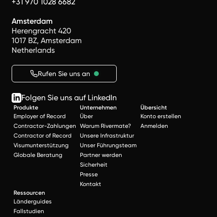
+31 970 1028 6682
Amsterdam
Herengracht 420
1017 BZ, Amsterdam
Netherlands
Rufen Sie uns an
Folgen Sie uns auf LinkedIn
Produkte
Unternehmen
Übersicht
Employer of Record
Über
Konto erstellen
Contractor-Zahlungen
Warum Rivermate?
Anmelden
Contractor of Record
Unsere Infrastruktur
Visumunterstützung
Unser Führungsteam
Globale Beratung
Partner werden
Sicherheit
Presse
Kontakt
Ressourcen
Länderguides
Fallstudien