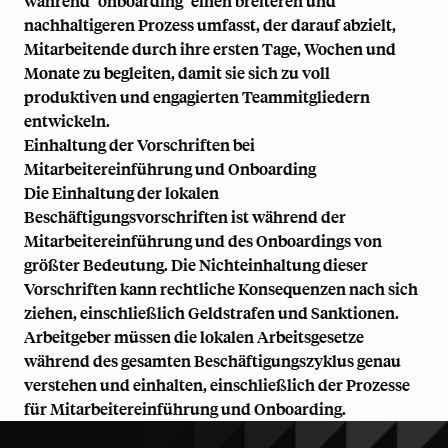
während "onboarding" einen breiteren und
nachhaltigeren Prozess umfasst, der darauf abzielt,
Mitarbeitende durch ihre ersten Tage, Wochen und
Monate zu begleiten, damit sie sich zu voll
produktiven und engagierten Teammitgliedern
entwickeln.
Einhaltung der Vorschriften bei
Mitarbeitereinführung und Onboarding
Die Einhaltung der lokalen
Beschäftigungsvorschriften ist während der
Mitarbeitereinführung und des Onboardings von
größter Bedeutung. Die Nichteinhaltung dieser
Vorschriften kann rechtliche Konsequenzen nach sich
ziehen, einschließlich Geldstrafen und Sanktionen.
Arbeitgeber müssen die lokalen Arbeitsgesetze
während des gesamten Beschäftigungszyklus genau
verstehen und einhalten, einschließlich der Prozesse
für Mitarbeitereinführung und Onboarding.