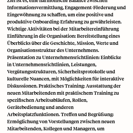
Ziel ist es, eine harmonische Balance zwischen
Informationsvermittlung, Engagement-Förderung und
Eingewöhnung zu schaffen, um eine positive und
produktive Onboarding-Erfahrung zu gewährleisten.
Wichtige Aktivitäten bei der Mitarbeitereinführung
Einführung in die Organisation: Bereitstellung eines
Überblicks über die Geschichte, Mission, Werte und
Organisationsstruktur des Unternehmens.
Präsentation zu Unternehmensrichtlinien: Einblicke
in Unternehmensrichtlinien, Leistungen,
Vergütungsstrukturen, Sicherheitsprotokolle und
kulturelle Nuancen, mit Möglichkeiten für interaktive
Diskussionen. Praktisches Training: Ausstattung der
neuen Mitarbeitenden mit praktischem Training zu
spezifischen Arbeitsabläufen, Rollen,
Gerätebedienung und anderen
Arbeitsplatzfunktionen. Treffen und Begrüßung:
Ermöglichung von Vorstellungen zwischen neuen
Mitarbeitenden, Kollegen und Managern, um