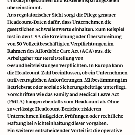
Umsatzprojektionen und Kosteneinsparungszielen
übereinstimmt.
Aus regulatorischer Sicht sorgt die Pflege genauer
Headcount-Daten dafür, dass Unternehmen die
gesetzlichen Schwellenwerte einhalten. Zum Beispiel
löst in den USA die Erreichung oder Überschreitung
von 50 Vollzeitbeschäftigten Verpflichtungen im
Rahmen des Affordable Care Act (ACA) aus, die
Arbeitgeber zur Bereitstellung von
Gesundheitsleistungen verpflichten. In Europa kann
die Headcount-Zahl beeinflussen, ob ein Unternehmen
tarifvertraglichen Anforderungen, Mitbestimmung im
Betriebsrat oder
soziale Sicherungsbeiträge
unterliegt.
Vorschriften wie das
Family and Medical Leave Act
(FMLA)
hängen ebenfalls vom Headcount ab. Ohne
zuverlässige Headcount-Berichte riskieren
Unternehmen Bußgelder, Prüfungen oder rechtliche
Haftung bei Nichteinhaltung dieser Vorgaben.
Ein weiterer entscheidender Vorteil ist die operative