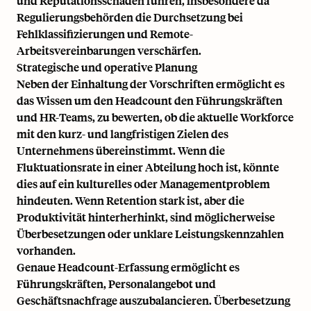
und Reputationsschäden führen, insbesondere da
Regulierungsbehörden die Durchsetzung bei
Fehlklassifizierungen und Remote-
Arbeitsvereinbarungen verschärfen.
Strategische und operative Planung
Neben der Einhaltung der Vorschriften ermöglicht es
das Wissen um den Headcount den Führungskräften
und HR-Teams, zu bewerten, ob die aktuelle Workforce
mit den kurz- und langfristigen Zielen des
Unternehmens übereinstimmt. Wenn die
Fluktuationsrate in einer Abteilung hoch ist, könnte
dies auf ein kulturelles oder Managementproblem
hindeuten. Wenn
Retention
stark ist, aber die
Produktivität hinterherhinkt, sind möglicherweise
Überbesetzungen oder unklare Leistungskennzahlen
vorhanden.
Genaue Headcount-Erfassung ermöglicht es
Führungskräften, Personalangebot und
Geschäftsnachfrage auszubalancieren. Überbesetzung