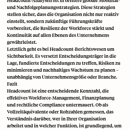
Headcount-Analysen oft in breitere
globale Mobilität
-
und Nachfolgeplanungsstrategien. Diese Strategien
stellen sicher, dass die Organisation nicht nur reaktiv
einstellt, sondern zukünftige Führungskräfte
vorbereitet, die Resilienz der Workforce stärkt und
Kontinuität auf allen Ebenen des Unternehmens
gewährleistet.
Letztlich geht es bei Headcount-Berichtswesen um
Sichtbarkeit. Es versetzt Entscheidungsträger in die
Lage, fundierte Entscheidungen zu treffen, Risiken zu
minimieren und nachhaltiges Wachstum zu planen –
unabhängig von Unternehmensgröße oder Branche.
Fazit
Headcount ist eine entscheidende Kennzahl, die
effektives Workforce-Management, Finanzplanung
und rechtliche Compliance untermauert. Ob als
Vollzeitäquivalente oder Rohzahlen gemessen, das
Verständnis darüber, wer in Ihrer Organisation
arbeitet und in welcher Funktion, ist grundlegend, um