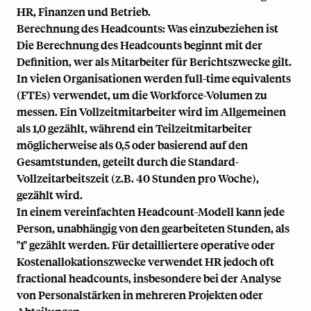
HR, Finanzen und Betrieb.
Berechnung des Headcounts: Was einzubeziehen ist
Die Berechnung des Headcounts beginnt mit der
Definition, wer als Mitarbeiter für Berichtszwecke gilt.
In vielen Organisationen werden
full-time equivalents
(FTEs)
verwendet, um die Workforce-Volumen zu
messen. Ein Vollzeitmitarbeiter wird im Allgemeinen
als 1,0 gezählt, während ein Teilzeitmitarbeiter
möglicherweise als 0,5 oder basierend auf den
Gesamtstunden, geteilt durch die Standard-
Vollzeitarbeitszeit (z.B. 40 Stunden pro Woche),
gezählt wird.
In einem vereinfachten Headcount-Modell kann jede
Person, unabhängig von den gearbeiteten Stunden, als
"1" gezählt werden. Für detailliertere operative oder
Kostenallokationszwecke verwendet HR jedoch oft
fractional headcounts, insbesondere bei der Analyse
von Personalstärken in mehreren Projekten oder