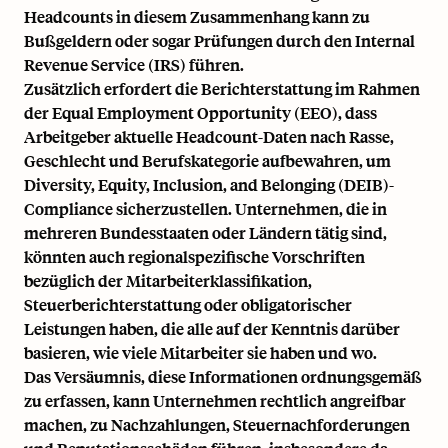
Headcounts in diesem Zusammenhang kann zu
Bußgeldern oder sogar Prüfungen durch den
Internal
Revenue Service (IRS)
führen.
Zusätzlich erfordert die Berichterstattung im Rahmen
der Equal Employment Opportunity (EEO), dass
Arbeitgeber aktuelle Headcount-Daten nach Rasse,
Geschlecht und Berufskategorie aufbewahren, um
Diversity, Equity, Inclusion, and Belonging (DEIB)
-
Compliance sicherzustellen. Unternehmen, die in
mehreren Bundesstaaten oder Ländern tätig sind,
könnten auch regionalspezifische Vorschriften
bezüglich der Mitarbeiterklassifikation,
Steuerberichterstattung oder
obligatorischer
Leistungen
haben, die alle auf der Kenntnis darüber
basieren, wie viele Mitarbeiter sie haben und wo.
Das Versäumnis, diese Informationen ordnungsgemäß
zu erfassen, kann Unternehmen rechtlich angreifbar
machen, zu Nachzahlungen, Steuernachforderungen