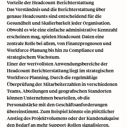
Vorteile der Headcount-Berichterstattung
Das Verständnis und die Berichterstattung über
genaue Headcounts sind entscheidend für die
Gesundheit und Skalierbarkeit jeder Organisation.
Obwohl es wie eine einfache administrative Kennzahl
erscheinen mag, spielen Headcount-Daten eine
zentrale Rolle bei allem, von Finanzprognosen und
Workforce-Planung bis hin zu Compliance und
strategischem Wachstum.
Einer der wertvollsten Anwendungsbereiche der
Headcount-Berichterstattung liegt im
strategischen
Workforce Planning
. Durch die regelmäßige
Überprüfung der Mitarbeiterzahlen in verschiedenen
Teams, Abteilungen und geografischen Standorten
können Unternehmen beurteilen, ob die
Personalstärke mit den Geschäftsanforderungen
übereinstimmt. Zum Beispiel könnte ein plötzlicher
Anstieg des Projektvolumens oder der Kundenakquise
den Bedarf an mehr Support-Rollen signalisieren,