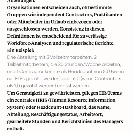
Abteilungen.
Organisationen entscheiden auch, ob bestimmte
Gruppen wie
independent Contractors
, Praktikanten
oder Mitarbeiter im Urlaub einbezogen oder
ausgeschlossen werden. Konsistenz in diesen
Definitionen ist entscheidend für zuverlässige
Workforce-Analysen und regulatorische Berichte.
Ein Beispiel:
Eine Abteilung mit 3 Vollzeitmitarbeitern, 2
Teilzeitmitarbeitern, die 20 Stunden/Woche arbeiten,
und 1 Contractor könnte als Headcount von 5,0 (wenn
nur FTEs gezählt werden) oder 6,0 (wenn Contractors
als 1,0 gezählt werden) erfasst werden.
Um Genauigkeit zu gewährleisten, pflegen HR-Teams
ein zentrales
HRIS (Human Resource Information
System)
oder Headcount-Dashboard, das Name,
Abteilung, Beschäftigungsstatus, Arbeitsort,
gearbeitete Stunden und Berichtslinien des Managers
enthält.