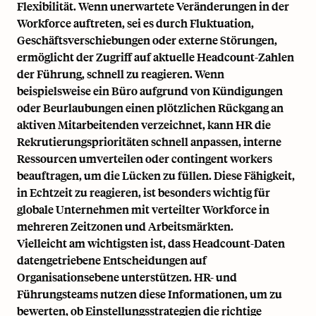
Flexibilität. Wenn unerwartete Veränderungen in der
Workforce auftreten, sei es durch Fluktuation,
Geschäftsverschiebungen oder externe Störungen,
ermöglicht der Zugriff auf aktuelle Headcount-Zahlen
der Führung, schnell zu reagieren. Wenn
beispielsweise ein Büro aufgrund von Kündigungen
oder Beurlaubungen einen plötzlichen Rückgang an
aktiven Mitarbeitenden verzeichnet, kann HR die
Rekrutierungsprioritäten schnell anpassen, interne
Ressourcen umverteilen oder contingent workers
beauftragen, um die Lücken zu füllen. Diese Fähigkeit,
in Echtzeit zu reagieren, ist besonders wichtig für
globale Unternehmen mit verteilter Workforce in
mehreren Zeitzonen und Arbeitsmärkten.
Vielleicht am wichtigsten ist, dass Headcount-Daten
datengetriebene Entscheidungen auf
Organisationsebene unterstützen. HR- und
Führungsteams nutzen diese Informationen, um zu
bewerten, ob Einstellungsstrategien die richtige