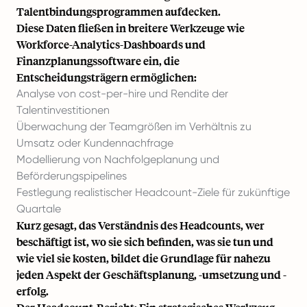
Talentbindungsprogrammen aufdecken.
Diese Daten fließen in breitere Werkzeuge wie
Workforce-Analytics-Dashboards und
Finanzplanungssoftware ein, die
Entscheidungsträgern ermöglichen:
Analyse von
cost-per-hire
und Rendite der
Talentinvestitionen
Überwachung der Teamgrößen im Verhältnis zu
Umsatz oder Kundennachfrage
Modellierung von
Nachfolgeplanung
und
Beförderungspipelines
Festlegung realistischer Headcount-Ziele für zukünftige
Quartale
Kurz gesagt, das Verständnis des Headcounts, wer
beschäftigt ist, wo sie sich befinden, was sie tun und
wie viel sie kosten, bildet die Grundlage für nahezu
jeden Aspekt der Geschäftsplanung, -umsetzung und -
erfolg.