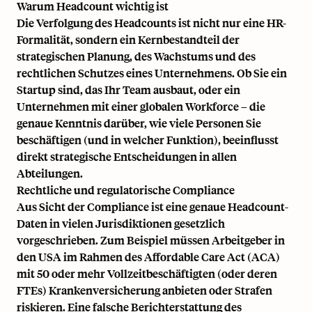
Warum Headcount wichtig ist
Die Verfolgung des Headcounts ist nicht nur eine HR-
Formalität, sondern ein Kernbestandteil der
strategischen Planung, des Wachstums und des
rechtlichen Schutzes eines Unternehmens. Ob Sie ein
Startup
sind, das Ihr Team ausbaut, oder ein
Unternehmen mit einer globalen Workforce – die
genaue Kenntnis darüber, wie viele Personen Sie
beschäftigen (und in welcher Funktion), beeinflusst
direkt strategische Entscheidungen in allen
Abteilungen.
Rechtliche und regulatorische Compliance
Aus Sicht der Compliance ist eine genaue Headcount-
Daten in vielen Jurisdiktionen gesetzlich
vorgeschrieben. Zum Beispiel müssen Arbeitgeber in
den USA im Rahmen des
Affordable Care Act (ACA)
mit 50 oder mehr Vollzeitbeschäftigten (oder deren
FTEs)
Krankenversicherung
anbieten oder Strafen
riskieren. Eine falsche Berichterstattung des