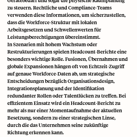
Gerätebedarf und sogar die physische Raumplanung
zu steuern. Rechtliche und Compliance-Teams
verwenden diese Informationen, um sicherzustellen,
dass die Workforce-Struktur mit lokalen
Arbeitsgesetzen und Schwellenwerten für
Leistungsberechtigungen übereinstimmt.
In Szenarien mit hohem Wachstum oder
Restrukturierungen spielen Headcount-Berichte eine
besonders wichtige Rolle. Fusionen, Übernahmen und
globale Expansionen hängen oft von Echtzeit-Zugriff
auf genaue Workforce-Daten ab, um strategische
Entscheidungen bezüglich Organisationsdesign,
Integrationsplanung und der Identifikation
redundanter Rollen oder
Talentlücken
zu treffen. Bei
effizientem Einsatz wird ein Headcount-Bericht zu
mehr als nur einer Momentaufnahme der aktuellen
Besetzung, sondern zu einer strategischen Linse,
durch die das Unternehmen seine zukünftige
Richtung erkennen kann.