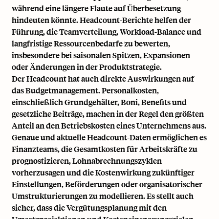
während eine längere Flaute auf Überbesetzung
hindeuten könnte. Headcount-Berichte helfen der
Führung, die Teamverteilung,
Workload-Balance
und
langfristige Ressourcenbedarfe zu bewerten,
insbesondere bei saisonalen Spitzen, Expansionen
oder Änderungen in der Produktstrategie.
Der Headcount hat auch direkte Auswirkungen auf
das Budgetmanagement. Personalkosten,
einschließlich
Grundgehälter
, Boni, Benefits und
gesetzliche Beiträge, machen in der Regel den größten
Anteil an den Betriebskosten eines Unternehmens aus.
Genaue und aktuelle Headcount-Daten ermöglichen es
Finanzteams, die Gesamtkosten für Arbeitskräfte zu
prognostizieren,
Lohnabrechnungszyklen
vorherzusagen und die Kostenwirkung zukünftiger
Einstellungen, Beförderungen oder organisatorischer
Umstrukturierungen zu modellieren. Es stellt auch
sicher, dass die Vergütungsplanung mit den