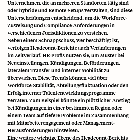
Unternehmen, die an mehreren Standorten tätig sind
oder hybride und Remote-Setups verwalten, sind diese
Unterscheidungen entscheidend, um die Workforce-
Zuweisung und Compliance-Anforderungen in
verschiedenen Jurisdiktionen zu verstehen.
Neben einem Schnappschuss, wer beschäftigt ist,
verfolgen Headcount-Berichte auch Veränderungen
im Zeitverlauf. HR-Profis nutzen sie, um Muster bei
Neueinstellungen,
Kündigungen
, Beförderungen,
lateralem Transfer und interner Mobilität zu
überwachen. Diese Trends können viel über
Workforce-Stabilität, Abteilungsfluktuation oder den
Erfolg interner Talententwicklungsprogramme
verraten. Zum Beispiel könnte ein plötzlicher Anstieg
bei Kündigungen in einer bestimmten Region oder
einem Team auf tiefere Probleme im Zusammenhang
mit
Mitarbeiterengagement
oder Management-
Herausforderungen hinweisen.
Eine weitere wichtige Ebene des Headcount-Berichts