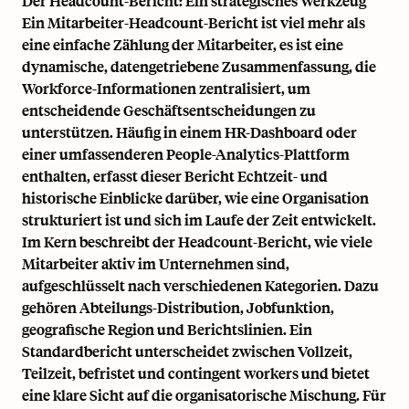
Der Headcount-Bericht: Ein strategisches Werkzeug
Ein Mitarbeiter-Headcount-Bericht ist viel mehr als
eine einfache Zählung der Mitarbeiter, es ist eine
dynamische, datengetriebene Zusammenfassung, die
Workforce-Informationen zentralisiert, um
entscheidende Geschäftsentscheidungen zu
unterstützen. Häufig in einem
HR-Dashboard
oder
einer umfassenderen People-Analytics-Plattform
enthalten, erfasst dieser Bericht Echtzeit- und
historische Einblicke darüber, wie eine Organisation
strukturiert ist und sich im Laufe der Zeit entwickelt.
Im Kern beschreibt der Headcount-Bericht, wie viele
Mitarbeiter aktiv im Unternehmen sind,
aufgeschlüsselt nach verschiedenen Kategorien. Dazu
gehören Abteilungs-Distribution, Jobfunktion,
geografische Region und Berichtslinien. Ein
Standardbericht unterscheidet zwischen Vollzeit,
Teilzeit, befristet und
contingent workers
und bietet
eine klare Sicht auf die organisatorische Mischung. Für