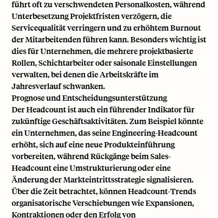
führt oft zu verschwendeten Personalkosten, während
Unterbesetzung Projektfristen verzögern, die
Servicequalität verringern und zu erhöhtem
Burnout
der Mitarbeitenden führen kann. Besonders wichtig ist
dies für Unternehmen, die mehrere projektbasierte
Rollen, Schichtarbeiter oder saisonale Einstellungen
verwalten, bei denen die Arbeitskräfte im
Jahresverlauf schwanken.
Prognose und Entscheidungsunterstützung
Der Headcount ist auch ein führender Indikator für
zukünftige Geschäftsaktivitäten. Zum Beispiel könnte
ein Unternehmen, das seine Engineering-Headcount
erhöht, sich auf eine neue Produkteinführung
vorbereiten, während Rückgänge beim Sales-
Headcount eine Umstrukturierung oder eine
Änderung der Markteintrittsstrategie signalisieren.
Über die Zeit betrachtet, können Headcount-Trends
organisatorische Verschiebungen wie Expansionen,
Kontraktionen oder den Erfolg von