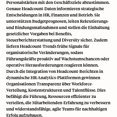
Personalstärken mit den Geschäftsziele abzustimmen.
Genaue Headcount-Daten informieren strategische
Entscheidungen in HR, Finanzen und Betrieb. Sie
unterstützen Budgetprognosen, leiten Rekrutierungs-
und Bindungsmaßnahmen und stellen die Einhaltung
gesetzlicher Vorgaben bei Benefits,
Steuerberichterstattung und Diversity sicher. Zudem
liefern Headcount-Trends frühe Signale für
organisatorische Veränderungen, sodass
Führungskräfte proaktiv auf Wachstumschancen oder
operative Herausforderungen reagieren können.
Durch die Integration von Headcount-Berichten in
dynamische HR-Analytics-Plattformen gewinnen
Organisationen Transparenz über Workforce-
Verteilung, Kostenstrukturen und Talentflüsse. Dies
befähigt die Führung, Ressourcen effizienter zu
verteilen, die Mitarbeitenden-Erfahrung zu verbessern
und widerstandsfähige, agile Teams für nachhaltigen
Erfolg aufzubauen.