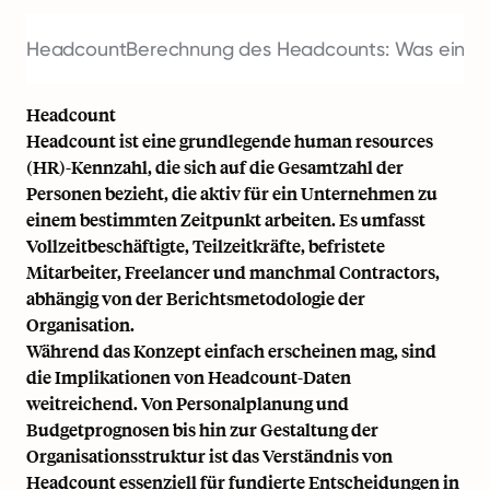
Headcount
Berechnung des Headcounts: Was einzub
Headcount
Headcount ist eine grundlegende
human resources
(HR)
-Kennzahl, die sich auf die Gesamtzahl der
Personen bezieht, die aktiv für ein Unternehmen zu
einem bestimmten Zeitpunkt arbeiten. Es umfasst
Vollzeitbeschäftigte,
Teilzeitkräfte
,
befristete
Mitarbeiter
,
Freelancer
und manchmal
Contractors
,
abhängig von der Berichtsmetodologie der
Organisation.
Während das Konzept einfach erscheinen mag, sind
die Implikationen von Headcount-Daten
weitreichend. Von Personalplanung und
Budgetprognosen bis hin zur Gestaltung der
Organisationsstruktur ist das Verständnis von
Headcount essenziell für fundierte Entscheidungen in