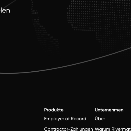
alen
.
Produkte
Unternehmen
Employer of Record
Über
Contractor-Zahlungen
Warum Rivermat