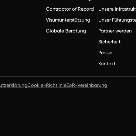
Contractor of Record
Unsere Infrastruk
Visumunterstützung
Unser Führungs
Globale Beratung
Partner werden
Sicherheit
Presse
Kontakt
utzerklärung
Cookie-Richtlinie
EoR-Vereinbarung