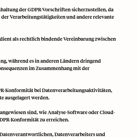
nhaltung der GDPR-Vorschriften sicherzustellen, da
r der Verarbeitungstätigkeiten und andere relevante
 dient als rechtlich bindende Vereinbarung zwischen
rung, während es in anderen Ländern dringend
 Konsequenzen im Zusammenhang mit der
-Konformität bei Datenverarbeitungsaktivitäten,
te ausgelagert werden.
 angewiesen sind, wie Analyse-Software oder Cloud-
GDPR-Konformität zu erreichen.
es Datenverantwortlichen, Datenverarbeiters und