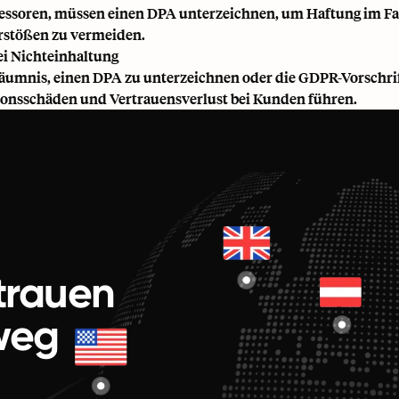
ssoren, müssen einen DPA unterzeichnen, um Haftung im Fa
rstößen zu vermeiden.
ei Nichteinhaltung
äumnis, einen DPA zu unterzeichnen oder die GDPR-Vorschrift
onsschäden und Vertrauensverlust bei Kunden führen.
rtrauen
weg