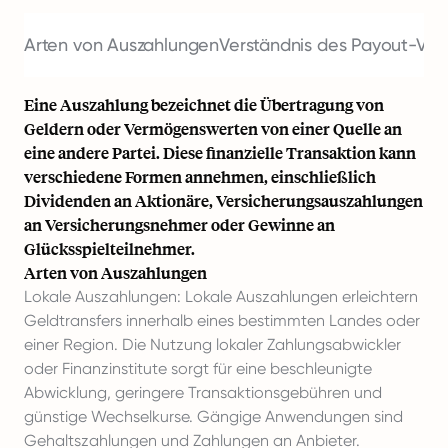
Arten von Auszahlungen
Verständnis des Payout-Verh
Eine Auszahlung bezeichnet die Übertragung von
Geldern oder Vermögenswerten von einer Quelle an
eine andere Partei. Diese finanzielle Transaktion kann
verschiedene Formen annehmen, einschließlich
Dividenden an Aktionäre, Versicherungsauszahlungen
an Versicherungsnehmer oder Gewinne an
Glücksspielteilnehmer.
Arten von Auszahlungen
Lokale Auszahlungen: Lokale Auszahlungen erleichtern
Geldtransfers innerhalb eines bestimmten Landes oder
einer Region. Die Nutzung lokaler Zahlungsabwickler
oder Finanzinstitute sorgt für eine beschleunigte
Abwicklung, geringere Transaktionsgebühren und
günstige Wechselkurse. Gängige Anwendungen sind
Gehaltszahlungen und Zahlungen an Anbieter.