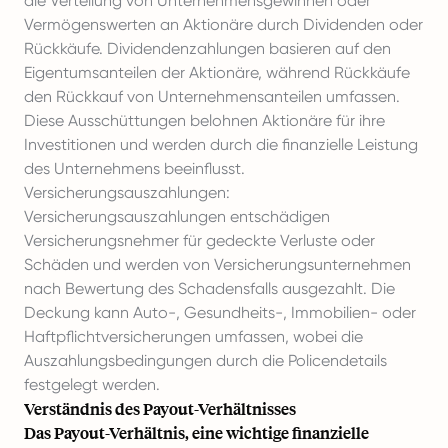
die Verteilung von Unternehmensgewinnen oder
Vermögenswerten an Aktionäre durch Dividenden oder
Rückkäufe. Dividendenzahlungen basieren auf den
Eigentumsanteilen der Aktionäre, während Rückkäufe
den Rückkauf von Unternehmensanteilen umfassen.
Diese Ausschüttungen belohnen Aktionäre für ihre
Investitionen und werden durch die finanzielle Leistung
des Unternehmens beeinflusst.
Versicherungsauszahlungen:
Versicherungsauszahlungen entschädigen
Versicherungsnehmer für gedeckte Verluste oder
Schäden und werden von Versicherungsunternehmen
nach Bewertung des Schadensfalls ausgezahlt. Die
Deckung kann Auto-, Gesundheits-, Immobilien- oder
Haftpflichtversicherungen umfassen, wobei die
Auszahlungsbedingungen durch die Policendetails
festgelegt werden.
Verständnis des Payout-Verhältnisses
Das Payout-Verhältnis, eine wichtige finanzielle