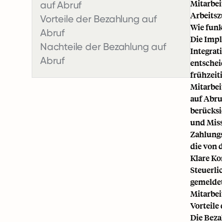
Mitarbei
auf Abruf
Arbeitsz
Vorteile der Bezahlung auf
Wie funk
Abruf
Die Impl
Nachteile der Bezahlung auf
Integrat
Abruf
entschei
frühzeit
Mitarbei
auf Abru
berücksi
und Miss
Zahlungs
die von 
Klare Ko
Steuerli
gemeldet
Mitarbei
Vorteile
Die Beza