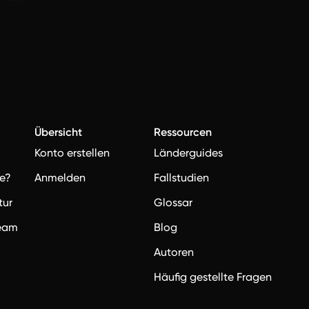
Übersicht
Ressourcen
Konto erstellen
Länderguides
e?
Anmelden
Fallstudien
tur
Glossar
team
Blog
Autoren
Häufig gestellte Fragen