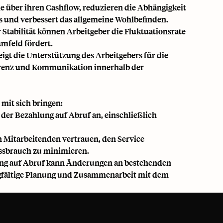
e über ihren Cashflow, reduzieren die Abhängigkeit
ss und verbessert das allgemeine Wohlbefinden.
Stabilität können Arbeitgeber die Fluktuationsrate
umfeld fördert.
gt die Unterstützung des Arbeitgebers für die
parenz und Kommunikation innerhalb der
mit sich bringen:
 der Bezahlung auf Abruf an, einschließlich
 Mitarbeitenden vertrauen, den Service
issbrauch zu minimieren.
ung auf Abruf kann Änderungen an bestehenden
rgfältige Planung und Zusammenarbeit mit dem