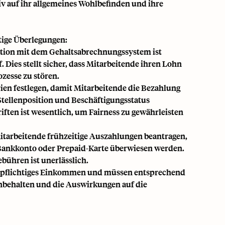
iv auf ihr allgemeines Wohlbefinden und ihre
tige Überlegungen:
ation mit dem Gehaltsabrechnungssystem ist
Dies stellt sicher, dass Mitarbeitende ihren Lohn
zesse zu stören.
en festlegen, damit Mitarbeitende die Bezahlung
Stellenposition und Beschäftigungsstatus
iften ist wesentlich, um Fairness zu gewährleisten
itarbeitende frühzeitige Auszahlungen beantragen,
r Bankkonto oder Prepaid-Karte überwiesen werden.
ühren ist unerlässlich.
erpflichtiges Einkommen und müssen entsprechend
nbehalten und die Auswirkungen auf die