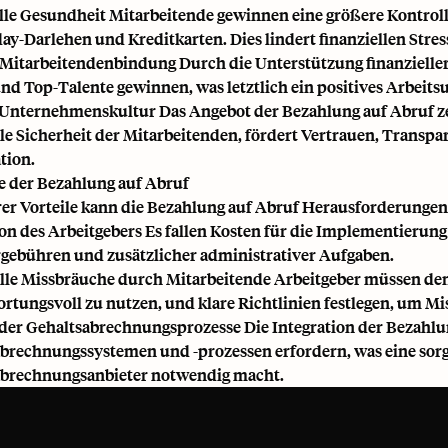
lle Gesundheit Mitarbeitende gewinnen eine größere Kontroll
ay-Darlehen und Kreditkarten. Dies lindert finanziellen Stre
Mitarbeitendenbindung Durch die Unterstützung finanzieller 
nd Top-Talente gewinnen, was letztlich ein positives Arbeits
 Unternehmenskultur Das Angebot der Bezahlung auf Abruf zei
lle Sicherheit der Mitarbeitenden, fördert Vertrauen, Trans
tion.
e der Bezahlung auf Abruf
rer Vorteile kann die Bezahlung auf Abruf Herausforderungen 
ion des Arbeitgebers Es fallen Kosten für die Implementierung
gebühren und zusätzlicher administrativer Aufgaben.
lle Missbräuche durch Mitarbeitende Arbeitgeber müssen den
rtungsvoll zu nutzen, und klare Richtlinien festlegen, um M
der Gehaltsabrechnungsprozesse Die Integration der Bezahl
brechnungssystemen und -prozessen erfordern, was eine so
abrechnungsanbieter notwendig macht.