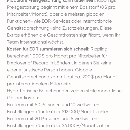
Modulare Preisgestaltung kann teuer sein:
Ripplings
Preisgestaltung beginnt mit einem Basistarif (8 $ pro
Mitarbeiter/Monat), aber die meisten globalen
Funktionen—wie EOR-Services oder internationale
Gehaltsabrechnung—sind Zusatzleistungen. Diese
Extras erhöhen die Gesamtkosten signifikant, wenn Ihr
Team international wächst.
Kosten für EOR summieren sich schnell:
Rippling
berechnet 1.000 $ pro Monat pro Mitarbeiter für
Employer of Record in Ländern, in denen Sie keine
eigene juristische Person haben. Globale
Gehaltsabrechnung kommt auf ca. 200 $ pro Monat
pro internationalem Mitarbeiter.
Hypothetische Berechnungen zeigen steile monatliche
Gesamtkosten:
Ein Team mit 50 Personen und 10 weltweiten
Einstellungen könnte über $12.000/Monat zahlen
Ein Team mit 20 Personen und 5 weltweiten
Einstellungen könnte über $6.000+/Monat zahlen