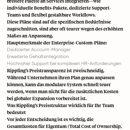
breitere Palette an Services integrieren—wie
individuelle Benefits-Pakete, dedizierte Support-
Teams und flexibel gestaltbare Workflows.
Diese Pläne sind auf die spezifischen Bedürfnisse
zugeschnitten, sind aber oft teurer wegen des erhöhten
Maßes an Anpassung.
Hauptmerkmale der Enterprise-Custom-Pläne:
Dedizierter Account-Manager
Erweiterte Gehaltsintegration
Hochnaher Support bei komplexen HR-Anforderungen
Rippling’s Preistransparenz ist zweischneidig.
Während Unternehmen ihren Plan genau anpassen
können, kann das modulare System schnell teuer
werden, wenn man nicht für die zusätzlichen Kosten
bei globaler Expansion vorbereitet ist.
Was Rippling’s Preisstruktur wirklich für Ihr Team
bedeutet
Vor jeder Entscheidung ist es wichtig, die
Gesamtkosten für Eigentum (Total Cost of Ownership,