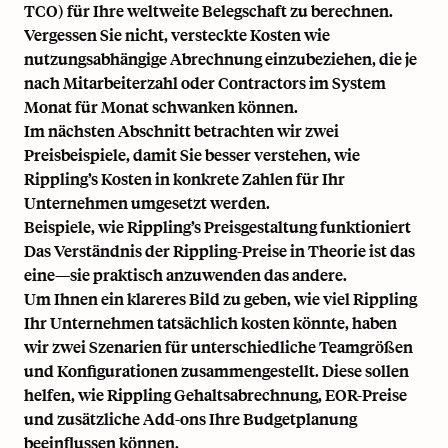
TCO) für Ihre weltweite Belegschaft zu berechnen.
Vergessen Sie nicht, versteckte Kosten wie
nutzungsabhängige Abrechnung einzubeziehen, die je
nach Mitarbeiterzahl oder Contractors im System
Monat für Monat schwanken können.
Im nächsten Abschnitt betrachten wir zwei
Preisbeispiele, damit Sie besser verstehen, wie
Rippling’s Kosten in konkrete Zahlen für Ihr
Unternehmen umgesetzt werden.
Beispiele, wie Rippling’s Preisgestaltung funktioniert
Das Verständnis der Rippling-Preise in Theorie ist das
eine—sie praktisch anzuwenden das andere.
Um Ihnen ein klareres Bild zu geben, wie viel Rippling
Ihr Unternehmen tatsächlich kosten könnte, haben
wir zwei Szenarien für unterschiedliche Teamgrößen
und Konfigurationen zusammengestellt. Diese sollen
helfen, wie Rippling Gehaltsabrechnung, EOR-Preise
und zusätzliche Add-ons Ihre Budgetplanung
beeinflussen können.