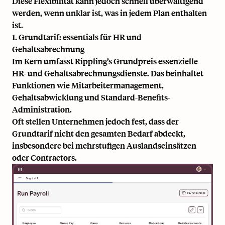
Diese Flexibilität kann jedoch schnell überwältigend
werden, wenn unklar ist, was in jedem Plan enthalten
ist.
1. Grundtarif: essentials für HR und
Gehaltsabrechnung
Im Kern umfasst Rippling’s Grundpreis essenzielle
HR- und Gehaltsabrechnungsdienste. Das beinhaltet
Funktionen wie Mitarbeitermanagement,
Gehaltsabwicklung und Standard-Benefits-
Administration.
Oft stellen Unternehmen jedoch fest, dass der
Grundtarif nicht den gesamten Bedarf abdeckt,
insbesondere bei mehrstufigen Auslandseinsätzen
oder Contractors.