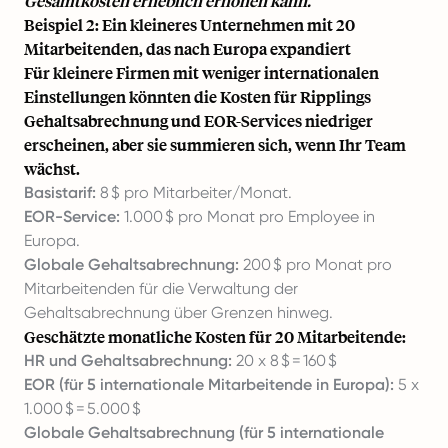
Gesamtkosten erheblich erhöhen kann.
Beispiel 2: Ein kleineres Unternehmen mit 20
Mitarbeitenden, das nach Europa expandiert
Für kleinere Firmen mit weniger internationalen
Einstellungen könnten die Kosten für Ripplings
Gehaltsabrechnung und EOR-Services niedriger
erscheinen, aber sie summieren sich, wenn Ihr Team
wächst.
Basistarif:
8 $ pro Mitarbeiter/Monat.
EOR-Service:
1.000 $ pro Monat pro Employee in
Europa.
Globale Gehaltsabrechnung:
200 $ pro Monat pro
Mitarbeitenden für die Verwaltung der
Gehaltsabrechnung über Grenzen hinweg.
Geschätzte monatliche Kosten für 20 Mitarbeitende:
HR und Gehaltsabrechnung:
20 x 8 $ = 160 $
EOR (für 5 internationale Mitarbeitende in Europa):
5 x
1.000 $ = 5.000 $
Globale Gehaltsabrechnung (für 5 internationale