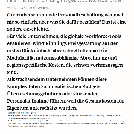
Ihnen ins Team, um langfristiges Wachstum zu fördern
—not just Software.
Grenzüberschreitende Personalbeschaffung war noch
nie so einfach, aber was Sie dafür bezahlen? Das ist eine
andere Geschichte.
Für viele Unternehmen, die globale Workforce-Tools
evaluieren, wirkt Ripplings Preisgestaltung auf den
ersten Blick einfach, aber schnell offenbart sie
Modularität, nutzungsabhängige Abrechnung und
regionsspezifische Kosten, die schwer vorherzusagen
sind.
Mit wachsendem Unternehmen können diese
Komplexitäten zu unrealistischen Budgets,
Überraschungsgebühren oder stockender
Personalaufnahme führen, weil die Gesamtkosten für
Eigentum unterschätzt wurden.