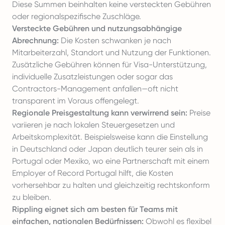
Diese Summen beinhalten keine versteckten Gebühren
oder regionalspezifische Zuschläge.
Versteckte Gebühren und nutzungsabhängige
Abrechnung:
Die Kosten schwanken je nach
Mitarbeiterzahl, Standort und Nutzung der Funktionen.
Zusätzliche Gebühren können für Visa-Unterstützung,
individuelle Zusatzleistungen oder sogar das
Contractors-Management anfallen—oft nicht
transparent im Voraus offengelegt.
Regionale Preisgestaltung kann verwirrend sein:
Preise
variieren je nach lokalen Steuergesetzen und
Arbeitskomplexität. Beispielsweise kann die Einstellung
in Deutschland oder Japan deutlich teurer sein als in
Portugal oder Mexiko, wo eine Partnerschaft mit einem
Employer of Record Portugal
hilft, die Kosten
vorhersehbar zu halten und gleichzeitig rechtskonform
zu bleiben.
Rippling eignet sich am besten für Teams mit
einfachen, nationalen Bedürfnissen:
Obwohl es flexibel