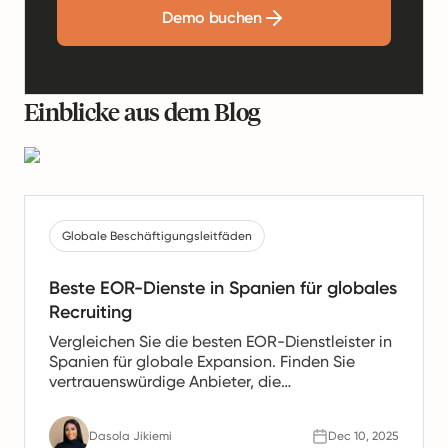
Demo buchen
Einblicke aus dem Blog
Globale Beschäftigungsleitfäden
Beste EOR-Dienste in Spanien für globales
Recruiting
Vergleichen Sie die besten EOR-Dienstleister in
Spanien für globale Expansion. Finden Sie
vertrauenswürdige Anbieter, die
Gehaltsabrechnung, HR- und Compliance-
Unterstützung für spanische Teams anbieten.
Dasola Jikiemi
Dec 10, 2025