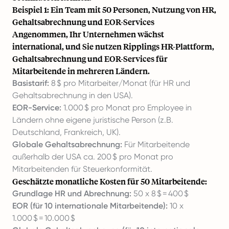
Beispiel 1: Ein Team mit 50 Personen, Nutzung von HR,
Gehaltsabrechnung und EOR-Services
Angenommen, Ihr Unternehmen wächst
international, und Sie nutzen Ripplings HR-Plattform,
Gehaltsabrechnung und EOR-Services für
Mitarbeitende in mehreren Ländern.
Basistarif:
8 $ pro Mitarbeiter/Monat (für HR und
Gehaltsabrechnung in den USA).
EOR-Service:
1.000 $ pro Monat pro Employee in
Ländern ohne eigene juristische Person (z.B.
Deutschland, Frankreich, UK).
Globale Gehaltsabrechnung:
Für Mitarbeitende
außerhalb der USA ca. 200 $ pro Monat pro
Mitarbeitenden für Steuerkonformität.
Geschätzte monatliche Kosten für 50 Mitarbeitende:
Grundlage HR und Abrechnung:
50 x 8 $ = 400 $
EOR (für 10 internationale Mitarbeitende):
10 x
1.000 $ = 10.000 $