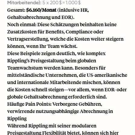
Mitarbeitende):
5 x 200 $ = 1.000 $
Gesamt:
$6.160/Monat
(inklusive HR,
Gehaltsabrechnung und EOR).
Noch einmal: Diese Schätzungen beinhalten keine
Zusatzkosten für Benefits, Compliance oder
Vertragserstellung, welche die Kosten weiter steigern
können, wenn Ihr Team wächst.
Diese Beispiele zeigen deutlich, wie komplex
Rippling’s Preisgestaltung beim globalen
Teamwachstum werden kann. Besonders für
mittelständische Unternehmen, die US-amerikanische
und internationale Mitarbeitende mischen, können
die Kosten schnell steigen—vor allem, wenn EOR- oder
globale Gehaltsabrechnung erforderlich sind.
Häufige Pain Points: Verborgene Gebühren,
verwirrende nutzungsabhängige Abrechnung in
Rippling
Während Rippling mit seiner modularen
Preisgestaltung Flexibilität bietet, können sich hier