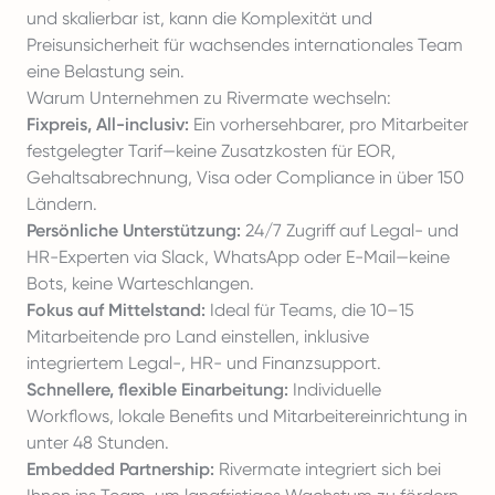
und skalierbar ist, kann die Komplexität und
Preisunsicherheit für wachsendes internationales Team
eine Belastung sein.
Warum Unternehmen zu Rivermate wechseln:
Fixpreis, All-inclusiv:
Ein vorhersehbarer, pro Mitarbeiter
festgelegter Tarif—keine Zusatzkosten für EOR,
Gehaltsabrechnung, Visa oder Compliance in über 150
Ländern.
Persönliche Unterstützung:
24/7 Zugriff auf Legal- und
HR-Experten via Slack, WhatsApp oder E-Mail—keine
Bots, keine Warteschlangen.
Fokus auf Mittelstand:
Ideal für Teams, die 10–15
Mitarbeitende pro Land einstellen, inklusive
integriertem Legal-, HR- und Finanzsupport.
Schnellere, flexible Einarbeitung:
Individuelle
Workflows, lokale Benefits und Mitarbeitereinrichtung in
unter 48 Stunden.
Embedded Partnership:
Rivermate integriert sich bei