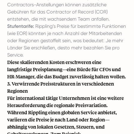
Contractors-Anstellungen können zusätzliche
Gebühren für das Contractor of Record (COR)
entstehen, die mit wachsendem Team anfallen.
Stufentarife:
Rippling’s Preise für bestimmte Funktionen
(wie EOR) könnten je nach Anzahl der Mitarbeitenden
oder Regionen gestaffelt sein, was bedeutet: Je mehr
Länder Sie erschließen, desto mehr bezahlen Sie pro
Service.
Diese skalierenden Kosten erschweren eine
langfristige Preisplanung—eine Bürde für CFOs und
HR-Manager, die das Budget zuverlässig halten wollen.
3. Verwirrende Preisstrukturen in verschiedenen
Regionen
Für international tätige Unternehmen ist eine weitere
Herausforderung die regionale Preisvariation.
Während Rippling einen globalen Service anbietet,
variieren die Preise je nach Land oder Region—
abhängig von lokalen Gesetzen, Steuern, und
Gehaltsregelungen. Zum Beispiel: