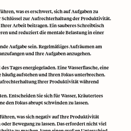
ühren, was es erschwert, sich auf Aufgaben zu
r Schlüssel zur Aufrechterhaltung der Produktivität.
 Ihrer Arbeit beitragen. Ein sauberes Schreibtisch
eren und reduziert die mentale Belastung in einer
bende Aufgabe sein. Regelmäßiges Aufräumen am
u anzufangen und Ihre Aufgaben anzugehen.
 des Tages energiegeladen. Eine Wasserflasche, eine
e häufig aufstehen und Ihren Fokus unterbrechen.
Aufrechterhaltung Ihrer Produktivität während
ten. Entscheiden Sie sich für Wasser, Kräutertees
hne den Fokus abrupt schwinden zu lassen.
hren, was sich negativ auf Ihre Produktivität
 oder Bewegung zu lassen. Das erfordert nicht viel
 Schritte zu machen, kann einen großen Unterschied