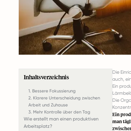
Die Einr
Inhaltsverzeichnis
auch, ei
Ein prod
1. Bessere Fokussierung
Lärmbelä
2. Klarere Unterscheidung zwischen
Die Orga
Arbeit und Zuhause
Konzentr
3. Mehr Kontrolle über den Tag
Ein prod
Wie erstellt man einen produktiven
man tägl
Arbeitsplatz?
zwischen