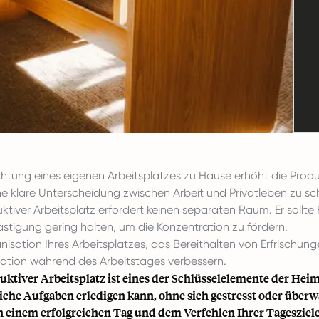
ichtung eines eigenen Arbeitsplatzes zu Hause erhöht die Produ
ne klare Unterscheidung zwischen Arbeit und Privatleben zu sc
uktiver Arbeitsplatz erfordert keinen separaten Raum. Er sollte
stigung gering halten, um die Konzentration zu fördern.
nisation Ihres Arbeitsplatzes, das Bereithalten von Erfrisc
ation während des Arbeitstages verbessern.
uktiver Arbeitsplatz ist eines der Schlüsselelemente der Heim
iche Aufgaben erledigen kann, ohne sich
gestresst oder überw
 einem erfolgreichen Tag und dem Verfehlen Ihrer Tagesziele