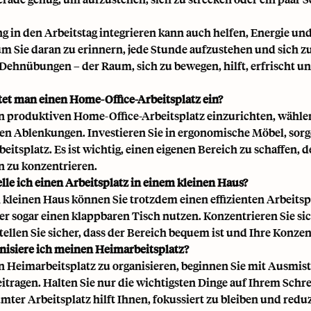
 in den Arbeitstag integrieren
kann auch helfen, Energie und 
 um Sie daran zu erinnern, jede Stunde aufzustehen und sich 
 Dehnübungen – der Raum, sich zu bewegen, hilft, erfrischt un
tet man einen Home-Office-Arbeitsplatz ein?
 produktiven Home-Office-Arbeitsplatz einzurichten, wählen
n Ablenkungen. Investieren Sie in ergonomische Möbel, sorge
eitsplatz. Es ist wichtig, einen eigenen Bereich zu schaffen, d
 zu konzentrieren.
elle ich einen Arbeitsplatz in einem kleinen Haus?
 kleinen Haus können Sie trotzdem einen effizienten Arbeitspl
er sogar einen klappbaren Tisch nutzen. Konzentrieren Sie si
Stellen Sie sicher, dass der Bereich bequem ist und Ihre Konze
nisiere ich meinen Heimarbeitsplatz?
 Heimarbeitsplatz zu organisieren, beginnen Sie mit Ausmiste
eitragen. Halten Sie nur die wichtigsten Dinge auf Ihrem Sch
mter Arbeitsplatz hilft Ihnen, fokussiert zu bleiben und reduz