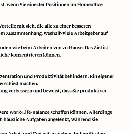
ist, wenn Sie eine der Positionen im Homeoffice
rteile mit sich, die alle zu einer besseren
ktem Zusammenhang, weshalb viele Arbeitgeber auf
den wie beim Arbeiten von zu Hause. Das Ziel ist
tliche konzentrieren können.
entration und Produktivität behindern. Ein eigener
terschied machen.
tung verbessern und beweist, dass Sie produktiver
ssere Work-Life-Balance schaffen können. Allerdings
rch häusliche Aufgaben abgelenkt, während sie
hen Arbeit und Freizeit zu ziehen. Indem Sie den