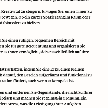
Kreativität zu steigern. Erwägen Sie, einen Timer zu
zu bewegen. Ob ein kurzer Spaziergang im Raum oder
d fokussiert zu bleiben.
 Sie einen ruhigen, bequemen Bereich mit
n Sie für gute Beleuchtung und organisieren Sie
er es Ihnen ermöglicht, sich ausschließlich auf Ihre
atz schaffen, indem Sie eine Ecke, einen kleinen
ch darauf, den Bereich aufgeräumt und funktional zu
ntration fördert, auch wenn er kompakt ist.
n und entfernen Sie Gegenstände, die nicht zu Ihrer
reibtisch und machen Sie regelmäßig Ordnung. Ein
iert Stress, was die Erledigung Ihrer Aufgaben