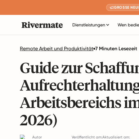
GROSSE NEUI
Dienstleistungen
Wen bedie
Remote Arbeit und Produktivität
7 Minuten Lesezeit
Guide zur Schaffu
Aufrechterhaltung
Arbeitsbereichs i
2026)
Autor
Veröffentlicht am:
Aktualisiert am: