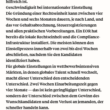
hilfreich ist.
Geschwindigkeit bei internationaler Einstellung
Die Gründung einer Rechtseinheit kann zwischen vier
Wochen und sechs Monaten dauern, je nach Land, und
das vor Gehaltsabrechnung, Steuerregistrierungen
und allen praktischen Vorbereitungen. Ein EOR hat
bereits die lokale Rechtseinheit und die Compliance-
Infrastruktur installiert. Die meisten können den
Einstellprozess innerhalb von zwei bis drei Wochen
abschließen, nachdem Sie den Kandidaten
identifiziert haben.
Für globale Einstellungen in wettbewerbsintensiven
Märkten, in denen globales Talent schnell wechselt,
macht dieser Unterschied den entscheidenden
Unterschied. Zwei Wochen Einarbeitungszeit gegen
vier Monate — das ist kein geringfügiger Unterschied,
sondern der Unterschied zwischen dem Gewinn des
Wunschkandidaten und dem Verlust an jemanden, der
schneller handeln kann.