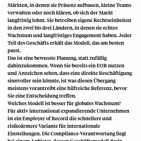
Märkten, in denen sie Präsenz aufbauen, kleine Teams
verwalten oder noch klären, ob sich der Markt
langfristig lohnt. Sie betreiben eigene Rechtseinheiten
in den zwei bis drei Ländern, in denen sie echtes
Wachstum und langfristiges Engagement haben. Jeder
Teil des Geschäfts erhält das Modell, das am besten
passt.
Das ist eine bewusste Planung, statt zufällig
dahinzukommen. Wenn Sie bereits ein EOR nutzen
und Anzeichen sehen, dass eine direkte Beschäftigung
sinnvoller sein könnte, ist
was diesen Übergang
meistens vorantreibt
eine hilfreiche Referenz, bevor
Sie eine Entscheidung treffen.
Welches Modell ist besser für globales Wachstum?
Für aktiv international expandierende Unternehmen
ist ein Employer of Record die schnellere und
risikoärmere Variante für internationale
Einstellungen. Die Compliance-Verantwortung liegt
bei einem Anbieter, dessen Geschäftsmodell darin