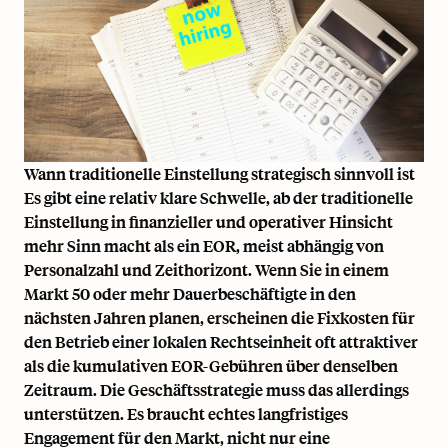
Wann traditionelle Einstellung strategisch sinnvoll ist
Es gibt eine relativ klare Schwelle, ab der traditionelle
Einstellung in finanzieller und operativer Hinsicht
mehr Sinn macht als ein EOR, meist abhängig von
Personalzahl und Zeithorizont. Wenn Sie in einem
Markt 50 oder mehr Dauerbeschäftigte in den
nächsten Jahren planen, erscheinen die Fixkosten für
den Betrieb einer lokalen Rechtseinheit oft attraktiver
als die kumulativen EOR-Gebühren über denselben
Zeitraum. Die Geschäftsstrategie muss das allerdings
unterstützen. Es braucht echtes langfristiges
Engagement für den Markt, nicht nur eine