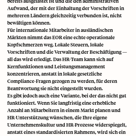
bereits ausgelastet ist und die den administrativen
Aufwand, der mit der Einhaltung der Vorschriften in
mehreren Ländern gleichzeitig verbunden ist, nicht
bewältigen können.
Für internationale Mitarbeiter in ausländischen
Märkten nimmt das EOR eine echte operationale
Kopfschmerzen weg. Lokale Steuern, lokale
Vorschriften und die Verwaltung der Beschäftigung —
all das wird erledigt. Das HR-Team kann sich auf
Kernfunktionen und Leistungsmanagement
konzentrieren, anstatt in lokale gesetzliche
Compliance-Fragen gezogen zu werden, für deren
Beantwortung sie nicht eingestellt wurden.
Es gibt jedoch auch eine Variante, bei der das nicht gut
funktioniert. Wenn Sie langfristig eine erhebliche
Anzahl an Mitarbeitern in einem Markt planen und
HR-Unterstützung wünschen, die Ihre eigene
Unternehmenskultur und HR-Prozesse widerspiegelt,
anstatt eines standardisierten Rahmens, wird sich ein