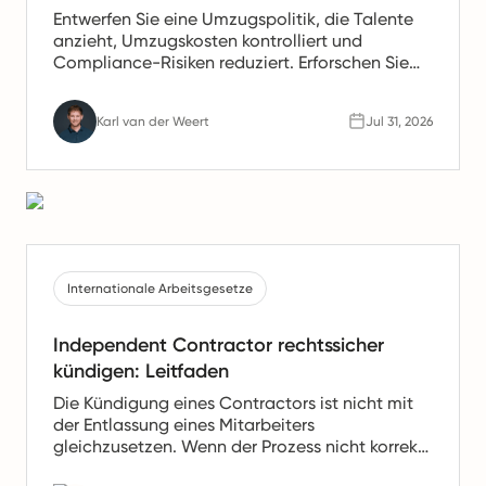
Entwerfen Sie eine Umzugspolitik, die Talente
anzieht, Umzugskosten kontrolliert und
Compliance-Risiken reduziert. Erforschen Sie
Best Practices in der Umzugspolitik, die von
globalen Arbeitgebern verwendet werden.
Karl van der Weert
Jul 31, 2026
Internationale Arbeitsgesetze
Independent Contractor rechtssicher
kündigen: Leitfaden
Die Kündigung eines Contractors ist nicht mit
der Entlassung eines Mitarbeiters
gleichzusetzen. Wenn der Prozess nicht korrekt
durchgeführt wird, kann dies rechtliche Risiken,