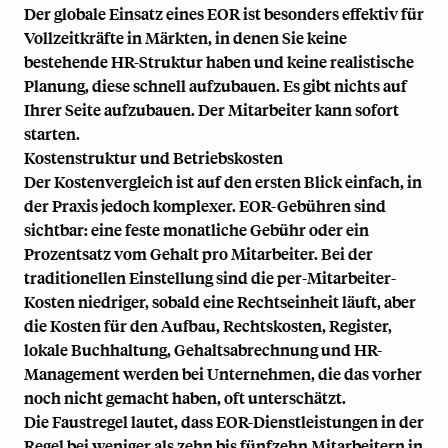
Der globale Einsatz eines EOR ist besonders effektiv für
Vollzeitkräfte in Märkten, in denen Sie keine
bestehende HR-Struktur haben und keine realistische
Planung, diese schnell aufzubauen. Es gibt nichts auf
Ihrer Seite aufzubauen. Der Mitarbeiter kann sofort
starten.
Kostenstruktur und Betriebskosten
Der Kostenvergleich ist auf den ersten Blick einfach, in
der Praxis jedoch komplexer. EOR-Gebühren sind
sichtbar: eine feste monatliche Gebühr oder ein
Prozentsatz vom Gehalt pro Mitarbeiter. Bei der
traditionellen Einstellung sind die per-Mitarbeiter-
Kosten niedriger, sobald eine Rechtseinheit läuft, aber
die Kosten für den Aufbau, Rechtskosten, Register,
lokale Buchhaltung, Gehaltsabrechnung und HR-
Management werden bei Unternehmen, die das vorher
noch nicht gemacht haben, oft unterschätzt.
Die Faustregel lautet, dass EOR-Dienstleistungen in der
Regel bei weniger als zehn bis fünfzehn Mitarbeitern in