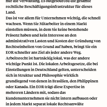
nur die Verwaltung. Es outgesourced die gesamte
rechtliche Beschäftigungsinfrastruktur für dieses
Land.
Das ist vor allem für Unternehmen wichtig, die schnell
wachsen. Wenn Sie Mitarbeiter in einem Markt
einstellen müssen, in dem Sie keine bestehende
Präsenz haben und kein Interesse an den
administrativen Lasten und Kosten der Gründung von
Rechtseinheiten von Grund auf haben, bringt Sie ein
EOR schneller ans Ziel als jeder andere Weg.
Arbeitsrecht ist hartnäckig lokal, was der andere
wichtige Punkt ist. Die lokalen Arbeitsgesetze, die bei
Einstellungen in Deutschland gelten, unterscheiden
sich in Struktur und Philosophie wirklich
grundlegend von denen in Brasilien, den Philippinen
oder Kanada. Ein EOR trägt diese Expertise in
mehreren Ländern mit, sodass das
Kundenunternehmen sie nicht intern aufbauen oder
in jedem Markt separat lokale Rechtsanwälte