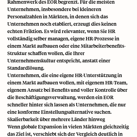
Rahmenwerk des EOR begrenzt. Für die meisten
Unternehmen, insbesondere bei kleineren
Personalzahlen in Märkten, in denen sich das
Unternehmen noch etabliert, erzeugt dies keinen
echten Friktion. Es wird relevanter, wenn Sie HR
vollständig selber managen, eigene HR-Prozesse in
einem Markt aufbauen oder eine Mitarbeiterbenefits-
Struktur schaffen wollen, die Ihrer
Unternehmenskultur entspricht, anstatt einer
Standardlösung.
Unternehmen, die eine eigene HR-Unterstützung in
einem Markt aufbauen wollen, mit eigenem HR-Team,
eigenem Ansatz bei Benefits und voller Kontrolle über
die Beschäftigungsverwaltung, werden ein EOR
schneller hinter sich lassen als Unternehmen, die nur
eine konforme Einstellungsalternative suchen.
Skalierbarkeit über mehrere Länder hinweg
Wenn globale Expansion in vielen Märkten gleichzeitig
das Ziel ist, verschiebt sich der Vergleich deutlich in