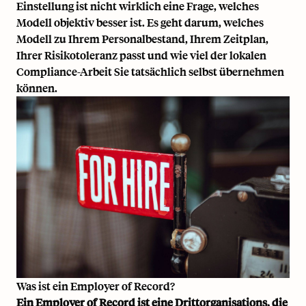
Einstellung ist nicht wirklich eine Frage, welches
Modell objektiv besser ist. Es geht darum, welches
Modell zu Ihrem Personalbestand, Ihrem Zeitplan,
Ihrer Risikotoleranz passt und wie viel der lokalen
Compliance-Arbeit Sie tatsächlich selbst übernehmen
können.
Was ist ein Employer of Record?
Ein Employer of Record ist eine Drittorganisations, die