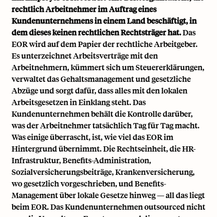
rechtlich Arbeitnehmer im Auftrag eines
Kundenunternehmens in einem Land beschäftigt, in
dem dieses keinen rechtlichen Rechtsträger hat.
Das
EOR wird auf dem Papier der rechtliche Arbeitgeber.
Es unterzeichnet Arbeitsverträge mit den
Arbeitnehmern, kümmert sich um Steuererklärungen,
verwaltet das Gehaltsmanagement und gesetzliche
Abzüge und sorgt dafür, dass alles mit den lokalen
Arbeitsgesetzen in Einklang steht. Das
Kundenunternehmen behält die Kontrolle darüber,
was der Arbeitnehmer tatsächlich Tag für Tag macht.
Was einige überrascht, ist, wie viel das EOR im
Hintergrund übernimmt. Die Rechtseinheit, die HR-
Infrastruktur, Benefits-Administration,
Sozialversicherungsbeiträge, Krankenversicherung,
wo gesetzlich vorgeschrieben, und Benefits-
Management über lokale Gesetze hinweg — all das liegt
beim EOR. Das Kundenunternehmen outsourced nicht