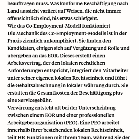
beauftragen muss.
Was konforme Beschäftigung nach
Land aussieht
variiert auf Weisen, die nicht immer
offensichtlich sind, bis etwas schiefgeht.
Wie das Co-Employment-Modell funktioniert
Die Mechanik des Co-Employment-Modells ist in der
Praxis ziemlich unkompliziert. Sie finden den
Kandidaten, einigen sich auf Vergütung und Rolle und
übergeben an das EOR. Dieses erstellt einen
Arbeitsvertrag, der den lokalen rechtlichen
Anforderungen entspricht, integriert den Mitarbeiter
unter seiner eigenen lokalen Rechtseinheit und führt
die Gehaltsabrechnung in lokaler Währung durch. Sie
erstatten die Gesamtkosten der Beschäftigung plus
eine Servicegebühr.
Verwirrung entsteht oft bei der Unterscheidung
zwischen einem EOR und einer professionellen
Arbeitgeberorganisation (PEO). Eine PEO arbeitet
innerhalb Ihrer bestehenden lokalen Rechtseinheit,
teilt HR-Funktionen mit Ihrem Team, während Sie der