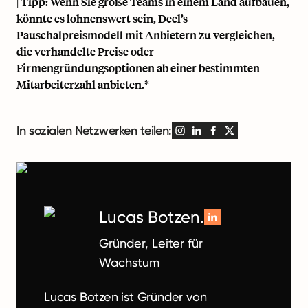
| Tipp: Wenn Sie große Teams in einem Land aufbauen,
könnte es lohnenswert sein, Deel’s
Pauschalpreismodell mit Anbietern zu vergleichen,
die verhandelte Preise oder
Firmengründungsoptionen ab einer bestimmten
Mitarbeiterzahl anbieten.*
In sozialen Netzwerken teilen:
Lucas Botzen.
Gründer, Leiter für
Wachstum
Lucas Botzen ist Gründer von