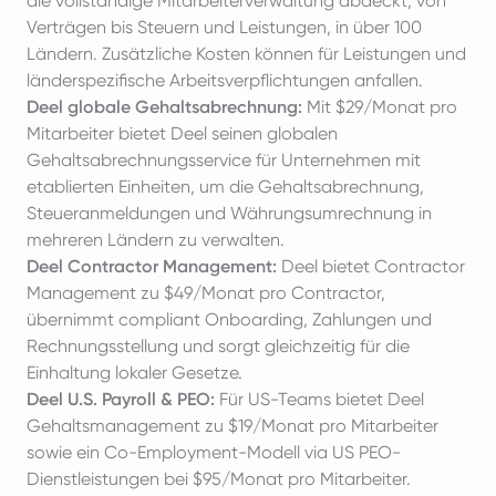
die vollständige Mitarbeiterverwaltung abdeckt, von
Verträgen bis Steuern und Leistungen, in über 100
Ländern. Zusätzliche Kosten können für Leistungen und
länderspezifische Arbeitsverpflichtungen anfallen.
Deel globale Gehaltsabrechnung:
Mit $29/Monat pro
Mitarbeiter bietet Deel seinen globalen
Gehaltsabrechnungsservice für Unternehmen mit
etablierten Einheiten, um die Gehaltsabrechnung,
Steueranmeldungen und Währungsumrechnung in
mehreren Ländern zu verwalten.
Deel Contractor Management:
Deel bietet Contractor
Management zu $49/Monat pro Contractor,
übernimmt compliant Onboarding, Zahlungen und
Rechnungsstellung und sorgt gleichzeitig für die
Einhaltung lokaler Gesetze.
Deel U.S. Payroll & PEO:
Für US-Teams bietet Deel
Gehaltsmanagement zu $19/Monat pro Mitarbeiter
sowie ein Co-Employment-Modell via US PEO-
Dienstleistungen bei $95/Monat pro Mitarbeiter.