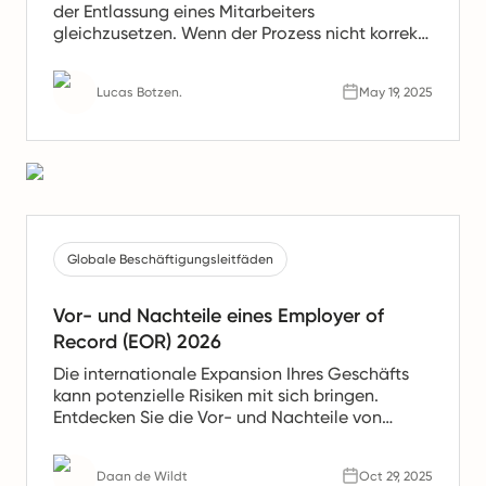
der Entlassung eines Mitarbeiters
gleichzusetzen. Wenn der Prozess nicht korrekt
durchgeführt wird, kann dies rechtliche Risiken,
unbezahlte Leistungen und schwerwiegende
Lucas Botzen.
May 19, 2025
Konsequenzen für Ihr Unternehmen nach sich
ziehen. Dieser Artikel zeigt, wie man dies
rechtskonform umsetzt.
Globale Beschäftigungsleitfäden
Vor- und Nachteile eines Employer of
Record (EOR) 2026
Die internationale Expansion Ihres Geschäfts
kann potenzielle Risiken mit sich bringen.
Entdecken Sie die Vor- und Nachteile von
Employer of Record (EOR)-Dienstleistungen, um
zu beurteilen, ob ihre Services im Jahr 2026 für
Daan de Wildt
Oct 29, 2025
Sie geeignet sind.