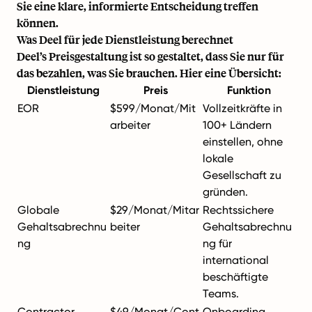
Sie eine klare, informierte Entscheidung treffen
können.
Was Deel für jede Dienstleistung berechnet
Deel’s Preisgestaltung ist so gestaltet, dass Sie nur für
das bezahlen, was Sie brauchen. Hier eine Übersicht:
Dienstleistung
Preis
Funktion
EOR
$599/Monat/Mit
Vollzeitkräfte in
arbeiter
100+ Ländern
einstellen, ohne
lokale
Gesellschaft zu
gründen.
Globale
$29/Monat/Mitar
Rechtssichere
Gehaltsabrechnu
beiter
Gehaltsabrechnu
ng
ng für
international
beschäftigte
Teams.
Contractor
$49/Monat/Cont
Onboarding,