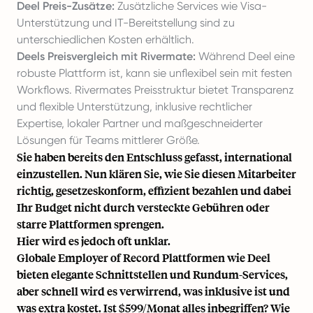
Deel Preis-Zusätze:
Zusätzliche Services wie Visa-
Unterstützung und IT-Bereitstellung sind zu
unterschiedlichen Kosten erhältlich.
Deels Preisvergleich mit Rivermate:
Während Deel eine
robuste Plattform ist, kann sie unflexibel sein mit festen
Workflows. Rivermates Preisstruktur bietet Transparenz
und flexible Unterstützung, inklusive rechtlicher
Expertise, lokaler Partner und maßgeschneiderter
Lösungen für Teams mittlerer Größe.
Sie haben bereits den Entschluss gefasst, international
einzustellen. Nun klären Sie, wie Sie diesen Mitarbeiter
richtig, gesetzeskonform, effizient bezahlen und dabei
Ihr Budget nicht durch versteckte Gebühren oder
starre Plattformen sprengen.
Hier wird es jedoch oft unklar.
Globale Employer of Record Plattformen wie Deel
bieten elegante Schnittstellen und Rundum-Services,
aber schnell wird es verwirrend, was inklusive ist und
was extra kostet. Ist $599/Monat alles inbegriffen? Wie