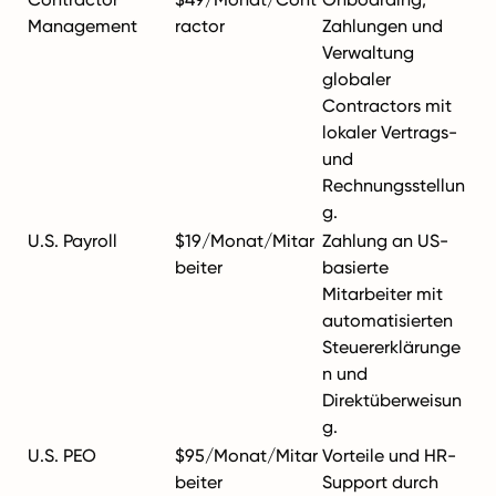
Management
ractor
Zahlungen und
Verwaltung
globaler
Contractors mit
lokaler Vertrags-
und
Rechnungsstellun
g.
U.S. Payroll
$19/Monat/Mitar
Zahlung an US-
beiter
basierte
Mitarbeiter mit
automatisierten
Steuererklärunge
n und
Direktüberweisun
g.
U.S. PEO
$95/Monat/Mitar
Vorteile und HR-
beiter
Support durch