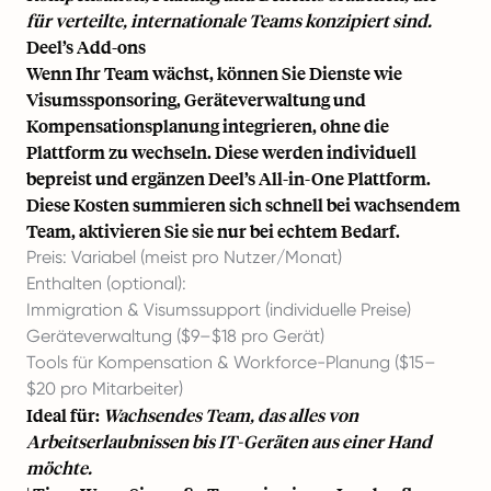
für verteilte, internationale Teams konzipiert sind.
Deel’s Add-ons
Wenn Ihr Team wächst, können Sie Dienste wie
Visumssponsoring, Geräteverwaltung und
Kompensationsplanung integrieren, ohne die
Plattform zu wechseln. Diese werden individuell
bepreist und ergänzen Deel’s All-in-One Plattform.
Diese Kosten summieren sich schnell bei wachsendem
Team, aktivieren Sie sie nur bei echtem Bedarf.
Preis: Variabel (meist pro Nutzer/Monat)
Enthalten (optional):
Immigration & Visumssupport (individuelle Preise)
Geräteverwaltung ($9–$18 pro Gerät)
Tools für Kompensation & Workforce-Planung ($15–
$20 pro Mitarbeiter)
Ideal für:
Wachsendes Team, das alles von
Arbeitserlaubnissen bis IT-Geräten aus einer Hand
möchte.