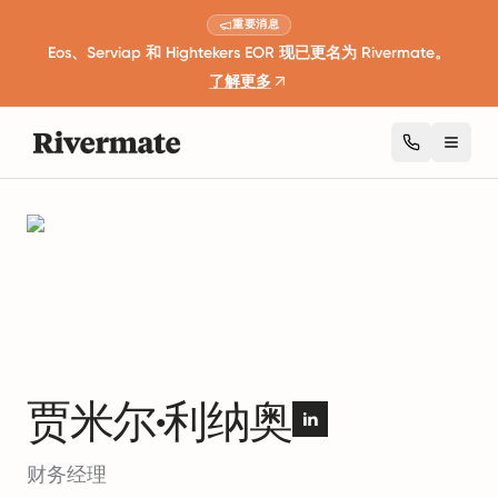
重要消息
Eos、Serviap 和 Hightekers EOR 现已更名为 Rivermate。
了解更多
Toggl
作者
贾米尔·利纳奥
贾米尔·利纳奥
财务经理