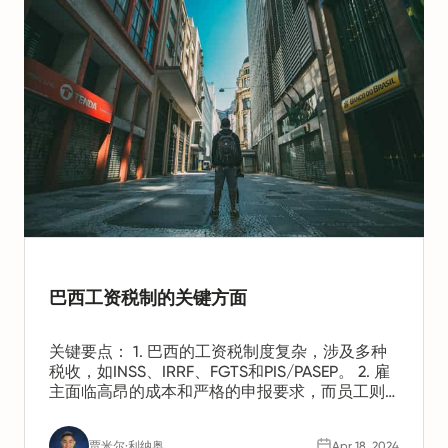
巴西工资税制的关键方面
关键要点： 1. 巴西的工资税制度复杂，涉及多种
税收，如INSS、IRRF、FGTS和PIS/PASEP。 2. 雇
主面临高昂的成本和严格的申报要求，而员工则
享有税收减免的福利。 3. 近期的数字化变革，如
eSocial，旨在简化工资管理工作，但也带来了新
贾米尔·利纳奥
Apr 18, 2024