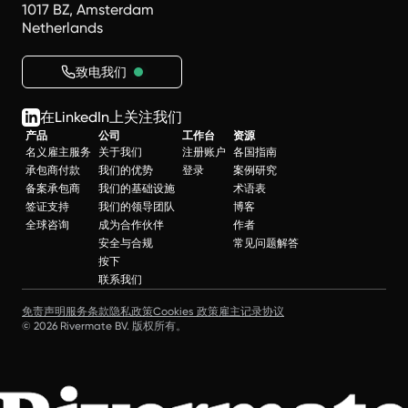
1017 BZ, Amsterdam
Netherlands
致电我们
在LinkedIn上关注我们
产品
公司
工作台
资源
名义雇主服务
关于我们
注册账户
各国指南
承包商付款
我们的优势
登录
案例研究
备案承包商
我们的基础设施
术语表
签证支持
我们的领导团队
博客
全球咨询
成为合作伙伴
作者
安全与合规
常见问题解答
按下
联系我们
免责声明
服务条款
隐私政策
Cookies 政策
雇主记录协议
© 2026 Rivermate BV. 版权所有。