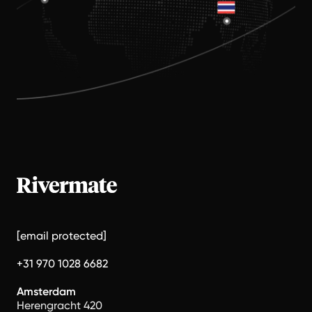
[email protected]
+31 970 1028 6682
Amsterdam
Herengracht 420