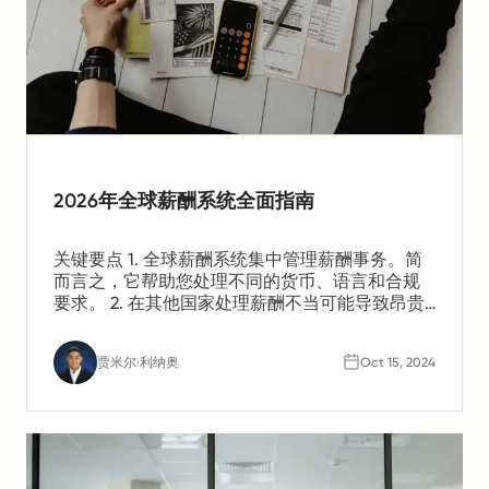
2026年全球薪酬系统全面指南
关键要点 1. 全球薪酬系统集中管理薪酬事务。简
而言之，它帮助您处理不同的货币、语言和合规
要求。 2. 在其他国家处理薪酬不当可能导致昂贵
的错误和合规风险。这些风险可能影响您的企业
声誉和利润。 3. 选择合适的全球薪酬系统确保合
贾米尔·利纳奥
Oct 15, 2024
规。它还能减少薪酬错误，并提供不同地区薪酬
支出的清晰视图。