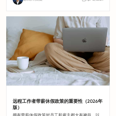
的隐私和合规问题。
远程工作者带薪休假政策的重要性（2026年
版）
拥有带薪休假政策对员工和雇主都大有裨益。以