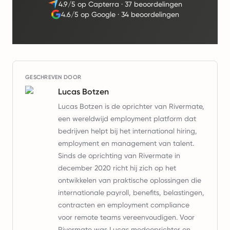
4.9/5 op Capterra
·
37 beoordelingen
4.6/5 op Google
·
34 beoordelingen
GESCHREVEN DOOR
Lucas Botzen
Lucas Botzen is de oprichter van Rivermate,
een wereldwijd employment platform dat
bedrijven helpt bij het international hiring,
employment en management van talent.
Sinds de oprichting van Rivermate in
december 2020 richt hij zich op het
ontwikkelen van praktische oplossingen die
internationale payroll, benefits, belastingen,
contracten en employment compliance
voor remote teams vereenvoudigen. Voor
Rivermate was Lucas medeoprichter en