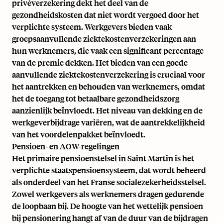
privéverzekering dekt het deel van de
gezondheidskosten dat niet wordt vergoed door het
verplichte systeem. Werkgevers bieden vaak
groepsaanvullende ziektekostenverzekeringen aan
hun werknemers, die vaak een significant percentage
van de premie dekken. Het bieden van een goede
aanvullende ziektekostenverzekering is cruciaal voor
het aantrekken en behouden van werknemers, omdat
het de toegang tot betaalbare gezondheidszorg
aanzienlijk beïnvloedt. Het niveau van dekking en de
werkgeverbijdrage variëren, wat de aantrekkelijkheid
van het voordelenpakket beïnvloedt.
Pensioen- en AOW-regelingen
Het primaire pensioenstelsel in Saint Martin is het
verplichte staatspensioensysteem, dat wordt beheerd
als onderdeel van het Franse socialezekerheidsstelsel.
Zowel werkgevers als werknemers dragen gedurende
de loopbaan bij. De hoogte van het wettelijk pensioen
bij pensionering hangt af van de duur van de bijdragen