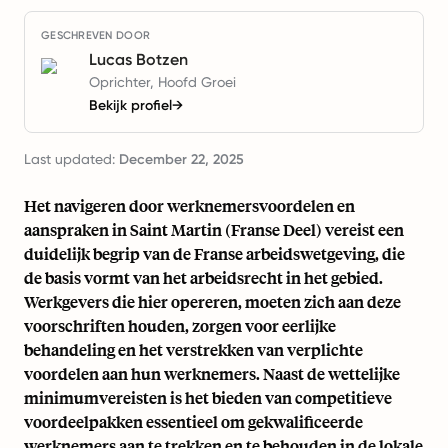
GESCHREVEN DOOR
Lucas Botzen
Oprichter, Hoofd Groei
Bekijk profiel
→
Last updated:
December 22, 2025
Het navigeren door werknemersvoordelen en
aanspraken in Saint Martin (Franse Deel) vereist een
duidelijk begrip van de Franse arbeidswetgeving, die
de basis vormt van het arbeidsrecht in het gebied.
Werkgevers die hier opereren, moeten zich aan deze
voorschriften houden, zorgen voor eerlijke
behandeling en het verstrekken van verplichte
voordelen aan hun werknemers. Naast de wettelijke
minimumvereisten is het bieden van competitieve
voordeelpakken essentieel om gekwalificeerde
werknemers aan te trekken en te behouden in de lokale