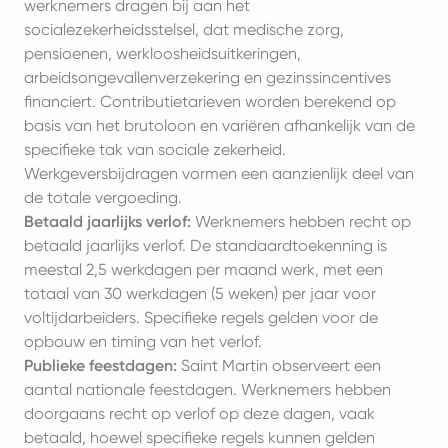
werknemers dragen bij aan het
socialezekerheidsstelsel, dat medische zorg,
pensioenen, werkloosheidsuitkeringen,
arbeidsongevallenverzekering en gezinssincentives
financiert. Contributietarieven worden berekend op
basis van het brutoloon en variëren afhankelijk van de
specifieke tak van sociale zekerheid.
Werkgeversbijdragen vormen een aanzienlijk deel van
de totale vergoeding.
Betaald jaarlijks verlof:
Werknemers hebben recht op
betaald jaarlijks verlof. De standaardtoekenning is
meestal 2,5 werkdagen per maand werk, met een
totaal van 30 werkdagen (5 weken) per jaar voor
voltijdarbeiders. Specifieke regels gelden voor de
opbouw en timing van het verlof.
Publieke feestdagen:
Saint Martin observeert een
aantal nationale feestdagen. Werknemers hebben
doorgaans recht op verlof op deze dagen, vaak
betaald, hoewel specifieke regels kunnen gelden