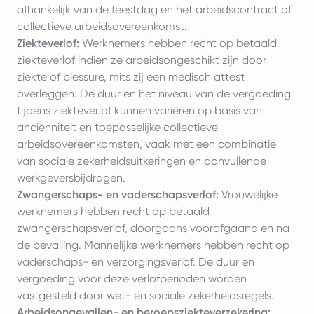
afhankelijk van de feestdag en het arbeidscontract of
collectieve arbeidsovereenkomst.
Ziekteverlof:
Werknemers hebben recht op
betaald
ziekteverlof
indien ze arbeidsongeschikt zijn door
ziekte of blessure, mits zij een medisch attest
overleggen. De duur en het niveau van de vergoeding
tijdens ziekteverlof kunnen variëren op basis van
anciënniteit en toepasselijke collectieve
arbeidsovereenkomsten, vaak met een combinatie
van sociale zekerheidsuitkeringen en aanvullende
werkgeversbijdragen.
Zwangerschaps- en
vaderschapsverlof
:
Vrouwelijke
werknemers hebben recht op betaald
zwangerschapsverlof, doorgaans voorafgaand en na
de bevalling. Mannelijke werknemers hebben recht op
vaderschaps- en verzorgingsverlof. De duur en
vergoeding voor deze verlofperioden worden
vastgesteld door wet- en sociale zekerheidsregels.
Arbeidsongevallen- en beroepsziekteverzekering: