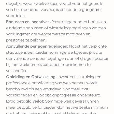
dagelijks woon-werkverkeer, vooral voor het gebruik
van het openbaar vervoer, is een andere gangbare
voordelen.
Bonussen en Incentives:
Prestatiegebonden bonussen,
eindejaarsbonussen of winstdelingsregelingen worden
vaak ingezet om werknemers te motiveren en
prestaties te belonen.
Aanvullende pensioenregelingen:
Naast het verplichte
staatspensioen bieden sommige werkgevers private
aanvullende pensioenregelingen aan of dragen daarbij
bij, om werknemers extra pensioeninkomen te
verschaffen.
Opleiding en Ontwikkeling:
Investeren in training en
professionele ontwikkeling van werknemers wordt
beschouwd als een waardevol voordeel, dat
vaardigheden en loopbaanprogressie ondersteunt.
Extra betaald verlof:
Sommige werkgevers kunnen
meer betaald verlof bieden dan het wettelijke minimum
om het voordelenpakket aantrekkelijker te maken.