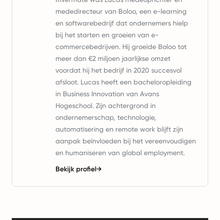
mededirecteur van Boloo, een e-learning
en softwarebedrijf dat ondernemers hielp
bij het starten en groeien van e-
commercebedrijven. Hij groeide Boloo tot
meer dan €2 miljoen jaarlijkse omzet
voordat hij het bedrijf in 2020 succesvol
afsloot. Lucas heeft een bacheloropleiding
in Business Innovation van Avans
Hogeschool. Zijn achtergrond in
ondernemerschap, technologie,
automatisering en remote work blijft zijn
aanpak beïnvloeden bij het vereenvoudigen
en humaniseren van global employment.
Bekijk profiel
→