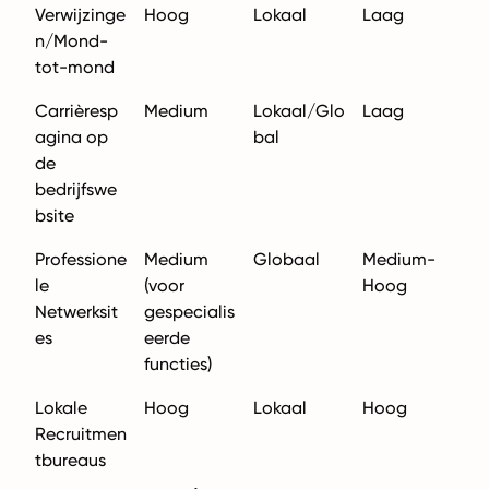
Verwijzinge
Hoog
Lokaal
Laag
n/Mond-
tot-mond
Carrièresp
Medium
Lokaal/Glo
Laag
agina op
bal
de
bedrijfswe
bsite
Professione
Medium
Globaal
Medium-
le
(voor
Hoog
Netwerksit
gespecialis
es
eerde
functies)
Lokale
Hoog
Lokaal
Hoog
Recruitmen
tbureaus