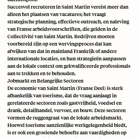
Succesvol recruteren in Saint Martin vereist meer dan
alleen het plaatsen van vacatures; het vraagt
strategische planning, effectieve outreach, en naleving
van Franse arbeidsvoorschriften, die gelden in de
Collectivité van Saint Martin. Bedrijven moeten
voorbereid zijn op een wervingsproces dat kan
afwijken van dat in mainland Frankrijk of andere
internationale locaties, en hun strategieën aanpassen
aan de lokale context om gekwalificeerde professionals
aan te trekken en te behouden.
Jobmarkt en Belangrijke Sectoren
De economie van Saint Martin (Franse Deel) is sterk
afhankelijk van toerisme, dat de vraag aanjaagt in
gerelateerde sectoren zoals gastvrijheid, voedsel en
drank, detailhandel, vervoer, en bouw. Deze sectoren
vormen de ruggengraat van de lokale arbeidsmarkt.
Hoewel toerisme aanzienlijke werkgelegenheid biedt,
is er ook een groeiende behoefte aan vaardigheden op