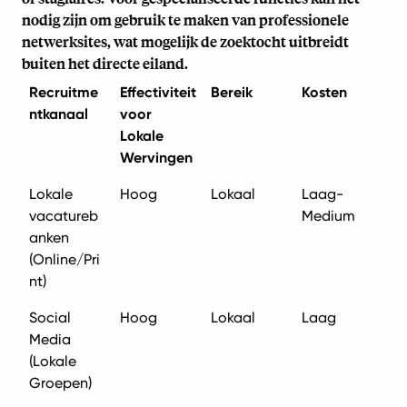
nodig zijn om gebruik te maken van professionele
netwerksites, wat mogelijk de zoektocht uitbreidt
buiten het directe eiland.
Recruitme
Effectiviteit
Bereik
Kosten
ntkanaal
voor
Lokale
Wervingen
Lokale
Hoog
Lokaal
Laag-
vacatureb
Medium
anken
(Online/Pri
nt)
Social
Hoog
Lokaal
Laag
Media
(Lokale
Groepen)