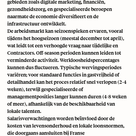
gebieden zoals digitale marketing, financiën,
gezondheidszorg, en gespecialiseerde beroepen
naarmate de economie diversifieert en de
infrastructuur ontwikkelt.
De arbeidsmarkt kan seizoenspieken ervaren, vooral
tijdens het hoogseizoen (meestal december tot april),
wat leidt tot een verhoogde vraag naar tijdelijke en
Contractors. Off-season perioden kunnen leiden tot
verminderde activiteit. Werkloosheidspercentages
kunnen dus fluctueren. Typische wervingsperiodes
variëren; voor standaard functies in gastvrijheid of
detailhandel kan het proces relatief snel verlopen (2-4
weken), terwijl gespecialiseerde of
managementposities langer kunnen duren (4-8 weken
of meer), afhankelijk van de beschikbaarheid van
lokale talenten.
Salarisverwachtingen worden beïnvloed door de
kosten van levensonderhoud en lokale loonsnormen,
die doorgaans aansluiten bij Franse