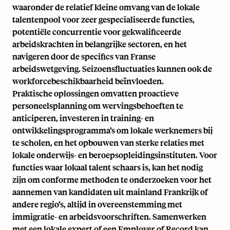
waaronder de relatief kleine omvang van de lokale
talentenpool voor zeer gespecialiseerde functies,
potentiële concurrentie voor gekwalificeerde
arbeidskrachten in belangrijke sectoren, en het
navigeren door de specifics van Franse
arbeidswetgeving. Seizoensfluctuaties kunnen ook de
workforcebeschikbaarheid beïnvloeden.
Praktische oplossingen omvatten proactieve
personeelsplanning om wervingsbehoeften te
anticiperen, investeren in training- en
ontwikkelingsprogramma’s om lokale werknemers bij
te scholen, en het opbouwen van sterke relaties met
lokale onderwijs- en beroepsopleidingsinstituten. Voor
functies waar lokaal talent schaars is, kan het nodig
zijn om conforme methoden te onderzoeken voor het
aannemen van kandidaten uit mainland Frankrijk of
andere regio’s, altijd in overeenstemming met
immigratie- en arbeidsvoorschriften. Samenwerken
met een lokale expert of een Employer of Record kan