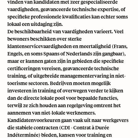
vinden van kandidaten met zeer gespecialiseerde
vaardigheden, geavanceerde technische expertise, of
specifieke professionele kwalificaties kan echter soms
lokaal een uitdaging zijn.
De beschikbaarheid van vaardigheden varieert. Veel
bewoners beschikken over sterke
klantenservicevaardigheden en meertaligheid (Frans,
Engels, en soms Spaans of Nederlands zijn gangbaar),
maar er kunnen gaten zijn in gebieden die specifieke
certificeringen vereisen, geavanceerde technische
training, of uitgebreide managementervaring in niet-
toerisme sectoren. Bedrijven moeten mogelijk
investeren in training of overwegen verder te kijken
dan de directe lokale pool voor bepaalde functies,
terwijl ze zich houden aan regelgeving omtrent het
aannemen van niet-lokale werknemers.
Kandidatenvoorkeuren gaan vaak uit naar werkgevers
die stabiele contracten (CDI - Contrat à Durée
Indéterminée) bieden, kansen voor training en