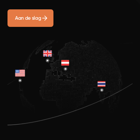
Aan de slag