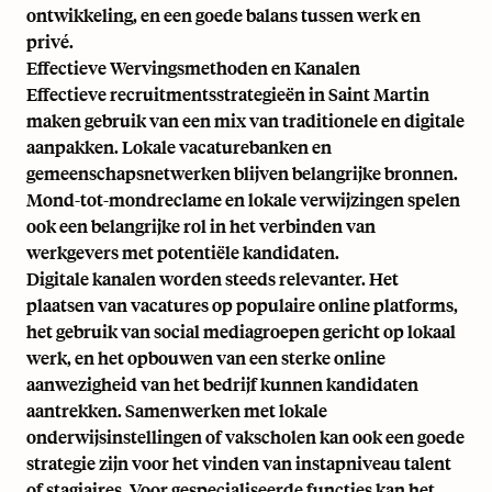
ontwikkeling, en een goede balans tussen werk en
privé.
Effectieve Wervingsmethoden en Kanalen
Effectieve recruitmentsstrategieën in Saint Martin
maken gebruik van een mix van traditionele en digitale
aanpakken. Lokale vacaturebanken en
gemeenschapsnetwerken blijven belangrijke bronnen.
Mond-tot-mondreclame en lokale verwijzingen spelen
ook een belangrijke rol in het verbinden van
werkgevers met potentiële kandidaten.
Digitale kanalen worden steeds relevanter. Het
plaatsen van vacatures op populaire online platforms,
het gebruik van social mediagroepen gericht op lokaal
werk, en het opbouwen van een sterke online
aanwezigheid van het bedrijf kunnen kandidaten
aantrekken. Samenwerken met lokale
onderwijsinstellingen of vakscholen kan ook een goede
strategie zijn voor het vinden van instapniveau talent
of stagiaires. Voor gespecialiseerde functies kan het