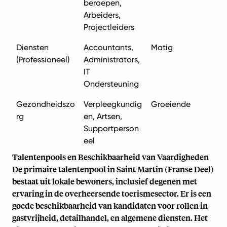
beroepen,
Arbeiders,
Projectleiders
Diensten
Accountants,
Matig
(Professioneel)
Administrators,
IT
Ondersteuning
Gezondheidszo
Verpleegkundig
Groeiende
rg
en, Artsen,
Supportperson
eel
Talentenpools en Beschikbaarheid van Vaardigheden
De primaire talentenpool in Saint Martin (Franse Deel)
bestaat uit lokale bewoners, inclusief degenen met
ervaring in de overheersende toerismesector. Er is een
goede beschikbaarheid van kandidaten voor rollen in
gastvrijheid, detailhandel, en algemene diensten. Het