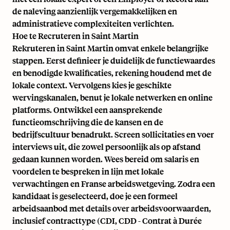
de naleving aanzienlijk vergemakkelijken en
administratieve complexiteiten verlichten.
Hoe te Recruteren in Saint Martin
Rekruteren in Saint Martin omvat enkele belangrijke
stappen. Eerst definieer je duidelijk de functiewaardes
en benodigde kwalificaties, rekening houdend met de
lokale context. Vervolgens kies je geschikte
wervingskanalen, benut je lokale netwerken en online
platforms. Ontwikkel een aansprekende
functieomschrijving die de kansen en de
bedrijfscultuur benadrukt. Screen sollicitaties en voer
interviews uit, die zowel persoonlijk als op afstand
gedaan kunnen worden. Wees bereid om salaris en
voordelen te bespreken in lijn met lokale
verwachtingen en Franse arbeidswetgeving. Zodra een
kandidaat is geselecteerd, doe je een formeel
arbeidsaanbod met details over arbeidsvoorwaarden,
inclusief contracttype (CDI, CDD - Contrat à Durée