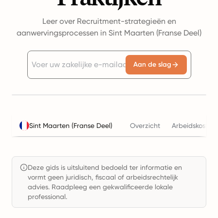
Leer over Recruitment-strategieën en
aanwervingsprocessen in Sint Maarten (Franse Deel)
Aan de slag
Sint Maarten (Franse Deel)
Overzicht
Arbeidskostenc
Deze gids is uitsluitend bedoeld ter informatie en
vormt geen juridisch, fiscaal of arbeidsrechtelijk
advies. Raadpleeg een gekwalificeerde lokale
professional.