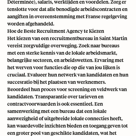
Déterminée), salaris, werktijden en voordelen. Zorg er
tenslotte voor dat alle benodigde arbeidscontracten en
aangiften in overeenstemming met Franse regelgeving
worden afgehandeld.
Hoe de Beste Recruitment Agency te Kiezen
Het kiezen van een recruitmentbureau in Saint Martin
vereist zorgvuldige overweging. Zoek naar bureaus
met een sterke kennis van de lokale arbeidsmarkt,
belangrijke sectoren, en arbeidswetten. Ervaring met
het werven voor functies die op die van jou lijken is
cruciaal. Evalueer hun netwerk van kandidaten en hun
succesratio bij het plaatsen van werknemers.
Beoordeel hun proces voor screening en veldwerk van
kandidaten. Transparantie over tarieven en
contractvoorwaarden is ook essentieel. Een
samenwerking met een bureau dat een lokale
aanwezigheid of uitgebreide lokale connecties heeft,
kan waardevolle inzichten bieden en toegang geven tot
een groter pool van geschikte kandidaten, wat het