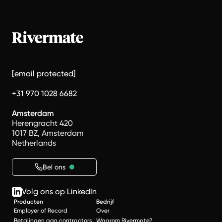
[email protected]
+31 970 1028 6682
Amsterdam
Herengracht 420
1017 BZ, Amsterdam
Netherlands
Bel ons
Volg ons op LinkedIn
Producten
Bedrijf
Employer of Record
Over
Betalingen aan contractors
Waarom Rivermate?