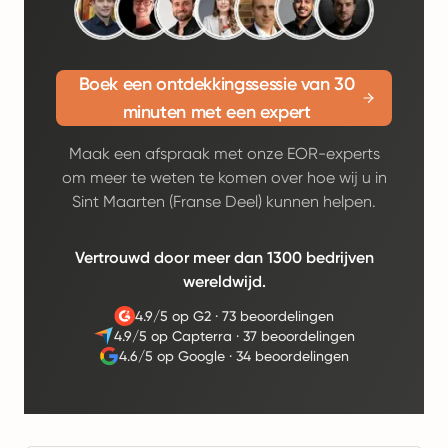
Boek een ontdekkingssessie van 30
minuten met een expert
Maak een afspraak met onze EOR-experts
om meer te weten te komen over hoe wij u in
Sint Maarten (Franse Deel) kunnen helpen.
Vertrouwd door meer dan 1300 bedrijven
wereldwijd.
4.9/5 op G2
·
73 beoordelingen
4.9/5 op Capterra
·
37 beoordelingen
4.6/5 op Google
·
34 beoordelingen