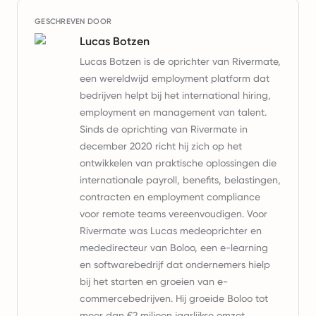
GESCHREVEN DOOR
Lucas Botzen
Lucas Botzen is de oprichter van Rivermate,
een wereldwijd employment platform dat
bedrijven helpt bij het international hiring,
employment en management van talent.
Sinds de oprichting van Rivermate in
december 2020 richt hij zich op het
ontwikkelen van praktische oplossingen die
internationale payroll, benefits, belastingen,
contracten en employment compliance
voor remote teams vereenvoudigen. Voor
Rivermate was Lucas medeoprichter en
mededirecteur van Boloo, een e-learning
en softwarebedrijf dat ondernemers hielp
bij het starten en groeien van e-
commercebedrijven. Hij groeide Boloo tot
meer dan €2 miljoen jaarlijkse omzet