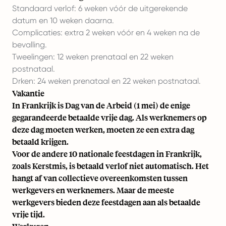
Standaard verlof: 6 weken vóór de uitgerekende
datum en 10 weken daarna.
Complicaties: extra 2 weken vóór en 4 weken na de
bevalling.
Tweelingen: 12 weken prenataal en 22 weken
postnataal.
Drken: 24 weken prenataal en 22 weken postnataal.
Vakantie
In Frankrijk is Dag van de Arbeid (1 mei) de enige
gegarandeerde betaalde vrije dag. Als werknemers op
deze dag moeten werken, moeten ze een extra dag
betaald krijgen.
Voor de andere
10 nationale feestdagen in Frankrijk
,
zoals Kerstmis, is betaald verlof niet automatisch. Het
hangt af van collectieve overeenkomsten tussen
werkgevers en werknemers. Maar de meeste
werkgevers bieden deze feestdagen aan als betaalde
vrije tijd.