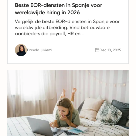
Beste EOR-diensten in Spanje voor
wereldwijde hiring in 2026
Vergelijk de beste EOR-diensten in Spanje voor
wereldwijde uitbreiding. Vind betrouwbare
aanbieders die payroll, HR en
nalevingsondersteuning bieden voor Spaanse
teams.
Dasola Jikiemi
Dec 10, 2025