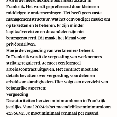
SAS is de meest flexibele bedrijfsstructuur in
Frankrijk. Het wordt geprefereerd door kleine en
middelgrote ondernemingen. Het heeft geen vaste
managementstructuur, wat het eenvoudiger maakt om
op te zetten en te beheren. Er zijn minder
kapitaalvereisten en de aandelen zijn niet
beursgenoteerd. Dit maakt het ideaal voor
privébedrijven.
Hoe je de vergoeding van werknemers beheert
In Frankrijk wordt de vergoeding van werknemers
strikt gereguleerd. Je moet een formeel
arbeidscontract uitgeven. Het contract moet alle
details bevatten over vergoeding, voordelen en
arbeidsomstandigheden. Hier volgt een overzicht van
belangrijke aspecten:
Vergoeding
De autoriteiten herzien
minimumlonen in Frankrijk
jaarlijks. Vanaf 2024 is het maandelijkse minimumloon
€1.766,92. Je moet minimaal eenmaal per maand