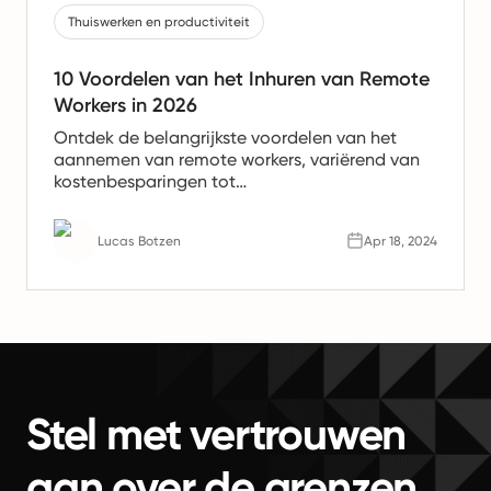
Thuiswerken en productiviteit
10 Voordelen van het Inhuren van Remote
Workers in 2026
Ontdek de belangrijkste voordelen van het
aannemen van remote workers, variërend van
kostenbesparingen tot
productiviteitsverhogingen. Leer waarom
remote teams de toekomst van werk zijn.
Lucas Botzen
Apr 18, 2024
Stel met vertrouwen
aan over de grenzen