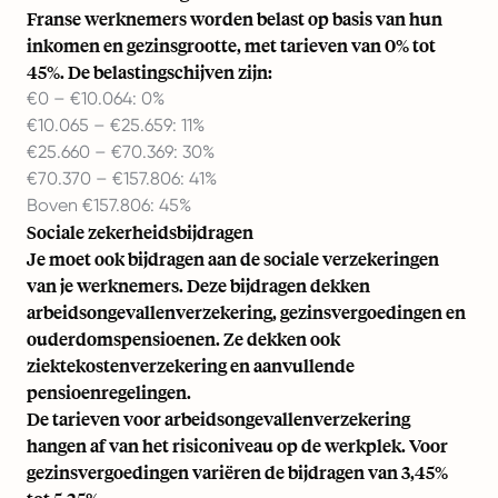
Franse werknemers worden belast op basis van hun
inkomen en gezinsgrootte, met tarieven van 0% tot
45%. De belastingschijven zijn:
€0 – €10.064: 0%
€10.065 – €25.659: 11%
€25.660 – €70.369: 30%
€70.370 – €157.806: 41%
Boven €157.806: 45%
Sociale zekerheidsbijdragen
Je moet ook bijdragen aan de sociale verzekeringen
van je werknemers. Deze bijdragen dekken
arbeidsongevallenverzekering, gezinsvergoedingen en
ouderdomspensioenen. Ze dekken ook
ziektekostenverzekering en aanvullende
pensioenregelingen.
De tarieven voor arbeidsongevallenverzekering
hangen af van het risiconiveau op de werkplek. Voor
gezinsvergoedingen variëren de bijdragen van 3,45%