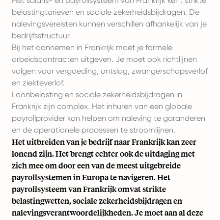
Het salaris- en payrollsysteem van Frankrijk kent strikte
belastingtarieven en sociale zekerheidsbijdragen. De
nalevingsvereisten kunnen verschillen afhankelijk van je
bedrijfsstructuur.
Bij het aannemen in Frankrijk moet je formele
arbeidscontracten uitgeven. Je moet ook richtlijnen
volgen voor vergoeding, ontslag, zwangerschapsverlof
en ziekteverlof.
Loonbelasting en sociale zekerheidsbijdragen in
Frankrijk zijn complex. Het inhuren van een globale
payrollprovider kan helpen om naleving te garanderen
en de operationele processen te stroomlijnen.
Het uitbreiden van je bedrijf naar Frankrijk kan zeer
lonend zijn. Het brengt echter ook de uitdaging met
zich mee om door een van de meest uitgebreide
payrollsystemen in Europa te navigeren. Het
payrollsysteem van Frankrijk omvat strikte
belastingwetten, sociale zekerheidsbijdragen en
nalevingsverantwoordelijkheden. Je moet aan al deze