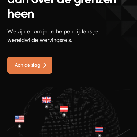
heen
We zijn er om je te helpen tijdens je
wereldwijde wervingsreis.
Aan de slag