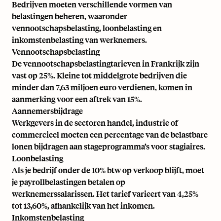
Bedrijven moeten verschillende vormen van
belastingen beheren, waaronder
vennootschapsbelasting, loonbelasting en
inkomstenbelasting van werknemers.
Vennootschapsbelasting
De vennootschapsbelastingtarieven in Frankrijk zijn
vast op 25%. Kleine tot middelgrote bedrijven die
minder dan 7,63 miljoen euro verdienen, komen in
aanmerking voor een aftrek van 15%.
Aannemersbijdrage
Werkgevers in de sectoren handel, industrie of
commercieel moeten een percentage van de belastbare
lonen bijdragen aan stageprogramma’s voor stagiaires.
Loonbelasting
Als je bedrijf onder de 10% btw op verkoop blijft, moet
je payrollbelastingen betalen op
werknemerssalarissen. Het tarief varieert van 4,25%
tot 13,60%, afhankelijk van het inkomen.
Inkomstenbelasting