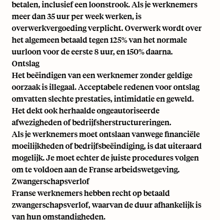
betalen, inclusief een loonstrook. Als je werknemers
meer dan 35 uur per week werken, is
overwerkvergoeding verplicht. Overwerk wordt over
het algemeen betaald tegen 125% van het normale
uurloon voor de eerste 8 uur, en 150% daarna.
Ontslag
Het beëindigen van een werknemer zonder geldige
oorzaak is illegaal. Acceptabele redenen voor ontslag
omvatten slechte prestaties, intimidatie en geweld.
Het dekt ook herhaalde ongeautoriseerde
afwezigheden of bedrijfsherstructureringen.
Als je werknemers moet ontslaan vanwege financiële
moeilijkheden of bedrijfsbeëindiging, is dat uiteraard
mogelijk. Je moet echter de juiste procedures volgen
om te voldoen aan de Franse arbeidswetgeving.
Zwangerschapsverlof
Franse werknemers hebben recht op betaald
zwangerschapsverlof, waarvan de duur afhankelijk is
van hun omstandigheden.