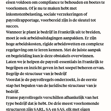
eisen voldoen om compliance te behouden en boetes te
voorkomen. Of je nu te maken hebt met
inkomstenbelasting, sociale verzekeringen of
payrollrapportage, voorbereid zijn is de sleutel tot
succes.
Wanneer je plant je bedrijf in Frankrijk uit te breiden,
moet je ook arbeidsuitdagingen aanpakken. Er zijn
hoge arbeidskosten
, rigide arbeidswetten en complexe
regelgeving om te leren kennen. Met de juiste aanpak
en begeleiding kun je deze obstakels overwinnen.
Laten we je helpen de payroll-essentials in Frankrijk te
begrijpen en inzicht geven in het soepel beheren ervan.
Begrijp de structuur van je bedrijf
Voordat je de payrollregels onderzoekt, is de eerste
stap het bepalen van de juridische structuur van je
bedrijf.
Franse payrollregels verschillen afhankelijk van het
type bedrijf dat je hebt. De drie meest voorkomende
structuren zijn SARL, SA en SAS, elk met eigen