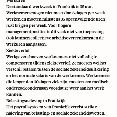
Werkuren
De standaard
werkweek in Frankrijk
is 35 uur.
Werknemers mogen niet meer dan 6 dagen per week
werken en moeten minstens 35 opeenvolgende uren
rust krijgen per week. Voor hogere
managementposities is dit vaak niet van toepassing.
Ook kunnen collectieve arbeidsovereenkomsten de
werkuren aanpassen.
Ziekteverlof
Werkgevers hoeven werknemers niet volledig te
compenseren tijdens ziekteverlof. Ze moeten wel het
verschil betalen tussen de sociale zekerheidsuitkering
en het normale salaris van de werknemer. Werknemers
die langer dan 30 dagen ziek zijn, moeten een medisch
onderzoek ondergaan voordat ze weer aan het werk
kunnen.
Belastingsnaleving in Frankrijk
Het payrollsysteem van Frankrijk vereist strikte
naleving van belasting- en sociale zekerheidswetten.