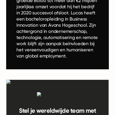
groeide Boloo tot meer dan €2 miljoen
jaarlijkse omzet voordat hij het bedrijf
in 2020 succesvol afsloot. Lucas heeft
een bacheloropleiding in Business
Innovation van Avans Hogeschool. Zijn
achtergrond in ondernemerschap,
technologie, automatisering en remote
work blijft zijn aanpak beïnvloeden bij
het vereenvoudigen en humaniseren
van global employment.
Stel je wereldwijde team met