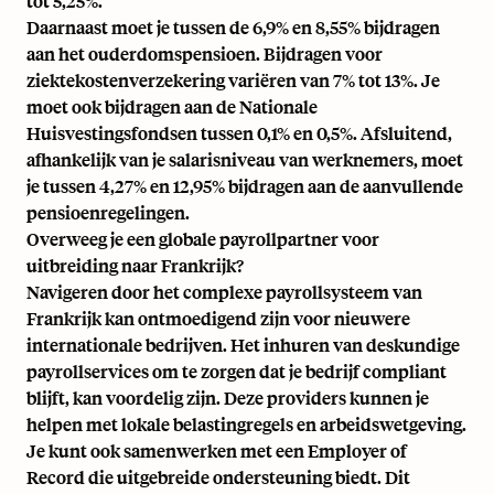
tot 5,25%.
Daarnaast moet je tussen de 6,9% en 8,55% bijdragen
aan het ouderdomspensioen. Bijdragen voor
ziektekostenverzekering variëren van 7% tot 13%. Je
moet ook bijdragen aan de Nationale
Huisvestingsfondsen tussen 0,1% en 0,5%. Afsluitend,
afhankelijk van je salarisniveau van werknemers, moet
je tussen 4,27% en 12,95% bijdragen aan de aanvullende
pensioenregelingen.
Overweeg je een globale payrollpartner voor
uitbreiding naar Frankrijk?
Navigeren door het complexe payrollsysteem van
Frankrijk kan ontmoedigend zijn voor nieuwere
internationale bedrijven. Het inhuren van deskundige
payrollservices om te zorgen dat je bedrijf compliant
blijft, kan voordelig zijn. Deze providers kunnen je
helpen met lokale belastingregels en arbeidswetgeving.
Je kunt ook samenwerken met
een Employer of
Record
die uitgebreide ondersteuning biedt. Dit