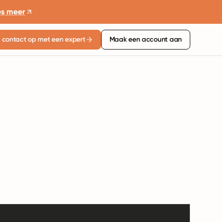
es meer
contact op met een expert
Maak een account aan