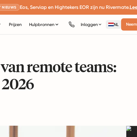
Eos, Serviap en Hightekers EOR zijn nu Rivermate.
Le
 NIEUWS
Neem 
Prijzen
Hulpbronnen
Inloggen
NL
 van remote teams:
r 2026