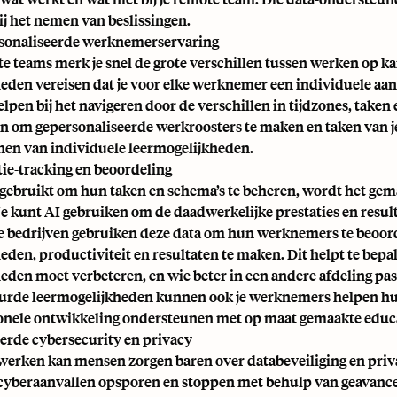
ij het nemen van beslissingen.
sonaliseerde werknemerservaring
te teams merk je snel de grote verschillen tussen werken op kan
eden vereisen dat je voor elke werknemer een individuele aan
elpen bij het navigeren door de verschillen in tijdzones, taken
n om gepersonaliseerde werkroosters te maken en taken van je 
nnen van
individuele leermogelijkheden
.
atie-tracking en beoordeling
I gebruikt om hun taken en schema’s te beheren, wordt het gem
Je kunt AI gebruiken om de daadwerkelijke prestaties en result
bedrijven gebruiken deze data om hun werknemers te beoorde
eden, productiviteit en resultaten te maken. Dit helpt te bepal
eden moet verbeteren, en wie beter in een andere afdeling pas
urde leermogelijkheden kunnen ook je werknemers helpen hu
onele ontwikkeling ondersteunen met op maat gemaakte educatie
terde cybersecurity en privacy
erken kan mensen zorgen baren over databeveiliging en privac
yberaanvallen opsporen en stoppen met behulp van geavanceer