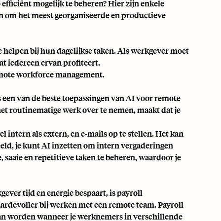
efficiënt mogelijk te beheren? Hier zijn enkele
n om het meest georganiseerde en productieve
 helpen bij hun dagelijkse taken. Als werkgever moet
at iedereen ervan profiteert.
remote workforce management.
s een van de beste toepassingen van AI voor remote
t routinematige werk over te nemen, maakt dat je
 intern als extern, en e-mails op te stellen. Het kan
eld, je kunt AI inzetten om
intern vergaderingen
, saaie en repetitieve taken te beheren, waardoor je
ever tijd en energie bespaart, is payroll
ardevoller bij werken met een remote team. Payroll
kan worden wanneer je werknemers in verschillende