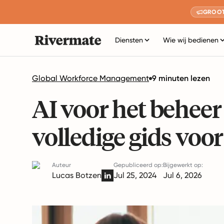
GROOT
Diensten
Wie wij bedienen
Global Workforce Management
9 minuten lezen
AI voor het beheer
volledige gids voo
Auteur
Gepubliceerd op:
Bijgewerkt op:
Lucas Botzen
Jul 25, 2024
Jul 6, 2026