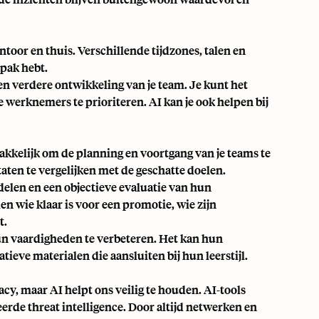
toor en thuis. Verschillende tijdzones, talen en
pak hebt.
 en verdere ontwikkeling van je team. Je kunt het
werknemers te prioriteren. AI kan je ook helpen bij
akkelijk om de planning en voortgang van je teams te
aten te vergelijken met de geschatte doelen.
len en een objectieve evaluatie van hun
en wie klaar is voor een promotie, wie zijn
t.
n vaardigheden te verbeteren. Het kan hun
ve materialen die aansluiten bij hun leerstijl.
y, maar AI helpt ons veilig te houden. AI-tools
de threat intelligence. Door altijd netwerken en