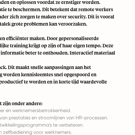
den en oplossen voordat ze ernstiger worden.
atie te beschermen. Dit betekent dat remote werkers
er zich zorgen te maken over security. Dit is vooral
atalek grote problemen kan veroorzaken.
n efficiënter maken. Door gepersonaliseerde
jke training krijgt op zijn of haar eigen tempo. Deze
nformatie beter te onthouden. Interactief materiaal
ck. Dit maakt snelle aanpassingen aan het
ng worden kennisleemtes snel opgespoord en
roductief te worden en in korte tijd waardevolle
 zijn onder andere:
heer en werknemersbetrokkenheid.
 van prestaties en stroomlijnen van HR-processen.
twikkelingsprogramma's te verbeteren.
n zelfbediening voor werknemers.