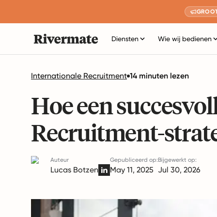
GROOT
Diensten
Wie wij bedienen
Internationale Recruitment
14 minuten lezen
Hoe een succesvoll
Recruitment-strat
Auteur
Gepubliceerd op:
Bijgewerkt op:
Lucas Botzen
May 11, 2025
Jul 30, 2026