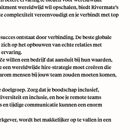
ruitment wereldwijd wil opschalen, biedt Rivermate’s
 complexiteit vereenvoudigt en je verbindt met top
succes ontstaat door verbinding. De beste globale
 zich op het opbouwen van echte relaties met
 ervaring.
 willen een bedrijf dat aansluit bij hun waarden,
 je een wereldwijde hire-strategie moet creëren die
 waarom mensen bij jouw team zouden moeten komen,
doelgroep. Zorg dat je boodschap inclusief,
diversiteit en inclusie, en hoe je remote teams
oces en tijdige communicatie kunnen een enorm
rkgever, wordt het makkelijker op te vallen in een