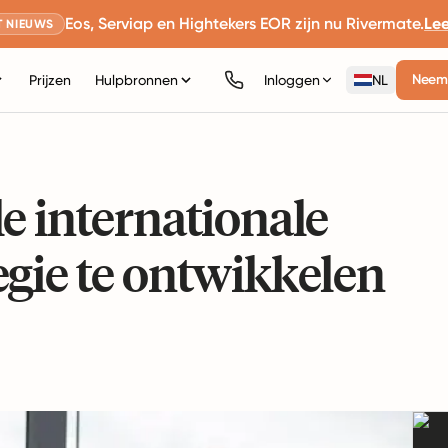
Eos, Serviap en Hightekers EOR zijn nu Rivermate.
Le
 NIEUWS
Neem 
Prijzen
Hulpbronnen
Inloggen
NL
e internationale
egie te ontwikkelen