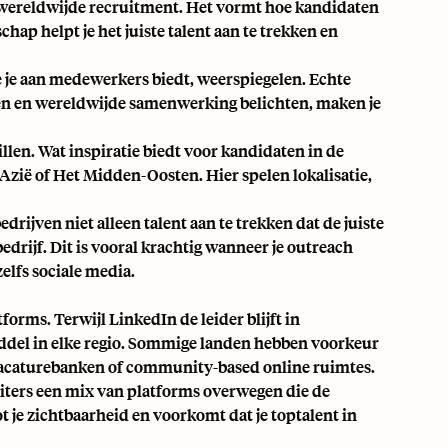
 wereldwijde recruitment. Het vormt hoe kandidaten
chap helpt je het juiste talent aan te trekken en
 je aan medewerkers biedt, weerspiegelen. Echte
eden en wereldwijde samenwerking belichten, maken je
llen. Wat inspiratie biedt voor kandidaten in de
-Azië
of
Het Midden-Oosten
. Hier spelen lokalisatie,
drijven niet alleen talent aan te trekken dat de juiste
drijf. Dit is vooral krachtig wanneer je outreach
elfs sociale media.
forms. Terwijl LinkedIn de leider blijft in
middel in elke regio. Sommige landen hebben voorkeur
 vacaturebanken of community-based online ruimtes.
uiters een mix van platforms overwegen die de
je zichtbaarheid en voorkomt dat je toptalent in