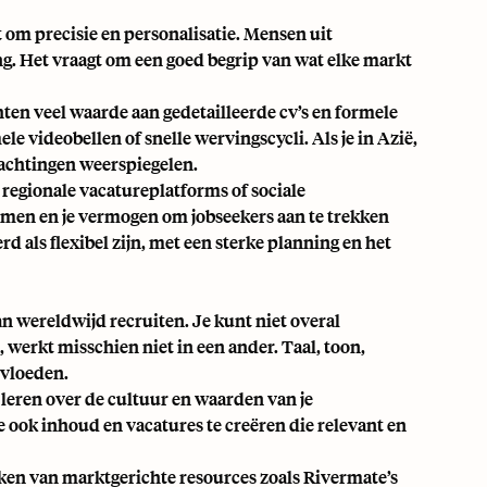
it om precisie en personalisatie. Mensen uit
g. Het vraagt om een goed begrip van wat elke markt
ten veel waarde aan gedetailleerde cv’s en formele
e videobellen of snelle wervingscycli. Als je in Azië,
wachtingen weerspiegelen.
 regionale vacatureplatforms of sociale
ormen en je vermogen om jobseekers aan te trekken
 als flexibel zijn, met een sterke planning en het
n wereldwijd recruiten. Je kunt niet overal
 werkt misschien niet in een ander. Taal, toon,
nvloeden.
t leren over de cultuur en waarden van je
e ook inhoud en vacatures te creëren die relevant en
maken van marktgerichte resources zoals Rivermate’s