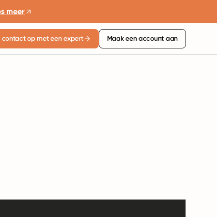
es meer
contact op met een expert
Maak een account aan