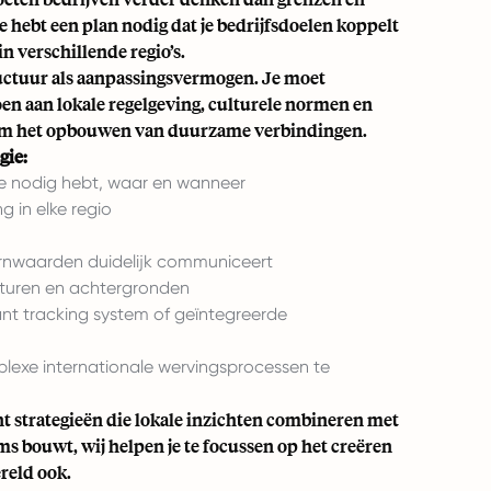
e hebt een plan nodig dat je bedrijfsdoelen koppelt
 verschillende regio’s.
tructuur als aanpassingsvermogen. Je moet
oen aan lokale regelgeving, culturele normen en
t om het opbouwen van duurzame verbindingen.
gie:
je nodig hebt, waar en wanneer
ng in elke regio
kernwaarden duidelijk communiceert
ulturen en achtergronden
ant tracking system of geïntegreerde
lexe internationale wervingsprocessen te
t strategieën die lokale inzichten combineren met
ms bouwt, wij helpen je te focussen op het creëren
reld ook.