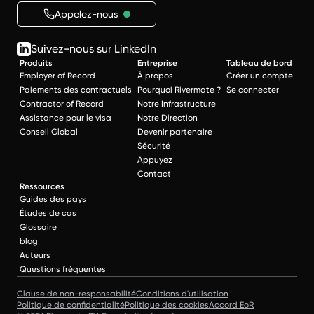
Appelez-nous
Suivez-nous sur LinkedIn
Produits
Entreprise
Tableau de bord
Employer of Record
À propos
Créer un compte
Paiements des contractuels
Pourquoi Rivermate ?
Se connecter
Contractor of Record
Notre Infrastructure
Assistance pour le visa
Notre Direction
Conseil Global
Devenir partenaire
Sécurité
Appuyez
Contact
Ressources
Guides des pays
Études de cas
Glossaire
blog
Auteurs
Questions fréquentes
Clause de non-responsabilité
Conditions d'utilisation
Politique de confidentialité
Politique des cookies
Accord EoR