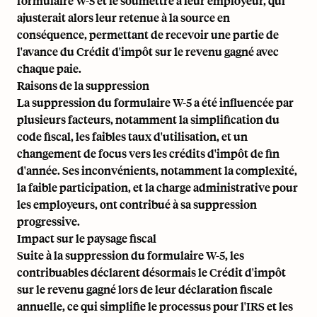
formulaire W-5 et le soumettre à leur employeur, qui
ajusterait alors leur retenue à la source en
conséquence, permettant de recevoir une partie de
l'avance du Crédit d'impôt sur le revenu gagné avec
chaque paie.
Raisons de la suppression
La suppression du formulaire W-5 a été influencée par
plusieurs facteurs, notamment la simplification du
code fiscal, les faibles taux d'utilisation, et un
changement de focus vers les crédits d'impôt de fin
d'année. Ses inconvénients, notamment la complexité,
la faible participation, et la charge administrative pour
les employeurs, ont contribué à sa suppression
progressive.
Impact sur le paysage fiscal
Suite à la suppression du formulaire W-5, les
contribuables déclarent désormais le Crédit d'impôt
sur le revenu gagné lors de leur déclaration fiscale
annuelle, ce qui simplifie le processus pour l'IRS et les