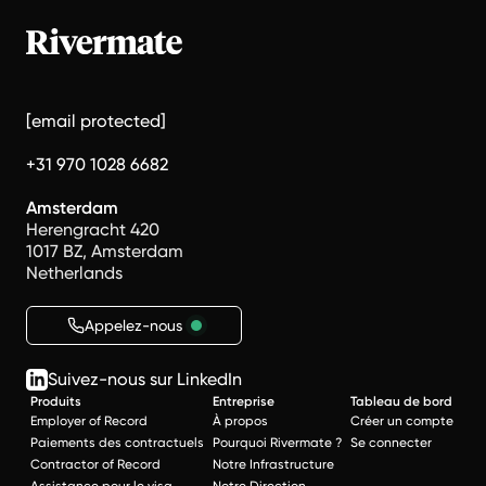
[email protected]
+31 970 1028 6682
Amsterdam
Herengracht 420
1017 BZ, Amsterdam
Netherlands
Appelez-nous
Suivez-nous sur LinkedIn
Produits
Entreprise
Tableau de bord
Employer of Record
À propos
Créer un compte
Paiements des contractuels
Pourquoi Rivermate ?
Se connecter
Contractor of Record
Notre Infrastructure
Assistance pour le visa
Notre Direction