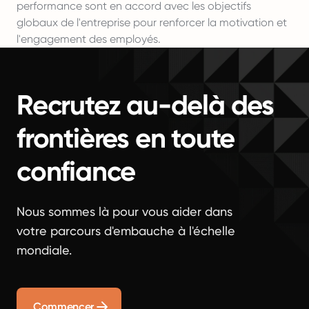
performance sont en accord avec les objectifs
globaux de l'entreprise pour renforcer la motivation et
l'engagement des employés.
Recrutez au-delà des
frontières en toute
confiance
Nous sommes là pour vous aider dans
votre parcours d'embauche à l'échelle
mondiale.
Commencer