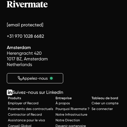
[email protected]
+31 970 1028 6682
Amsterdam
Herengracht 420
1017 BZ, Amsterdam
Netherlands
Appelez-nous
Suivez-nous sur LinkedIn
Produits
Entreprise
Tableau de bord
Employer of Record
À propos
Créer un compte
Paiements des contractuels
Pourquoi Rivermate ?
Se connecter
Contractor of Record
Notre Infrastructure
Assistance pour le visa
Notre Direction
Conseil Global
Devenir partenaire