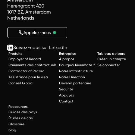
Herengracht 420
1017 BZ, Amsterdam
Netherlands
Appelez-nous
Suivez-nous sur LinkedIn
Produits
Entreprise
Tableau de bord
Employer of Record
À propos
Créer un compte
Paiements des contractuels
Pourquoi Rivermate ?
Se connecter
Contractor of Record
Notre Infrastructure
Assistance pour le visa
Notre Direction
Conseil Global
Devenir partenaire
Sécurité
Appuyez
Contact
Ressources
Guides des pays
Études de cas
Glossaire
blog