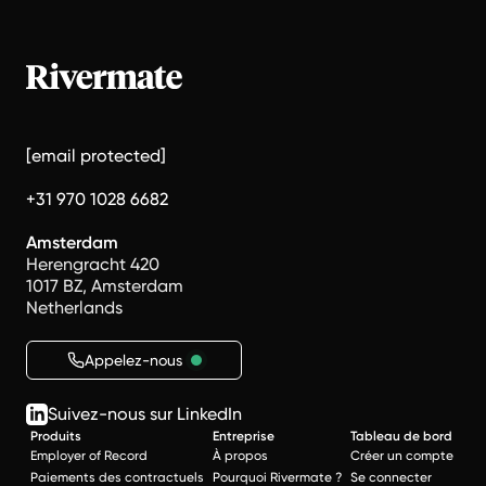
[email protected]
+31 970 1028 6682
Amsterdam
Herengracht 420
1017 BZ, Amsterdam
Netherlands
Appelez-nous
Suivez-nous sur LinkedIn
Produits
Entreprise
Tableau de bord
Employer of Record
À propos
Créer un compte
Paiements des contractuels
Pourquoi Rivermate ?
Se connecter