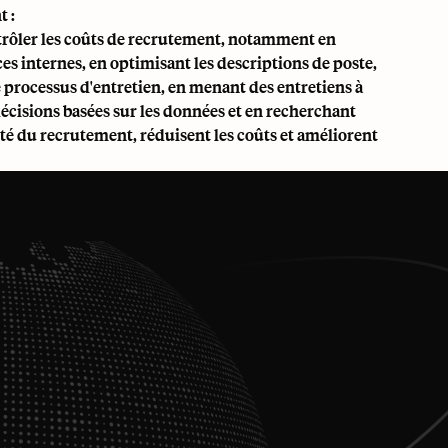
t :
ntrôler les coûts de recrutement, notamment en
nces internes, en optimisant les descriptions de poste,
le processus d'entretien, en menant des entretiens à
décisions basées sur les données et en recherchant
ité du recrutement, réduisent les coûts et améliorent