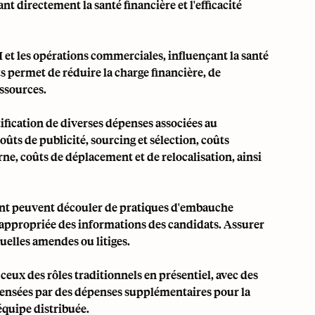
 directement la santé financière et l'efficacité
 et les opérations commerciales, influençant la santé
ûts permet de réduire la charge financière, de
essources.
tification de diverses dépenses associées au
ûts de publicité, sourcing et sélection, coûts
erne, coûts de déplacement et de relocalisation, ainsi
ment peuvent découler de pratiques d'embauche
inappropriée des informations des candidats. Assurer
uelles amendes ou litiges.
ceux des rôles traditionnels en présentiel, avec des
pensées par des dépenses supplémentaires pour la
 équipe distribuée.