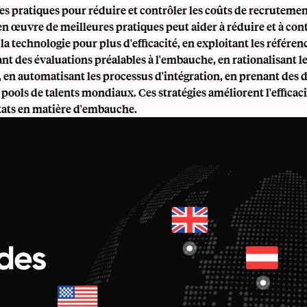
es pratiques pour réduire et contrôler les coûts de recrutemen
en œuvre de meilleures pratiques peut aider à réduire et à co
 la technologie pour plus d'efficacité, en exploitant les référe
sant des évaluations préalables à l'embauche, en rationalisant 
, en automatisant les processus d'intégration, en prenant des 
 pools de talents mondiaux. Ces stratégies améliorent l'efficac
ltats en matière d'embauche.
des