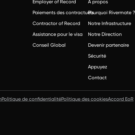
Employer of Record
À propos
Paiements des contractuels
Pourquoi Rivermate 
Contractor of Record
Notre Infrastructure
Assistance pour le visa
Notre Direction
Conseil Global
Devenir partenaire
Sécurité
Appuyez
Contact
n
Politique de confidentialité
Politique des cookies
Accord EoR