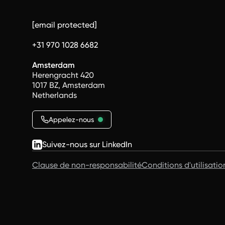
[email protected]
+31 970 1028 6682
Amsterdam
Herengracht 420
1017 BZ, Amsterdam
Netherlands
Appelez-nous
Suivez-nous sur LinkedIn
Clause de non-responsabilité
Conditions d'utilisatio