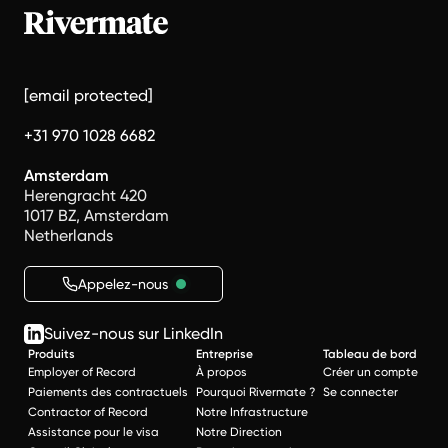
[email protected]
+31 970 1028 6682
Amsterdam
Herengracht 420
1017 BZ, Amsterdam
Netherlands
Appelez-nous
Suivez-nous sur LinkedIn
Produits
Entreprise
Tableau de bord
Employer of Record
À propos
Créer un compte
Paiements des contractuels
Pourquoi Rivermate ?
Se connecter
Contractor of Record
Notre Infrastructure
Assistance pour le visa
Notre Direction