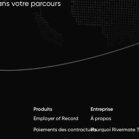
ns votre parcours
Produits
Entreprise
Employer of Record
À propos
Paiements des contractuels
Pourquoi Rivermate 