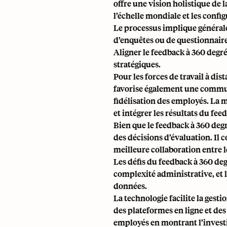
offre une vision holistique de
l’échelle mondiale et les config
Le processus implique générale
d’enquêtes ou de questionnaires
Aligner le feedback à 360 degré
stratégiques.
Pour les forces de travail à di
favorise également une commun
fidélisation des employés. La 
et intégrer les résultats du fe
Bien que le feedback à 360 degr
des décisions d’évaluation. Il 
meilleure collaboration entre 
Les défis du feedback à 360 deg
complexité administrative, et l
données.
La technologie facilite la gesti
des plateformes en ligne et des
employés en montrant l’investi