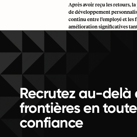
Après avoir reçu les retours, l
de développement personnalisés,
continu entre l’employé et les
amélioration significatives tan
Recrutez au-delà 
frontières en toute
confiance