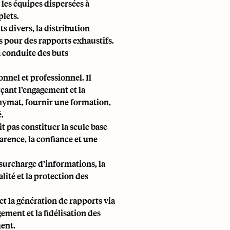
 les équipes dispersées à
plets.
s divers, la distribution
s pour des rapports exhaustifs.
a conduite des buts
onnel et professionnel. Il
çant l’engagement et la
onymat, fournir une formation,
.
t pas constituer la seule base
arence, la confiance et une
a surcharge d’informations, la
lité et la protection des
 et la génération de rapports via
ement et la fidélisation des
ment.