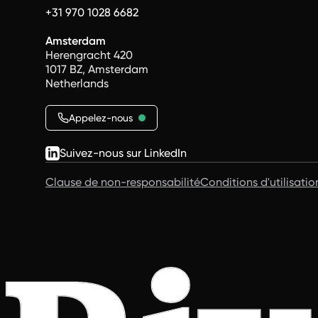
+31 970 1028 6682
Amsterdam
Herengracht 420
1017 BZ, Amsterdam
Netherlands
Appelez-nous
Suivez-nous sur LinkedIn
Clause de non-responsabilité
Conditions d'utilisatio