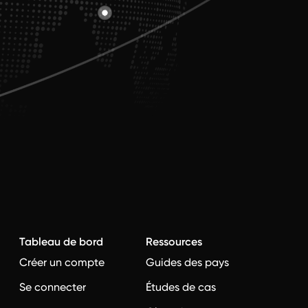
Tableau de bord
Ressources
Créer un compte
Guides des pays
?
Se connecter
Études de cas