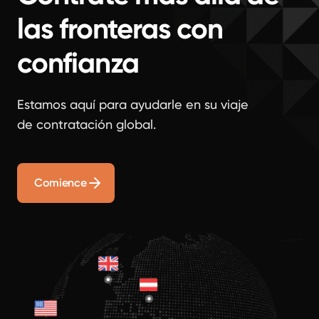
las fronteras con
confianza
Estamos aquí para ayudarle en su viaje
de contratación global.
Comience