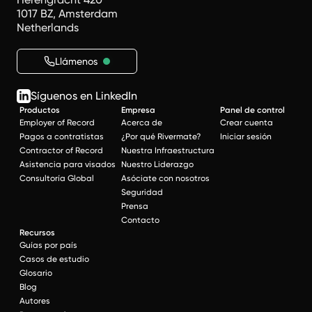
1017 BZ, Amsterdam
Netherlands
Llámenos
Síguenos en LinkedIn
Productos
Empresa
Panel de control
Employer of Record
Acerca de
Crear cuenta
Pagos a contratistas
¿Por qué Rivermate?
Iniciar sesión
Contractor of Record
Nuestra Infraestructura
Asistencia para visados
Nuestro Liderazgo
Consultoría Global
Asóciate con nosotros
Seguridad
Prensa
Contacto
Recursos
Guías por país
Casos de estudio
Glosario
Blog
Autores