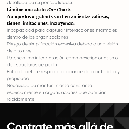
detallada de responsabilidades
Limitaciones de los Org Charts
Aunque los org charts son herramientas valiosas,
tienen limitaciones, incluyendo:
Incapacidad para capturar interacciones informales
dentro de las organizaciones
Riesgo de simplificación excesiva debido a una visión
de alto nivel
Potencial malinterpretación como descripciones solo
de estructuras de poder
Falta de detalle respecto al alcance de la autoridad y
propiedad
Necesidad de mantenimiento constante,
especialmente en organizaciones que cambian
rápidamente
Contrate más allá de