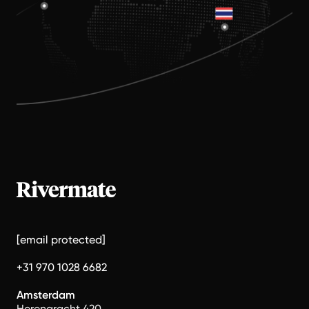
[email protected]
+31 970 1028 6682
Amsterdam
Herengracht 420