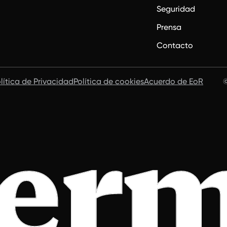
Seguridad
Prensa
Contacto
lítica de Privacidad
Política de cookies
Acuerdo de EoR
©