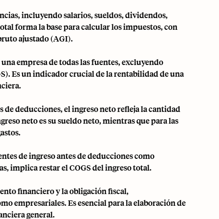
ancias, incluyendo salarios, sueldos, dividendos,
total forma la base para calcular los impuestos, con
bruto ajustado (AGI).
or una empresa de todas las fuentes, excluyendo
). Es un indicador crucial de la rentabilidad de una
ciera.
 de deducciones, el ingreso neto refleja la cantidad
ngreso neto es su sueldo neto, mientras que para las
astos.
fuentes de ingreso antes de deducciones como
s, implica restar el COGS del ingreso total.
o financiero y la obligación fiscal,
mo empresariales. Es esencial para la elaboración de
anciera general.