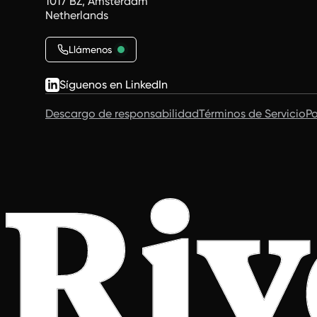
1017 BZ, Amsterdam
Netherlands
Llámenos
Síguenos en LinkedIn
Descargo de responsabilidad
Términos de Servicio
Po