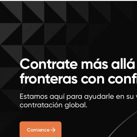
Contrate más allá
fronteras con con
Estamos aquí para ayudarle en su 
contratación global.
Comience