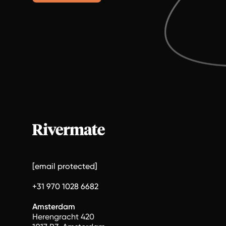
[email protected]
+31 970 1028 6682
Amsterdam
Herengracht 420