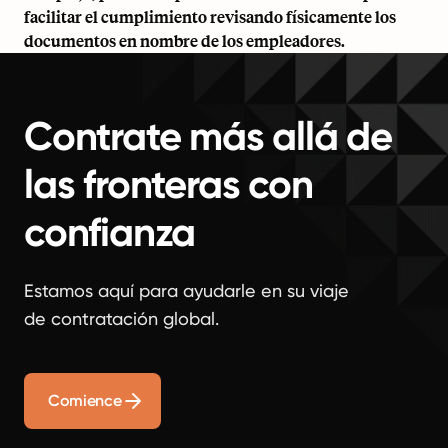
facilitar el cumplimiento revisando físicamente los
documentos en nombre de los empleadores.
Contrate más allá de
las fronteras con
confianza
Estamos aquí para ayudarle en su viaje
de contratación global.
Comience