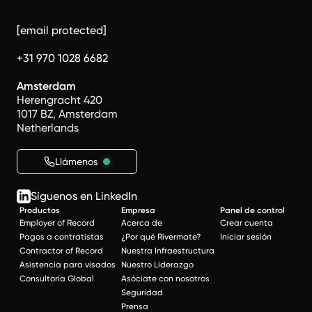
[email protected]
+31 970 1028 6682
Amsterdam
Herengracht 420
1017 BZ, Amsterdam
Netherlands
Llámenos
Síguenos en LinkedIn
Productos
Empresa
Panel de control
Employer of Record
Acerca de
Crear cuenta
Pagos a contratistas
¿Por qué Rivermate?
Iniciar sesión
Contractor of Record
Nuestra Infraestructura
Asistencia para visados
Nuestro Liderazgo
Consultoría Global
Asóciate con nosotros
Seguridad
Prensa