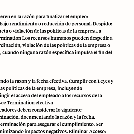
en en la razón para finalizar el empleo:
 bajo rendimiento o reducción de personal. Despido:
 o violación de las políticas de la empresa, a
rmination Los recursos humanos pueden despedir a
inación, violación de las políticas de la empresa o
 cuando ninguna razón específica impulsa el fin del
ndo la razón y la fecha efectiva. Cumplir con Leyes y
las políticas de la empresa, incluyendo
gir el acceso del empleado a los recursos de la
yee Termination efectiva
leadores deben considerar lo siguiente:
rminación, documentando la razón y la fecha.
a terminación para asegurar el cumplimiento. Ser
minimizando impactos negativos. Eliminar Acceso: