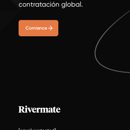
contratación global.
Comience