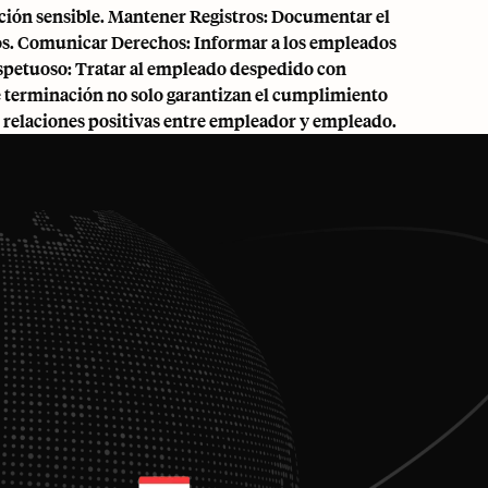
ación sensible. Mantener Registros: Documentar el
os. Comunicar Derechos: Informar a los empleados
espetuoso: Tratar al empleado despedido con
de terminación no solo garantizan el cumplimiento
o relaciones positivas entre empleador y empleado.