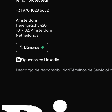
[email protected]
+31 970 1028 6682
Amsterdam
Herengracht 420
1017 BZ, Amsterdam
Netherlands
Llámenos
Síguenos en LinkedIn
Descargo de responsabilidad
Términos de Servicio
Po