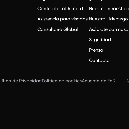
Contractor of Record
Nuestra Infraestru
Asistencia para visados
Nuestro Liderazgo
Consultoría Global
Asóciate con noso
Seguridad
Prensa
Contacto
lítica de Privacidad
Política de cookies
Acuerdo de EoR
©