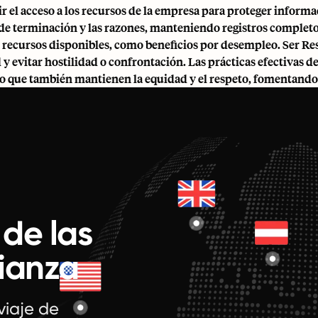
ir el acceso a los recursos de la empresa para proteger inform
de terminación y las razones, manteniendo registros complet
s recursos disponibles, como beneficios por desempleo. Ser R
 y evitar hostilidad o confrontación. Las prácticas efectivas 
ino que también mantienen la equidad y el respeto, fomentand
 de las
fianza
viaje de