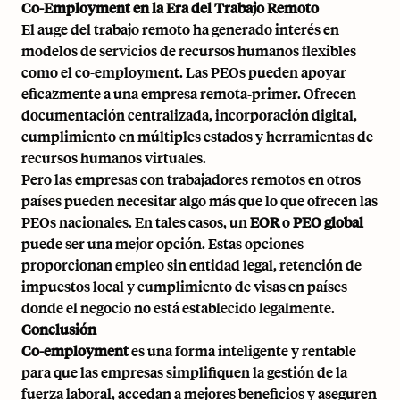
Co-Employment en la Era del Trabajo Remoto
El auge del
trabajo remoto
ha generado interés en
modelos de servicios de recursos humanos flexibles
como el co-employment. Las PEOs pueden apoyar
eficazmente a una
empresa remota-primer
. Ofrecen
documentación centralizada, incorporación digital,
cumplimiento en múltiples estados y herramientas de
recursos humanos virtuales.
Pero las empresas con trabajadores remotos en otros
países pueden necesitar algo más que lo que ofrecen las
PEOs nacionales. En tales casos, un
EOR
o
PEO global
puede ser una mejor opción. Estas opciones
proporcionan empleo sin entidad legal, retención de
impuestos local y cumplimiento de visas en países
donde el negocio no está establecido legalmente.
Conclusión
Co-employment
es una forma inteligente y rentable
para que las empresas simplifiquen la gestión de la
fuerza laboral, accedan a mejores beneficios y aseguren