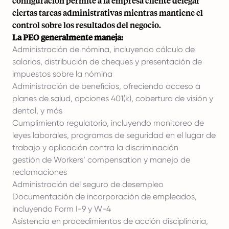
configuración permite a la empresa cliente delegar
ciertas tareas administrativas mientras mantiene el
control sobre los resultados del negocio.
La PEO generalmente maneja:
Administración de nómina, incluyendo cálculo de
salarios, distribución de cheques y presentación de
impuestos sobre la nómina
Administración de beneficios,
ofreciendo acceso a
planes de salud, opciones 401(k), cobertura de visión y
dental, y más
Cumplimiento regulatorio, incluyendo monitoreo de
leyes laborales, programas de seguridad en el lugar de
trabajo y aplicación contra la discriminación
gestión de
Workers’ compensation
y manejo de
reclamaciones
Administración del seguro de desempleo
Documentación de incorporación de empleados,
incluyendo
Form I-9
y
W-4
Asistencia en procedimientos de
acción disciplinaria
,