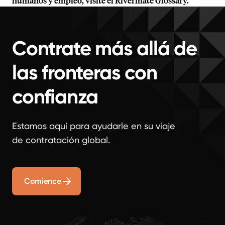
humanos y empleo, visite el
Rivermate Glossary
.
Contrate más allá de
las fronteras con
confianza
Estamos aquí para ayudarle en su viaje
de contratación global.
Comience