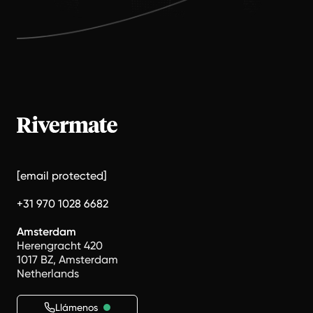
[email protected]
+31 970 1028 6682
Amsterdam
Herengracht 420
1017 BZ, Amsterdam
Netherlands
Llámenos