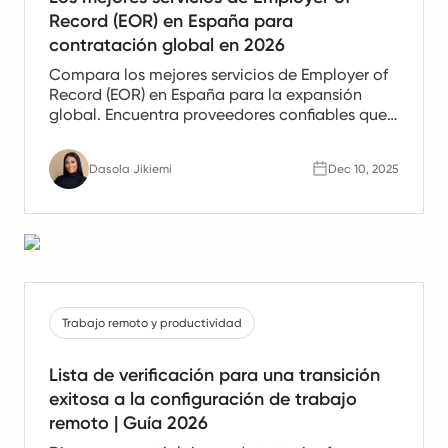
Record (EOR) en España para
contratación global en 2026
Compara los mejores servicios de Employer of
Record (EOR) en España para la expansión
global. Encuentra proveedores confiables que
ofrezcan apoyo en nómina, recursos humanos
y cumplimiento para equipos españoles.
Dasola Jikiemi
Dec 10, 2025
Trabajo remoto y productividad
Lista de verificación para una transición
exitosa a la configuración de trabajo
remoto | Guía 2026