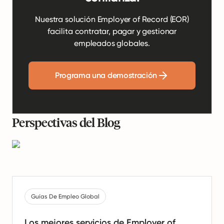
Nuestra solución Employer of Record (EOR)
facilita contratar, pagar y gestionar
empleados globales.
Programa una demostración
Perspectivas del Blog
Guías De Empleo Global
Los mejores servicios de Employer of