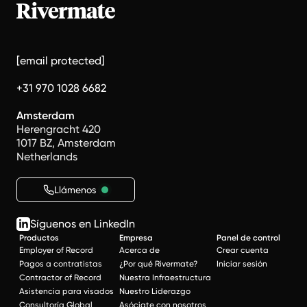
[email protected]
+31 970 1028 6682
Amsterdam
Herengracht 420
1017 BZ, Amsterdam
Netherlands
Llámenos
Síguenos en LinkedIn
Productos
Empresa
Panel de control
Employer of Record
Acerca de
Crear cuenta
Pagos a contratistas
¿Por qué Rivermate?
Iniciar sesión
Contractor of Record
Nuestra Infraestructura
Asistencia para visados
Nuestro Liderazgo
Consultoría Global
Asóciate con nosotros