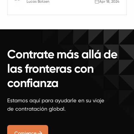
Lucas Botzen
Apr 18, 2024
Contrate más allá de
las fronteras con
confianza
Estamos aquí para ayudarle en su viaje
de contratación global.
Comience