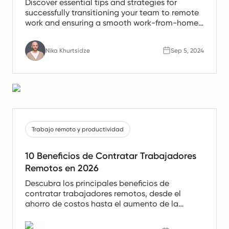
Discover essential tips and strategies for
successfully transitioning your team to remote
work and ensuring a smooth work-from-home
experience.
Nika Khurtsidze
Sep 5, 2024
Trabajo remoto y productividad
10 Beneficios de Contratar Trabajadores
Remotos en 2026
Descubra los principales beneficios de
contratar trabajadores remotos, desde el
ahorro de costos hasta el aumento de la
productividad. Aprenda por qué los equipos
remotos son el futuro del trabajo.