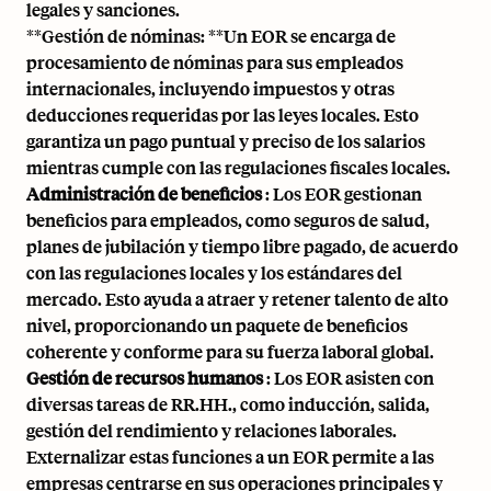
legales y sanciones.
**Gestión de nóminas: **Un EOR se encarga de
procesamiento de nóminas
para sus empleados
internacionales, incluyendo impuestos y otras
deducciones requeridas por las leyes locales. Esto
garantiza un pago puntual y preciso de los salarios
mientras cumple con las regulaciones fiscales locales.
Administración de beneficios
: Los EOR gestionan
beneficios para empleados
, como seguros de salud,
planes de jubilación y tiempo libre pagado, de acuerdo
con las regulaciones locales y los estándares del
mercado. Esto ayuda a atraer y retener talento de alto
nivel, proporcionando un paquete de beneficios
coherente y conforme para su fuerza laboral global.
Gestión de recursos humanos
: Los EOR asisten con
diversas tareas de RR.HH., como
inducción
, salida,
gestión del rendimiento y relaciones laborales.
Externalizar estas funciones a un EOR permite a las
empresas centrarse en sus operaciones principales y