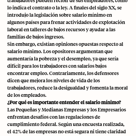
trabajadores pueden recibir de sus empleadores, como
lo indica el contrato o la ley. A finales del siglo XX, se
introdujo la legislación sobre salario mínimo en
algunos países para frenar actividades de explotación
laboral en talleres de bajos recursos y ayudar a las
familias de bajos ingresos.
Sin embargo, existían opiniones opuestas respecto al
salario mínimo. Los opositores argumentan que
aumentaría la pobreza y el desempleo, ya que sería
difícil para los trabajadores con salarios bajos
encontrar empleo. Contrariamente, los defensores
dicen que mejora los niveles de vida de los
trabajadores, reduce la desigualdad y fomenta la moral
de los empleados.
¿Por qué es importante entender el salario mínimo?
Las Pequeñas y Medianas Empresas y los Empresarios
enfrentan desafíos con las regulaciones de
cumplimiento federal. Según una encuesta realizada,
el 42% de las empresas no está segura ni tiene claridad