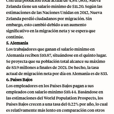
Con una población total actual de 4,847,803, Nueva
Zelanda tiene un salario mínimo de $11.20. Según las
estimaciones de las Naciones Unidas en 2012, Nueva
Zelanda perdió ciudadanos por migración. Sin
embargo, esto cambió debido a un aumento
significativo en la migración neta y se espera que
continúe.
5. Alemania
Los trabajadores que ganan el salario mínimo en
Alemania reciben $10.87, situándose en el quinto lugar.
Se proyecta que su población total alcance su máximo
de 83.9 millones a finales de 2021. De hecho, la tasa
actual de migración neta por día en Alemania es de 833.
6. Países Bajos
Los empleadores en los Países Bajos pagan a sus
empleados con salario mínimo $10.44. Basándose en
las estimaciones del World Population Prospects, los
Países Bajos crecen a una tasa del 0.22% por año, lo cual
es relativamente más lento en comparación con otros