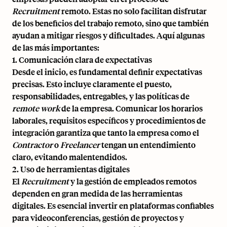
Recruitment
remoto. Estas no solo facilitan disfrutar
de los beneficios del trabajo remoto, sino que también
ayudan a mitigar riesgos y dificultades. Aquí algunas
de las más importantes:
1. Comunicación clara de expectativas
Desde el inicio, es fundamental definir expectativas
precisas. Esto incluye claramente el puesto,
responsabilidades, entregables, y las políticas de
remote work
de la empresa. Comunicar los horarios
laborales, requisitos específicos y procedimientos de
integración garantiza que tanto la empresa como el
Contractor
o
Freelancer
tengan un entendimiento
claro, evitando malentendidos.
2. Uso de herramientas digitales
El
Recruitment
y la gestión de empleados remotos
dependen en gran medida de las herramientas
digitales. Es esencial invertir en plataformas confiables
para videoconferencias, gestión de proyectos y