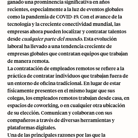
ganado una prominencia significativa en años
recientes, especialmente a la luz de eventos globales
como la pandemia de COVID-19. Con el avance de la
tecnología y la creciente conectividad mundial, las
empresas ahora pueden localizar y contratar talentos
desde
cualquier parte del mundo
. Esta evolución
laboral ha llevado a una tendencia creciente de
empresas globales que contratan equipos que trabajan
de manera remota.
La contratación de empleados remotos se refiere a la
práctica de contratar individuos que trabajan fuera de
un entorno de oficina tradicional. En lugar de estar
físicamente presentes en el mismo lugar que sus
colegas, los empleados remotos
trabajan desde casa
, en
espacios de coworking, o en cualquier otra ubicación
de su elección. Comunican y colaboran con sus
compañeros a través de diversas herramientas y
plataformas digitales.
Una de las principales razones por las que la