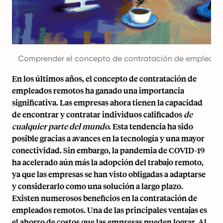
Comprender el concepto de contratación de empleado
En los últimos años, el concepto de contratación de
empleados remotos ha ganado una importancia
significativa. Las empresas ahora tienen la capacidad
de encontrar y contratar individuos calificados
de
cualquier parte del mundo
. Esta tendencia ha sido
posible gracias a avances en la tecnología y una mayor
conectividad. Sin embargo, la pandemia de COVID-19
ha acelerado aún más la adopción del trabajo remoto,
ya que las empresas se han visto obligadas a adaptarse
y considerarlo como una solución a largo plazo.
Existen numerosos beneficios en la contratación de
empleados remotos. Una de las principales ventajas es
el ahorro de costos que las empresas pueden lograr. Al