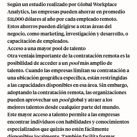
Según un estudio realizado por Global Workplace
Analytics, las empresas pueden ahorrar en promedio
$11,000 dólares al año por cada empleado remoto.
Estos ahorros pueden dirigirse a otras áreas del
negocio, como marketing, investigación y desarrollo, o
capacitación de empleados.
Acceso a una mayor pool de talento
Otra ventaja importante de la contratación remota es la
posibilidad de acceder a un
pool
más amplio de
talento. Cuando las empresas limitan su contratación a
una ubicación geográfica específica, están restringidas
a las capacidades disponibles en esa área. Sin embargo,
adoptando la contratación remota, las organizaciones
pueden aprovechar un
pool
global y atraer a los
mejores talentos desde cualquier parte del mundo.
Este mayor acceso a talento permite a las empresas
encontrar individuos con habilidades y conocimientos
especializados que quizás no estén fácilmente
disponibles localmente. También facilita formar