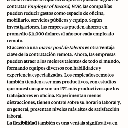
contratar
Employer of Record
,
EOR
, las compañías
pueden reducir gastos como espacio de oficina,
mobiliario, servicios públicos y equipo. Según
investigaciones, las empresas pueden ahorrar en
promedio $11,000 dólares al año por cada empleado
remoto.
El acceso a una
mayor pool de talento
es otra ventaja
clave de la contratación remota. Ahora, las empresas
pueden atraer a los mejores talentos de todo el mundo,
formando equipos diversos con habilidades y
experiencia especializadas. Los empleados remotos
también tienden a ser
más productivos
, con estudios
que muestran que son un 13% más productivos que los
trabajadores en oficina. Experimentan menos
distracciones, tienen control sobre su horario laboral y,
en general, presentan niveles más altos de satisfacción
laboral.
La
flexibilidad
también es una ventaja significativa en