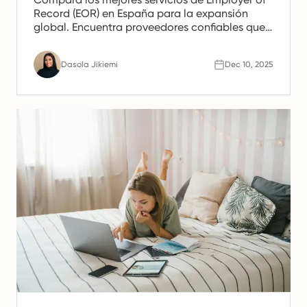
Record (EOR) en España para la expansión
global. Encuentra proveedores confiables que
ofrezcan apoyo en nómina, recursos humanos
y cumplimiento para equipos españoles.
Dasola Jikiemi
Dec 10, 2025