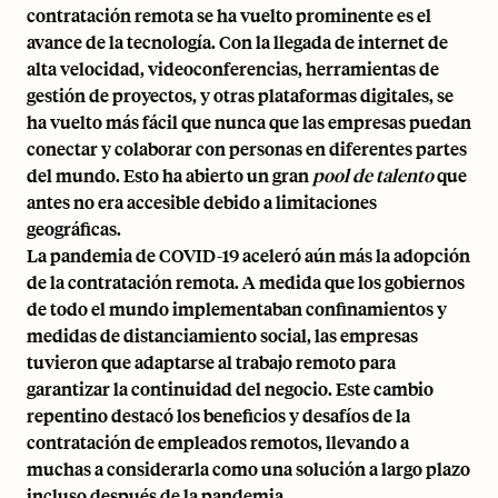
contratación remota se ha vuelto prominente es el
avance de la tecnología. Con la llegada de internet de
alta velocidad, videoconferencias, herramientas de
gestión de proyectos, y otras plataformas digitales, se
ha vuelto más fácil que nunca que las empresas puedan
conectar y colaborar con personas en diferentes partes
del mundo. Esto ha abierto un gran
pool de talento
que
antes no era accesible debido a limitaciones
geográficas.
La pandemia de COVID-19 aceleró aún más la adopción
de la contratación remota. A medida que los gobiernos
de todo el mundo implementaban confinamientos y
medidas de distanciamiento social, las empresas
tuvieron que adaptarse al trabajo remoto para
garantizar la continuidad del negocio. Este cambio
repentino destacó los beneficios y desafíos de la
contratación de empleados remotos, llevando a
muchas a considerarla como una solución a largo plazo
incluso después de la pandemia.