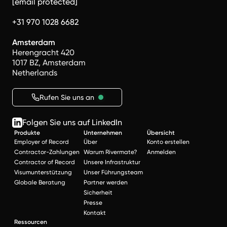
[email protected]
+31 970 1028 6682
Amsterdam
Herengracht 420
1017 BZ, Amsterdam
Netherlands
Rufen Sie uns an
Folgen Sie uns auf LinkedIn
Produkte
Unternehmen
Übersicht
Employer of Record
Über
Konto erstellen
Contractor-Zahlungen
Warum Rivermate?
Anmelden
Contractor of Record
Unsere Infrastruktur
Visumunterstützung
Unser Führungsteam
Globale Beratung
Partner werden
Sicherheit
Presse
Kontakt
Ressourcen