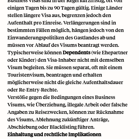
Business Visas sind in der Regel kurzfristig, oft von
einigen Tagen bis zu 90 Tagen gültig. Einige Länder
stellen längere Visa aus, begrenzen jedoch den
Aufenthalt pro Einreise. Verlängerungen sind in
bestimmten Fällen möglich, hängen jedoch von den
Einwanderungspolitiken des Gastlandes ab und
müssen vor Ablauf des Visums beantragt werden.
Typischerweise können
Dependents
(wie Ehepartner
oder Kinder) den Visa-Inhaber nicht mit demselben
Visum begleiten. Sie müssen separat, oft mit einem
Touristenvisum, beantragen und erhalten
möglicherweise nicht die gleiche Aufenthaltsdauer
oder Re-Entry-Rechte.
Verstöße gegen die Bedingungen eines Business
Visums, wie Überziehung, illegale Arbeit oder falsche
Angaben zu Reisezwecken, können zur Rücknahme
des Visums, Ablehnung zukünftiger Anträge,
Abschiebung oder Blacklisting führen.
Einhaltung und rechtliche Implikationen