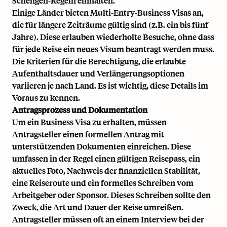
Schengen-Regeln einhalten.
Einige Länder bieten Multi-Entry-Business Visas an,
die für längere Zeiträume gültig sind (z.B. ein bis fünf
Jahre). Diese erlauben wiederholte Besuche, ohne dass
für jede Reise ein neues Visum beantragt werden muss.
Die Kriterien für die Berechtigung, die erlaubte
Aufenthaltsdauer und Verlängerungsoptionen
variieren je nach Land. Es ist wichtig, diese Details im
Voraus zu kennen.
Antragsprozess und Dokumentation
Um ein Business Visa zu erhalten, müssen
Antragsteller einen formellen Antrag mit
unterstützenden Dokumenten einreichen. Diese
umfassen in der Regel einen gültigen Reisepass, ein
aktuelles Foto, Nachweis der finanziellen Stabilität,
eine Reiseroute und ein formelles Schreiben vom
Arbeitgeber oder Sponsor. Dieses Schreiben sollte den
Zweck, die Art und Dauer der Reise umreißen.
Antragsteller müssen oft an einem Interview bei der