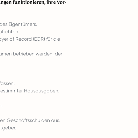
ngen funktionieren, ihre Vor-
 des Eigentümers.
flichten.
yer of Record (EOR) für die
Namen betrieben werden, der
fassen.
 bestimmter Hausausgaben.
n.
den Geschäftsschulden aus.
tgeber.