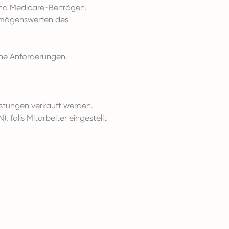
 und Medicare-Beiträgen.
ermögenswerten des
che Anforderungen.
istungen verkauft werden.
falls Mitarbeiter eingestellt