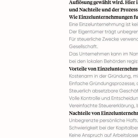
Auflösung gewählt wird. Hier 
und Nachteile und der Prozes
Wie Einzelunternehmungen fu
Eine Einzelunternehmung ist ke
Der Eigentümer trägt unbegrenz
Für steuerliche Zwecke verwen
Gesellschaft.
Das Unternehmen kann im Name
bei den lokalen Behörden registr
Vorteile von Einzelunternehm
Kostenarm in der Gründung, mi
Einfache Gründungsprozesse, d
Steuerlich absetzbare Geschäf
Volle Kontrolle und Entscheidu
Vereinfachte Steuererklärung,
Nachteile von Einzelunterne
Unbegrenzte persönliche Haft
Schwierigkeit bei der Kapital
Keine Anspruch auf Arbeitslose