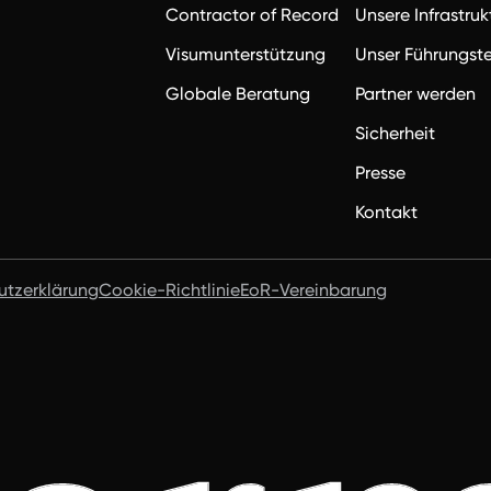
Contractor of Record
Unsere Infrastruk
Visumunterstützung
Unser Führungs
Globale Beratung
Partner werden
Sicherheit
Presse
Kontakt
utzerklärung
Cookie-Richtlinie
EoR-Vereinbarung