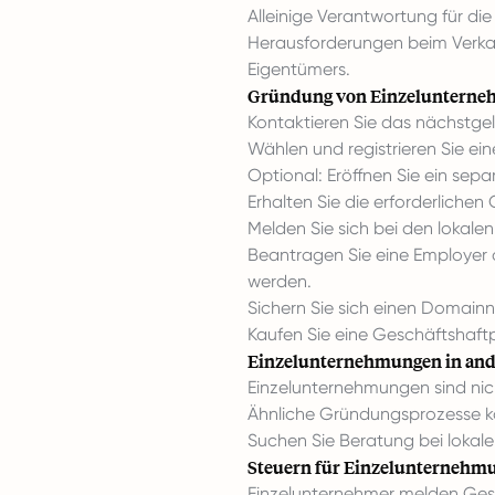
Alleinige Verantwortung für die
Herausforderungen beim Verka
Eigentümers.
Gründung von Einzelunterne
Kontaktieren Sie das nächstge
Wählen und registrieren Sie ei
Optional: Eröffnen Sie ein sep
Erhalten Sie die erforderlich
Melden Sie sich bei den lokale
Beantragen Sie eine Employer o
werden.
Sichern Sie sich einen Domain
Kaufen Sie eine Geschäftshaftp
Einzelunternehmungen in and
Einzelunternehmungen sind nicht
Ähnliche Gründungsprozesse k
Suchen Sie Beratung bei loka
Steuern für Einzelunternehmu
Einzelunternehmer melden Ges