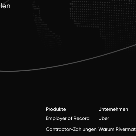
alen
.
Produkte
Unternehmen
Employer of Record
Über
Contractor-Zahlungen
Warum Rivermat